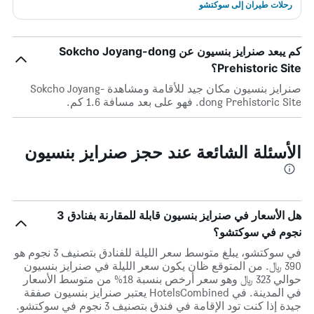
رحلات طيران إلى سوكتشو
كم يبعد صنرايز بنسيون عن Sokcho Joyang-dong
Prehistoric Site؟
صنرايز بنسيون مكان جيد للأقامة ومشاهدة Sokcho Joyang-
dong Prehistoric Site. فهو على بعد مسافة 1.6 كم.
الأسئلة الشائعة عند حجز صنرايز بنسيون
هل الأسعار في صنرايز بنسيون قابلة للمقارنة بفنادق 3
نجوم في سوكتشو؟
في سوكتشو، يبلغ متوسط ​​سعر الليلة للفنادق بتصنيف 3 نجوم هو
390 ﷼. من المتوقع ظان يكون سعر الليلة في صنرايز بنسيون
حوالي 323 ﷼ وهو سعر أرخص بنسبة 18% من متوسط الأسعار
في المدينة. في HotelsCombined يعتبر صنرايز بنسيون صفقة
جيدة إذا كنت تود الإقامة في فندق بتصنيف 3 نجوم في سوكتشو.