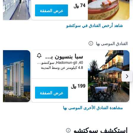
74 ﷼
عرض الصفقة
شاهد أرخص الفنادق في سوكتشو
الفنادق الموصى بها
سبا بنسيون باسو
40, Hadomun-gil, سوكتشو, كوريا الجنوبية
4.8 كيلومتر عن وسط المدينة
199 ﷼
عرض الصفقة
مشاهدة الفنادق الأخرى الموصى بها
استكشف سوكتشو