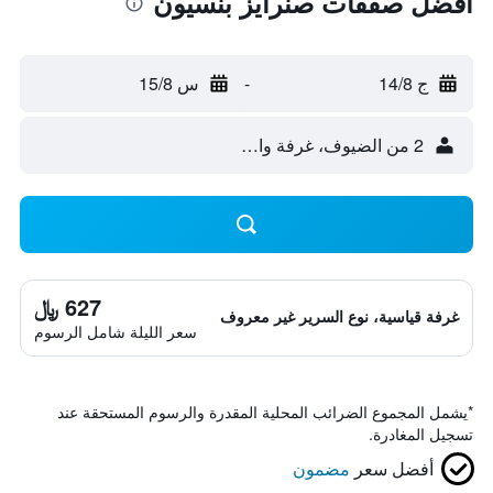
أفضل صفقات صنرايز بنسيون
ج 14/8
-
س 15/8
2 من الضيوف، غرفة واحدة
627 ﷼
غرفة قياسية، نوع السرير غير معروف
سعر الليلة شامل الرسوم
*
يشمل المجموع الضرائب المحلية المقدرة والرسوم المستحقة عند
تسجيل المغادرة.
أفضل سعر
مضمون