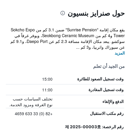
حول صنرايز بنسيون
يقع مكان إقامة "Sunrise Pension" ضمن 3.1 كم من Sokcho Expo
Tower و4 كم من Seokbong Ceramic Museum، ويوفر غرفاً في
سوكشو. يبعد مكان الإقامة مسافة 2.3 كم عن Daepo Port، و9.1 كم
عن سيوراك واتربيا، و3 كم ...
المزيد
من الجيد أن تعلم
15:00
وقت تسجيل الصعود للطائرة
11:00
وقت تسجيل المغادرة
تختلف السياسات حسب
الدفع والإلغاء
نوع الغرفة ومزود الخدمة.
+82 (0) 33 633 4659
رقم مكتب الاستقبال
رقم الرخصة: 제 2025-00003호