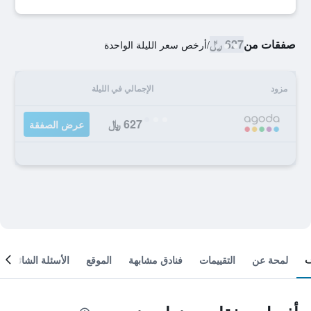
صفقات من
627 ﷼
/
أرخص سعر الليلة الواحدة
مزود
الإجمالي في الليلة
627 ﷼
عرض الصفقة
لمحة عن
التقييمات
فنادق مشابهة
الموقع
الأسئلة الشائعة