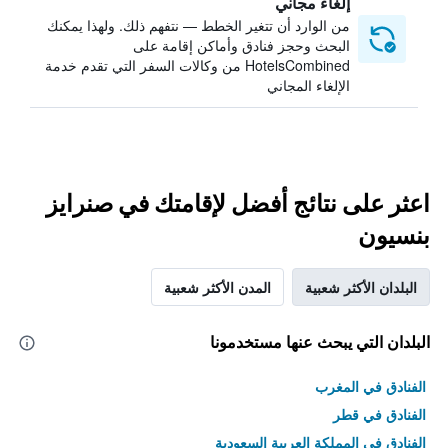
إلغاء مجاني
من الوارد أن تتغير الخطط — نتفهم ذلك. ولهذا يمكنك
البحث وحجز فنادق وأماكن إقامة على
HotelsCombined من وكالات السفر التي تقدم خدمة
الإلغاء المجاني
اعثر على نتائج أفضل لإقامتك في صنرايز
بنسيون
البلدان الأكثر شعبية
المدن الأكثر شعبية
البلدان التي يبحث عنها مستخدمونا
الفنادق في المغرب
الفنادق في قطر
الفنادق في المملكة العربية السعودية