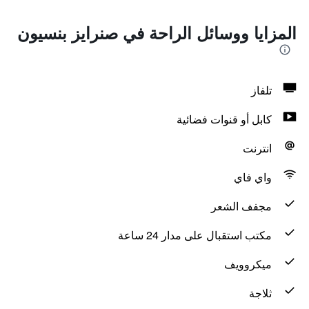
المزايا ووسائل الراحة في صنرايز بنسيون
تلفاز
كابل أو قنوات فضائية
انترنت
واي فاي
مجفف الشعر
مكتب استقبال على مدار 24 ساعة
ميكروويف
ثلاجة