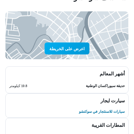
اعرض على الخريطة
أشهر المعالم
حديقة سيوراكسان الوطنية
19.8 كيلومتر
سيارت ايجار
سيارات للاستئجار في سوكتشو
المطارات القريبة