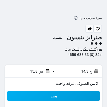
صور لـ صنرايز بنسيون
صنرايز بنسيون
بنسيون
تقييم فئة 3
سوكتشو، كوريا الجنوبية
+82 (0) 33 633 4659
ج 14/8
-
س 15/8
2 من الضيوف، غرفة واحدة
بحث