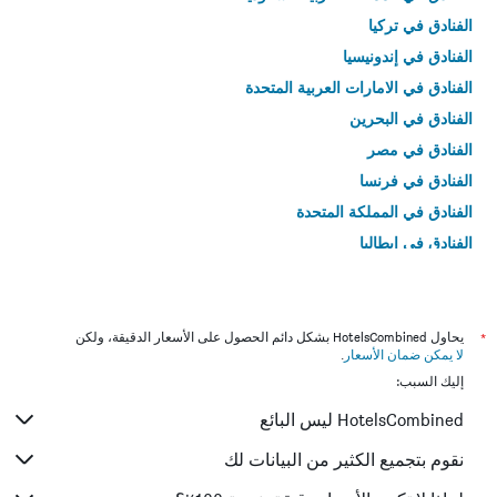
الفنادق في تركيا
الفنادق في إندونيسيا
الفنادق في الامارات العربية المتحدة
الفنادق في البحرين
الفنادق في مصر
الفنادق في فرنسا
الفنادق في المملكة المتحدة
الفنادق في إيطاليا
الفنادق في تايلاند
*
يحاول HotelsCombined بشكل دائم الحصول على الأسعار الدقيقة، ولكن
لا يمكن ضمان الأسعار
.
إليك السبب:
HotelsCombined ليس البائع
نقوم بتجميع الكثير من البيانات لك