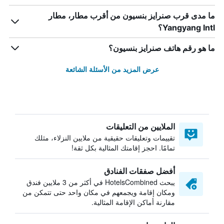
ما مدى قرب صنرايز بنسيون من أقرب مطار، مطار
Yangyang Intl؟
ما هو رقم هاتف صنرايز بنسيون؟
عرض المزيد من الأسئلة الشائعة
الملايين من التعليقات
تقييمات وتعليقات حقيقية من ملايين النزلاء، مثلك
تمامًا. احجز إقامتك المثالية بكل ثقة!
أفضل صفقات الفنادق
يبحث HotelsCombined في أكثر من 3 ملايين فندق
ومكان إقامة ويجمعهم في مكان واحد حتى تتمكن من
مقارنة أماكن الإقامة المثالية.