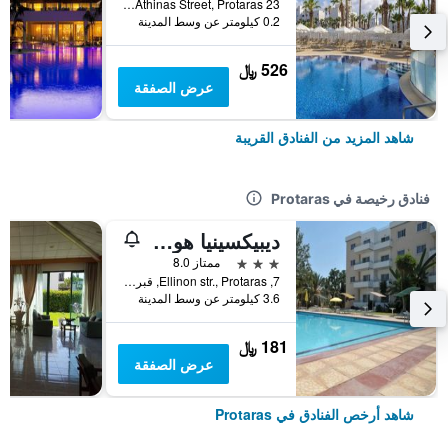
23 Athinas Street, Protaras, قبرص
0.2 كيلومتر عن وسط المدينة
526 ﷼
عرض الصفقة
شاهد المزيد من الفنادق القريبة
فنادق رخيصة في Protaras
ديبيكسينيا هوتل أبارتمنتس
3 نجوم
ممتاز 8.0
7, Ellinon str., Protaras, قبرص
3.6 كيلومتر عن وسط المدينة
181 ﷼
عرض الصفقة
شاهد أرخص الفنادق في Protaras