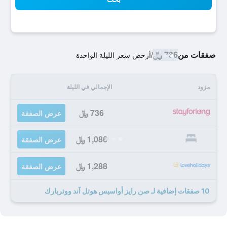
صفقات من
736 ﷼
/
أرخص سعر الليلة الواحدة
مزود
الإجمالي في الليلة
736 ﷼
عرض الصفقة
1,086 ﷼
عرض الصفقة
1,288 ﷼
عرض الصفقة
10 صفقات إضافية لـ صن رايز أواسيس هوتل آند ووتربارك