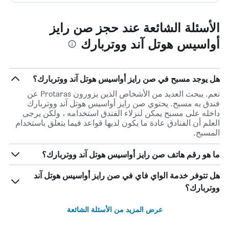
الأسئلة الشائعة عند حجز صن رايز
أواسيس هوتل آند ووتربارك
هل يوجد مسبح في صن رايز أواسيس هوتل آند ووتربارك؟
نعم. يبحث العديد من الأشخاص الذين يزورون Protaras عن
فندق به مسبح. يحتوي صن رايز أواسيس هوتل آند ووتربارك
داخله على مسبح يمكن لنزلاء الفندق استخدامه ، ولكن يرجى
العلم أن الفنادق عادة ما يكون لديها قواعد فيما يتعلق باستخدام
المسبح.
ما هو رقم هاتف صن رايز أواسيس هوتل آند ووتربارك؟
هل تتوفر خدمة الواي فاي في صن رايز أواسيس هوتل آند
ووتربارك؟
عرض المزيد من الأسئلة الشائعة