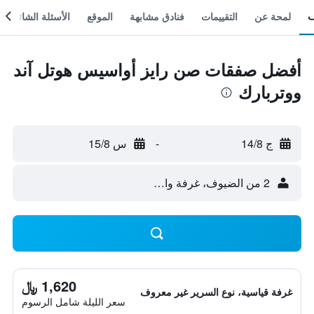
لمحة عن
التقييمات
فنادق مشابهة
الموقع
الأسئلة الشائعة
أفضل صفقات صن رايز أواسيس هوتل آند
ووتربارك
ج 14/8
-
س 15/8
2 من الضيوف، غرفة واحدة
1,620 ﷼
غرفة قياسية، نوع السرير غير معروف
سعر الليلة شامل الرسوم