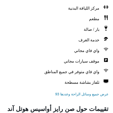
مركز اللياقة البدنية
مطعم
بار / صالة
خدمة الغرف
واي فاي مجاني
موقف سيارات مجاني
واي فاي متوفر في جميع المناطق
تلفاز بشاشة مسطحة
عرض جميع وسائل الراحة وعددها 93
تقييمات حول صن رايز أواسيس هوتل آند