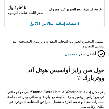
1,646 ﷼
غرفة قياسية، نوع السرير غير معروف
سعر الليلة شامل الرسوم
8 صفقات إضافية ابتداءً من 736 ﷼
*
يشمل المجموع الضرائب المحلية المقدرة والرسوم المستحقة عند
تسجيل المغادرة.
أفضل سعر
مضمون
حول صن رايز أواسيس هوتل آند
ووتربارك
يقع مكان إقامة "Sunrise Oasis Hotel & Waterpark" في موقع مثالي
في بروتاراس، ويتميز بغرف مكيفة مع واي فاي مجاني ومواقف خاصة
للسيارات مجاناً وخدمة الغرف. تشمل المرافق المختلفة المتوفرة في
مكان الإقامة ه...