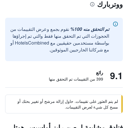
ووتربارك
تم التحقق منه 100%
نقوم بجمع وعرض التقييمات من
الحجوزات التي تم التحقق منها فقط والتي تم إجراؤها
بواسطة مستخدمين حقيقيين مع HotelsCombined أو
مع شركائنا الخارجيين الموثوقين.
9.1
رائع
399 من التقييمات تم التحقق منها
لم يتم العثور على تقييمات. حاول إزالة مرشح أو تغيير بحثك أو
مسح كل شيء لعرض التقييمات.
فنادق مشابهة لـ صن رايز أواسيس هوتل