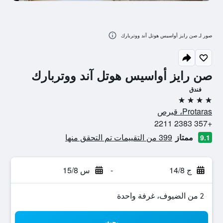
صور لـ صن رايز أواسيس هوتل آند ووتربارك
صن رايز أواسيس هوتل آند ووتربارك
فندق
4 نجوم
Protaras، قبرص
+357 2383 2211
ممتاز
399 من التقييمات تم التحقق منها
9.1
ج 14/8
-
س 15/8
2 من الضيوف، غرفة واحدة
بحث