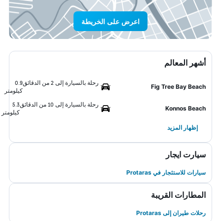
اعرض على الخريطة
أشهر المعالم
رحلة بالسيارة إلى 2 من الدقائق
0.9
Fig Tree Bay Beach
كيلومتر
رحلة بالسيارة إلى 10 من الدقائق
5.3
Konnos Beach
كيلومتر
إظهار المزيد
سيارت ايجار
سيارات للاستئجار في Protaras
المطارات القريبة
رحلات طيران إلى Protaras