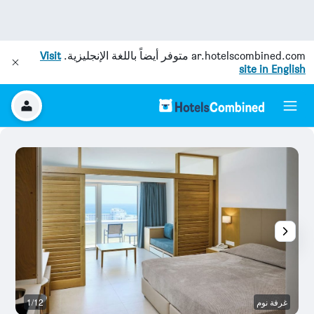
ar.hotelscombined.com
متوفر أيضاً باللغة الإنجليزية.
Visit
site in English
غرفة نوم
1/12
رد