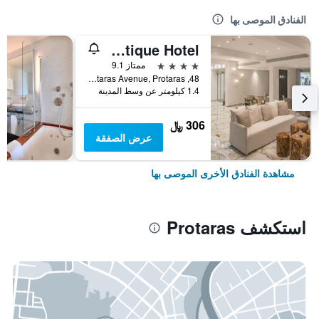
الفنادق الموصى بها
Kokkinos Boutique Hotel
4 نجوم
ممتاز 9.1
48, Protaras Avenue, Protaras, قبرص
1.4 كيلومتر عن وسط المدينة
306 ﷼
عرض الصفقة
مشاهدة الفنادق الأخرى الموصى بها
استكشف Protaras