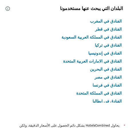
البلدان التي يبحث عنها مستخدمونا
الفنادق في المغرب
الفنادق في قطر
الفنادق في المملكة العربية السعودية
الفنادق في تركيا
الفنادق في إندونيسيا
الفنادق في الامارات العربية المتحدة
الفنادق في البحرين
الفنادق في مصر
الفنادق في فرنسا
الفنادق في المملكة المتحدة
الفنادق في إيطاليا
الفنادق في تايلاند
*
يحاول HotelsCombined بشكل دائم الحصول على الأسعار الدقيقة، ولكن