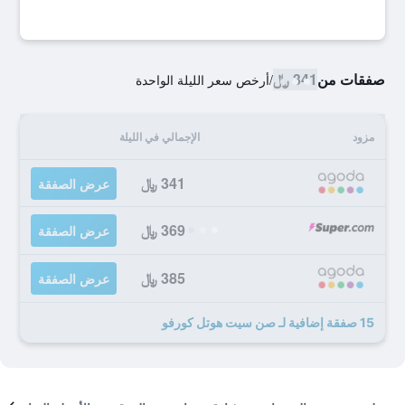
صفقات من
341 ﷼
/
أرخص سعر الليلة الواحدة
مزود
الإجمالي في الليلة
341 ﷼
عرض الصفقة
369 ﷼
عرض الصفقة
385 ﷼
عرض الصفقة
15 صفقة إضافية لـ صن سيت هوتل كورفو