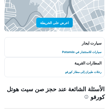
اعرض على الخريطة
سيارت ايجار
سيارات للاستئجار في Potamós
المطارات القريبة
رحلات طيران إلى مطار كورفو
الأسئلة الشائعة عند حجز صن سيت هوتل
كورفو