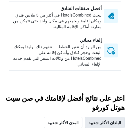
أفضل صفقات الفنادق
يبحث HotelsCombined في أكثر من 3 ملايين فندق
ومكان إقامة ويجمعهم في مكان واحد حتى تتمكن من
مقارنة أماكن الإقامة المثالية.
إلغاء مجاني
من الوارد أن تتغير الخطط — نتفهم ذلك. ولهذا يمكنك
البحث وحجز فنادق وأماكن إقامة على
HotelsCombined من وكالات السفر التي تقدم خدمة
الإلغاء المجاني
اعثر على نتائج أفضل لإقامتك في صن سيت
هوتل كورفو
البلدان الأكثر شعبية
المدن الأكثر شعبية