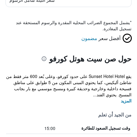
سعر الليلة شامل الرسوم
*
يشمل المجموع الضرائب المحلية المقدرة والرسوم المستحقة عند
تسجيل المغادرة.
أفضل سعر
مضمون
حول صن سيت هوتل كورفو
يقع Sunset Hotel Hotel على حدود كورفو، وعلى بُعد 600 متر فقط من
شاطئ أليكيس، كما يحتوي المبنى المكون من 5 طوابق على مناطق
فسيحة داخلية وخارجية وحديقة كبيرة ومسبح موسمي مع بار بجانب
المسبح. يحتوي الفند...
المزيد
من الجيد أن تعلم
15:00
وقت تسجيل الصعود للطائرة