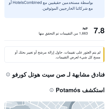
بواسطة مستخدمين حقيقيين مع HotelsCombined أو
مع شركائنا الخارجيين الموثوقين.
7.8
جيد
1,663 من التقييمات تم التحقق منها
لم يتم العثور على تقييمات. حاول إزالة مرشح أو تغيير بحثك أو
مسح كل شيء لعرض التقييمات.
فنادق مشابهة لـ صن سيت هوتل كورفو
استكشف Potamós