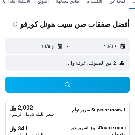
لمحة عن
التقييمات
فنادق مشابهة
الموقع
الأسئلة الشائعة
أفضل صفقات صن سيت هوتل كورفو
خ 13/8
-
ج 14/8
2 من الضيوف، غرفة واحدة
2,002 ﷼
Superior room، 1 سرير توأم
سعر الليلة شامل الرسوم
341 ﷼
Double room، نوع السرير غير
معروف
سعر الليلة شامل الرسوم