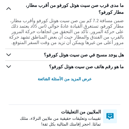
ما مدى قرب صن سيت هوتل كورفو من أقرب مطار،
مطار كورفو؟
ضمن مسافة 7.2 كم بين صن سيت هوتل كورفو وأقرب مطار،
مطار كورفو، تستغرق القيادة عادةً حوالي 0س 05د يعتمد ذلك
على حركة المرور. تأكد من التحقق من اتجاهات حركة المرور
بالقرب من الفندق والمطار حيث أن بعض المناطق تشهد حركة
مرور أعلى من غيرها ويمكن أن تزيد من وقت السفر المتوقع.
هل يوجد مسبح في صن سيت هوتل كورفو؟
ما هو رقم هاتف صن سيت هوتل كورفو؟
عرض المزيد من الأسئلة الشائعة
الملايين من التعليقات
تقييمات وتعليقات حقيقية من ملايين النزلاء، مثلك
تمامًا. احجز إقامتك المثالية بكل ثقة!