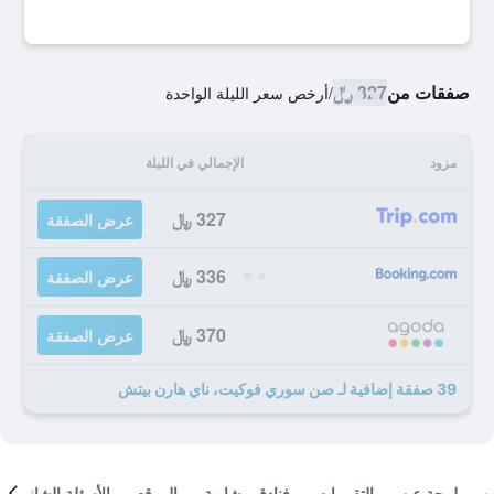
صفقات من
327 ﷼
/
أرخص سعر الليلة الواحدة
مزود
الإجمالي في الليلة
327 ﷼
عرض الصفقة
336 ﷼
عرض الصفقة
370 ﷼
عرض الصفقة
39 صفقة إضافية لـ صن سوري فوكيت، ناي هارن بيتش
لمحة عن
التقييمات
فنادق مشابهة
الموقع
الأسئلة الشائعة