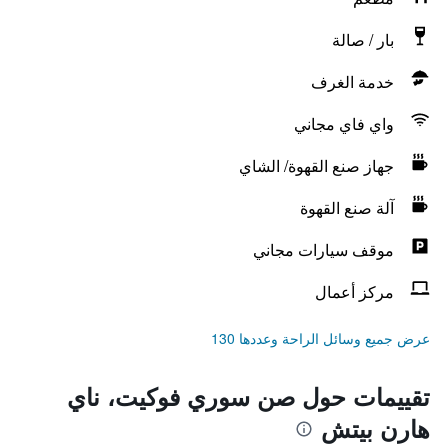
بار / صالة
خدمة الغرف
واي فاي مجاني
جهاز صنع القهوة/ الشاي
آلة صنع القهوة
موقف سيارات مجاني
مركز أعمال
عرض جميع وسائل الراحة وعددها 130
تقييمات حول صن سوري فوكيت، ناي
هارن بيتش