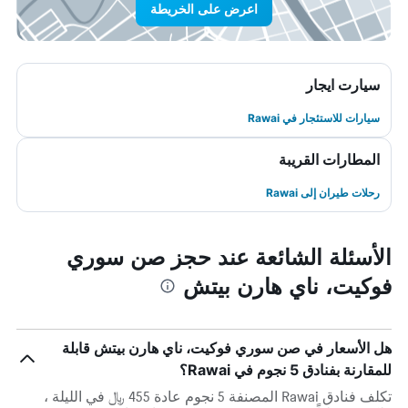
اعرض على الخريطة
سيارت ايجار
سيارات للاستئجار في Rawai
المطارات القريبة
رحلات طيران إلى Rawai
الأسئلة الشائعة عند حجز صن سوري
فوكيت، ناي هارن بيتش
هل الأسعار في صن سوري فوكيت، ناي هارن بيتش قابلة
للمقارنة بفنادق 5 نجوم في Rawai؟
تكلف فنادق Rawai المصنفة 5 نجوم عادة 455 ﷼ في الليلة ،