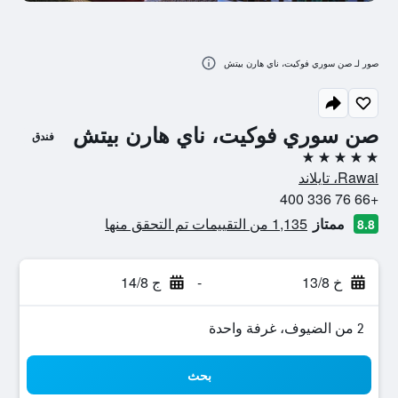
صور لـ صن سوري فوكيت، ناي هارن بيتش
صن سوري فوكيت، ناي هارن بيتش
فندق
5 نجوم
Rawai، تايلاند
+66 76 336 400
ممتاز
1,135 من التقييمات تم التحقق منها
8.8
خ 13/8
-
ج 14/8
2 من الضيوف، غرفة واحدة
بحث