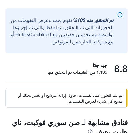
تم التحقق منه 100%
نقوم بجمع وعرض التقييمات من
الحجوزات التي تم التحقق منها فقط والتي تم إجراؤها
بواسطة مستخدمين حقيقيين مع HotelsCombined أو
مع شركائنا الخارجيين الموثوقين.
8.8
جيد جدًا
1,135 من التقييمات تم التحقق منها
لم يتم العثور على تقييمات. حاول إزالة مرشح أو تغيير بحثك أو
مسح كل شيء لعرض التقييمات.
فنادق مشابهة لـ صن سوري فوكيت، ناي
هارن بيتش