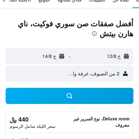
أفضل صفقات صن سوري فوكيت، ناي
هارن بيتش
خ 13/8
-
ج 14/8
2 من الضيوف، غرفة واحدة
440 ﷼
Deluxe room، نوع السرير غير
معروف
سعر الليلة شامل الرسوم