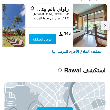
راواي بالم بيتش ريزورت
66/2 Viset Road, Rawai, تايلاند
1.2 كيلومتر عن وسط المدينة
145 ﷼
عرض الصفقة
مشاهدة الفنادق الأخرى الموصى بها
استكشف Rawai