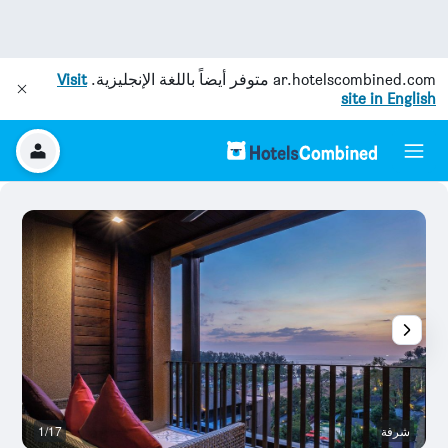
ar.hotelscombined.com
متوفر أيضاً باللغة الإنجليزية.
Visit
site in English
شرفة
1/17
ح