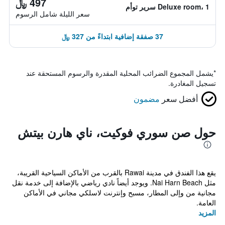
497 ﷼
Deluxe room، 1 سرير توأم
سعر الليلة شامل الرسوم
37 صفقة إضافية ابتداءً من 327 ﷼
*
يشمل المجموع الضرائب المحلية المقدرة والرسوم المستحقة عند
تسجيل المغادرة.
أفضل سعر
مضمون
حول صن سوري فوكيت، ناي هارن بيتش
يقع هذا الفندق في مدينة Rawai بالقرب من الأماكن السياحية القريبة،
مثل Nai Harn Beach. ويوجد أيضاً نادي رياضي بالإضافة إلى خدمة نقل
مجانية من وإلى المطار، مسبح وإنترنت لاسلكي مجاني في الأماكن
العامة.
المزيد