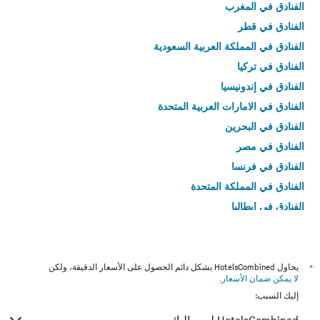
الفنادق في المغرب
الفنادق في قطر
الفنادق في المملكة العربية السعودية
الفنادق في تركيا
الفنادق في إندونيسيا
الفنادق في الامارات العربية المتحدة
الفنادق في البحرين
الفنادق في مصر
الفنادق في فرنسا
الفنادق في المملكة المتحدة
الفنادق في إيطاليا
الفنادق في تايلاند
*
يحاول HotelsCombined بشكل دائم الحصول على الأسعار الدقيقة، ولكن
لا يمكن ضمان الأسعار
.
إليك السبب: