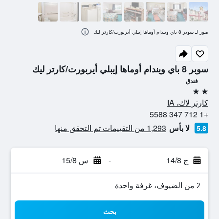
صور لـ سوبر 8 باي ويندام أوماها إيبلي أيربورت/كارتر ليك
سوبر 8 باي ويندام أوماها إيبلي أيربورت/كارتر ليك
فندق
2 نجمتين
كارتر لاك، IA
+1 712 347 5588
لا بأس
1,293 من التقييمات تم التحقق منها
5.8
ج 14/8
-
س 15/8
2 من الضيوف، غرفة واحدة
بحث