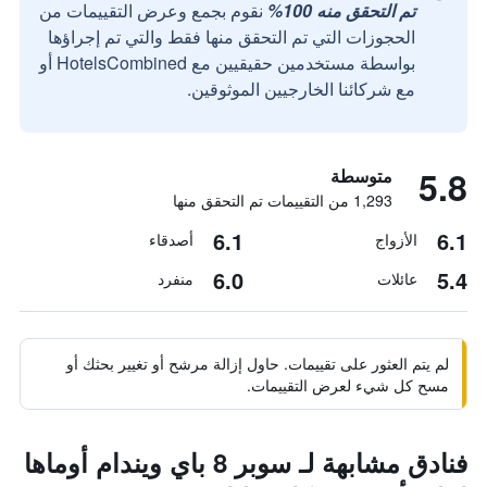
تم التحقق منه 100%
نقوم بجمع وعرض التقييمات من
الحجوزات التي تم التحقق منها فقط والتي تم إجراؤها
بواسطة مستخدمين حقيقيين مع HotelsCombined أو
مع شركائنا الخارجيين الموثوقين.
5.8
متوسطة
1,293 من التقييمات تم التحقق منها
6.1
6.1
الأزواج
أصدقاء
6.0
5.4
عائلات
منفرد
لم يتم العثور على تقييمات. حاول إزالة مرشح أو تغيير بحثك أو
مسح كل شيء لعرض التقييمات.
فنادق مشابهة لـ سوبر 8 باي ويندام أوماها