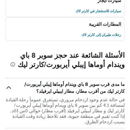
سيارت ايجار
سيارات للاستئجار في كارتر لاك
المطارات القريبة
رحلات طيران إلى كارتر لاك
الأسئلة الشائعة عند حجز سوبر 8 باي
ويندام أوماها إيبلي أيربورت/كارتر ليك
ما مدى قرب سوبر 8 باي ويندام أوماها إيبلي أيربورت/
كارتر ليك من أقرب مطار، مطار ايبيلي ايرفيلد؟
في حالة عدم وجود ازدحام مروري، تستغرق عموماً رحلة القيادة
لمسافة 4.1 كم بين سوبر 8 باي ويندام أوماها إيبلي أيربورت/
كارتر ليك و مطار ايبيلي ايرفيلد (أقرب مطار) حوالي 0س 03د.
إذا كنت تقيم في منطقة حيوية، فقد تلاحظ زيادة وقت القيادة
بسبب ازدحام الطرق.