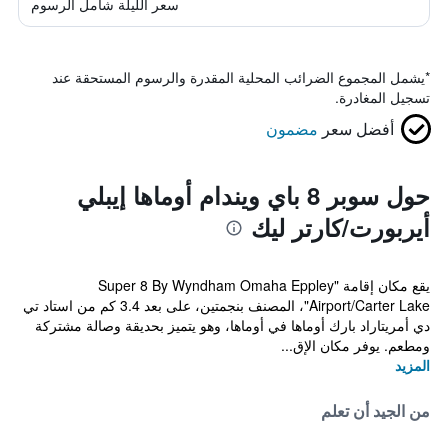
سعر الليلة شامل الرسوم
*
يشمل المجموع الضرائب المحلية المقدرة والرسوم المستحقة عند
تسجيل المغادرة.
أفضل سعر
مضمون
حول سوبر 8 باي ويندام أوماها إيبلي
أيربورت/كارتر ليك
يقع مكان إقامة "Super 8 By Wyndham Omaha Eppley
Airport/Carter Lake"، المصنف بنجمتين، على بعد 3.4 كم من استاد تي
دي أمريتاراد بارك أوماها في أوماها، وهو يتميز بحديقة وصالة مشتركة
ومطعم. يوفر مكان الإق...
المزيد
من الجيد أن تعلم