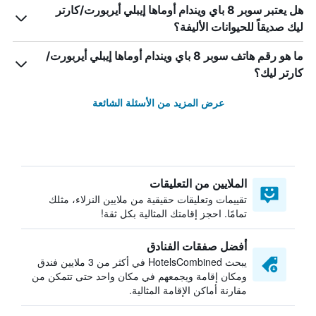
هل يعتبر سوبر 8 باي ويندام أوماها إيبلي أيربورت/كارتر
ليك صديقاً للحيوانات الأليفة؟
ما هو رقم هاتف سوبر 8 باي ويندام أوماها إيبلي أيربورت/
كارتر ليك؟
عرض المزيد من الأسئلة الشائعة
الملايين من التعليقات
تقييمات وتعليقات حقيقية من ملايين النزلاء، مثلك
تمامًا. احجز إقامتك المثالية بكل ثقة!
أفضل صفقات الفنادق
يبحث HotelsCombined في أكثر من 3 ملايين فندق
ومكان إقامة ويجمعهم في مكان واحد حتى تتمكن من
مقارنة أماكن الإقامة المثالية.