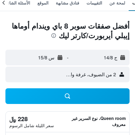
لمحة عن
التقييمات
فنادق مشابهة
الموقع
الأسئلة الشائعة
أفضل صفقات سوبر 8 باي ويندام أوماها
إيبلي أيربورت/كارتر ليك
ج 14/8
-
س 15/8
2 من الضيوف، غرفة واحدة
228 ﷼
Queen room، نوع السرير غير
معروف
سعر الليلة شامل الرسوم