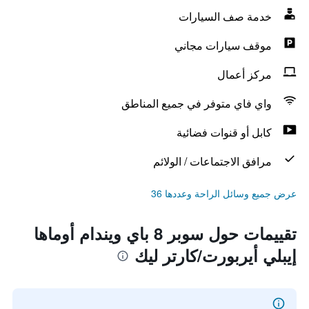
خدمة صف السيارات
موقف سيارات مجاني
مركز أعمال
واي فاي متوفر في جميع المناطق
كابل أو قنوات فضائية
مرافق الاجتماعات / الولائم
عرض جميع وسائل الراحة وعددها 36
تقييمات حول سوبر 8 باي ويندام أوماها
إيبلي أيربورت/كارتر ليك