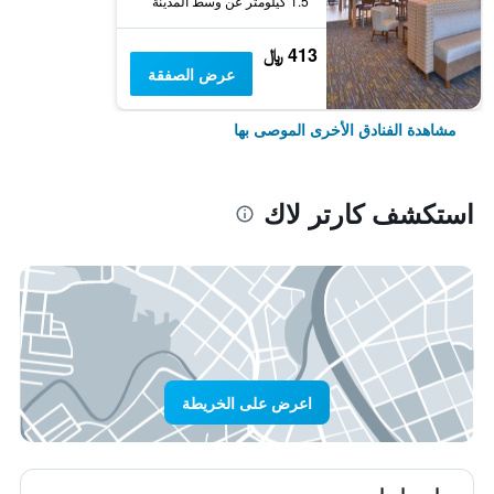
1.5 كيلومتر عن وسط المدينة
413 ﷼
عرض الصفقة
مشاهدة الفنادق الأخرى الموصى بها
استكشف كارتر لاك
اعرض على الخريطة