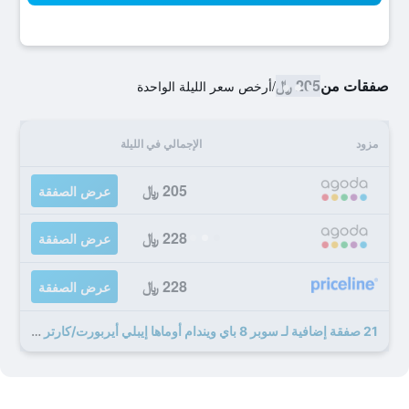
صفقات من
205 ﷼
/
أرخص سعر الليلة الواحدة
مزود
الإجمالي في الليلة
205 ﷼
عرض الصفقة
228 ﷼
عرض الصفقة
228 ﷼
عرض الصفقة
21 صفقة إضافية لـ سوبر 8 باي ويندام أوماها إيبلي أيربورت/كارتر ليك