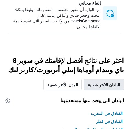
إلغاء مجاني
من الوارد أن تتغير الخطط — نتفهم ذلك. ولهذا يمكنك
البحث وحجز فنادق وأماكن إقامة على
HotelsCombined من وكالات السفر التي تقدم خدمة
الإلغاء المجاني
اعثر على نتائج أفضل لإقامتك في سوبر 8
باي ويندام أوماها إيبلي أيربورت/كارتر ليك
البلدان الأكثر شعبية
المدن الأكثر شعبية
البلدان التي يبحث عنها مستخدمونا
الفنادق في المغرب
الفنادق في قطر