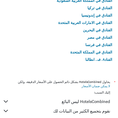
الفنادق في المملكة العربية السعودية
الفنادق في تركيا
الفنادق في إندونيسيا
الفنادق في الامارات العربية المتحدة
الفنادق في البحرين
الفنادق في مصر
الفنادق في فرنسا
الفنادق في المملكة المتحدة
الفنادق في إيطاليا
الفنادق في تايلاند
*
يحاول HotelsCombined بشكل دائم الحصول على الأسعار الدقيقة، ولكن
لا يمكن ضمان الأسعار
.
إليك السبب:
HotelsCombined ليس البائع
نقوم بتجميع الكثير من البيانات لك