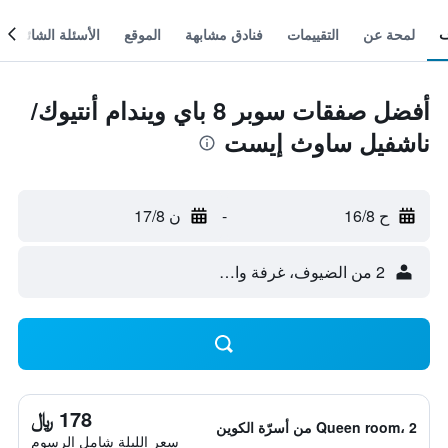
لمحة عن
التقييمات
فنادق مشابهة
الموقع
الأسئلة الشائعة
أفضل صفقات سوبر 8 باي ويندام أنتيوك/
ناشفيل ساوث إيست
ح 16/8
-
ن 17/8
2 من الضيوف، غرفة واحدة
178 ﷼
Queen room، 2 من أسرّة الكوين
سعر الليلة شامل الرسوم