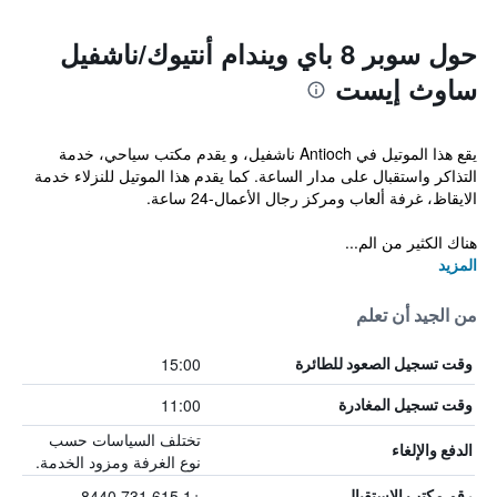
حول سوبر 8 باي ويندام أنتيوك/ناشفيل
ساوث إيست
يقع هذا الموتيل في Antioch ناشفيل، و يقدم مكتب سياحي، خدمة
التذاكر واستقبال على مدار الساعة. كما يقدم هذا الموتيل للنزلاء خدمة
الايقاظ، غرفة ألعاب ومركز رجال الأعمال-24 ساعة.
هناك الكثير من الم...
المزيد
من الجيد أن تعلم
15:00
وقت تسجيل الصعود للطائرة
11:00
وقت تسجيل المغادرة
تختلف السياسات حسب
الدفع والإلغاء
نوع الغرفة ومزود الخدمة.
+1 615 731 8440
رقم مكتب الاستقبال