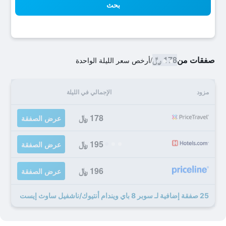
بحث
صفقات من
178 ﷼
/
أرخص سعر الليلة الواحدة
مزود
الإجمالي في الليلة
178 ﷼
عرض الصفقة
195 ﷼
عرض الصفقة
196 ﷼
عرض الصفقة
25 صفقة إضافية لـ سوبر 8 باي ويندام أنتيوك/ناشفيل ساوث إيست