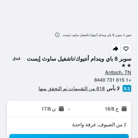
صور لـ سوبر 8 باي ويندام أنتيوك/ناشفيل ساوث إيست
سوبر 8 باي ويندام أنتيوك/ناشفيل ساوث إيست
فندق
2 نجمتين
Antioch، TN
+1 615 731 8440
لا بأس
618 من التقييمات تم التحقق منها
5.3
ح 16/8
-
ن 17/8
2 من الضيوف، غرفة واحدة