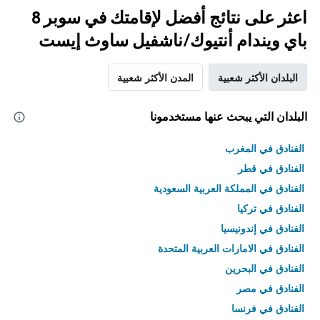
اعثر على نتائج أفضل لإقامتك في سوبر 8
باي ويندام أنتيوك/ناشفيل ساوث إيست
البلدان الأكثر شعبية
المدن الأكثر شعبية
البلدان التي يبحث عنها مستخدمونا
الفنادق في المغرب
الفنادق في قطر
الفنادق في المملكة العربية السعودية
الفنادق في تركيا
الفنادق في إندونيسيا
الفنادق في الامارات العربية المتحدة
الفنادق في البحرين
الفنادق في مصر
الفنادق في فرنسا