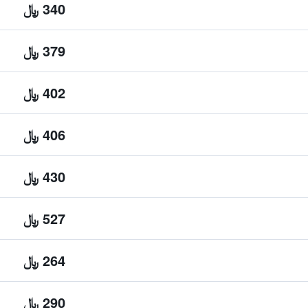
340 ﷼
379 ﷼
402 ﷼
406 ﷼
430 ﷼
527 ﷼
264 ﷼
290 ﷼