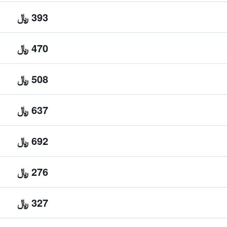
393 ﷼
470 ﷼
508 ﷼
637 ﷼
692 ﷼
276 ﷼
327 ﷼