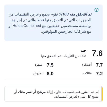
تم التحقق منه 100%
نقوم بجمع وعرض التقييمات من
الحجوزات التي تم التحقق منها فقط والتي تم إجراؤها
بواسطة مستخدمين حقيقيين مع HotelsCombined أو
مع شركائنا الخارجيين الموثوقين.
7.6
جيد
293 من التقييمات تم التحقق منها
7.5
7.7
أصدقاء
منفرد
8.0
7.2
عائلات
الأزواج
لم يتم العثور على تقييمات. حاول إزالة مرشح أو تغيير بحثك أو
مسح كل شيء لعرض التقييمات.