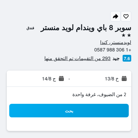
سوبر 8 باي ويندام لويد منستر
فندق
2 نجمتين
لويدمنستر، كندا
+1 306 988 0587
جيد
293 من التقييمات تم التحقق منها
7.6
خ 13/8
-
ج 14/8
2 من الضيوف، غرفة واحدة
بحث