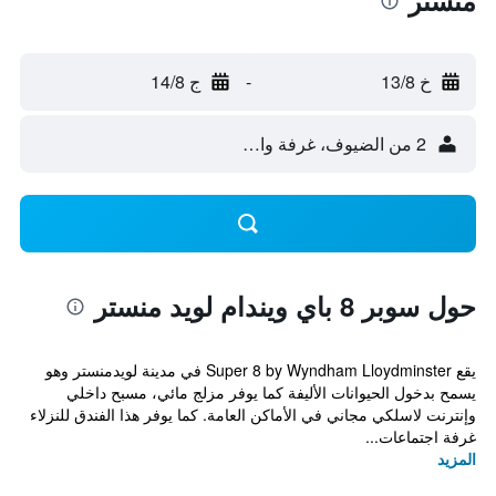
منستر
خ 13/8
-
ج 14/8
2 من الضيوف، غرفة واحدة
حول سوبر 8 باي ويندام لويد منستر
يقع Super 8 by Wyndham Lloydminster في مدينة لويدمنستر وهو
يسمح بدخول الحيوانات الأليفة كما يوفر مزلج مائي، مسبح داخلي
وإنترنت لاسلكي مجاني في الأماكن العامة. كما يوفر هذا الفندق للنزلاء
غرفة اجتماعات...
المزيد