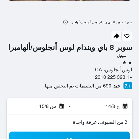
صور لـ سوبر 8 باي ويندام لوس أنجلوس/ألهامبرا
سوبر 8 باي ويندام لوس أنجلوس/ألهامبرا
موتيل
2 نجمتين
لوس أنجلوس، CA
+1 323 225 2310
جيد
690 من التقييمات تم التحقق منها
7.1
ج 14/8
-
س 15/8
2 من الضيوف، غرفة واحدة
بحث