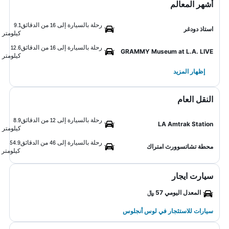
أشهر المعالم
رحلة بالسيارة إلى 16 من الدقائق
9.1
استاذ دودغر
كيلومتر
رحلة بالسيارة إلى 16 من الدقائق
12.6
GRAMMY Museum at L.A. LIVE
كيلومتر
إظهار المزيد
النقل العام
رحلة بالسيارة إلى 12 من الدقائق
8.9
LA Amtrak Station
كيلومتر
رحلة بالسيارة إلى 46 من الدقائق
54.9
محطة تشاتسوورث امتراك
كيلومتر
سيارت ايجار
المعدل اليومي 57 ﷼
سيارات للاستئجار في لوس أنجلوس