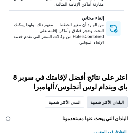
مقارنة أماكن الإقامة المثالية.
إلغاء مجاني
من الوارد أن تتغير الخطط — نتفهم ذلك. ولهذا يمكنك
البحث وحجز فنادق وأماكن إقامة على
HotelsCombined من وكالات السفر التي تقدم خدمة
الإلغاء المجاني
اعثر على نتائج أفضل لإقامتك في سوبر 8
باي ويندام لوس أنجلوس/ألهامبرا
البلدان الأكثر شعبية
المدن الأكثر شعبية
البلدان التي يبحث عنها مستخدمونا
الفنادق في المغرب