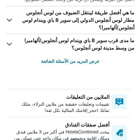
ما هي أفضل طريقة لينتقل الضيوف من لوس أنجلوس
مطار لوس أنجلوس الدولي إلى سوبر 8 باي ويندام لوس
أنجلوس/ألهامبرا؟
ما مدى قرب سوبر 8 باي ويندام لوس أنجلوس/ألهامبرا
من وسط مدينة لوس أنجلوس؟
عرض المزيد من الأسئلة الشائعة
الملايين من التعليقات
تقييمات وتعليقات حقيقية من ملايين النزلاء، مثلك
تمامًا. احجز إقامتك المثالية بكل ثقة!
أفضل صفقات الفنادق
يبحث HotelsCombined في أكثر من 3 ملايين فندق
ومكان إقامة ويجمعهم في مكان واحد حتى تتمكن من