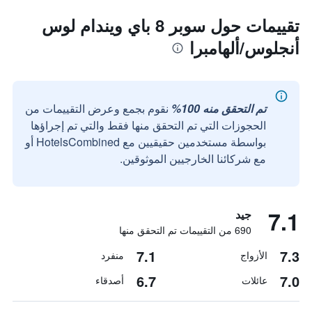
تقييمات حول سوبر 8 باي ويندام لوس
أنجلوس/ألهامبرا
تم التحقق منه 100%
نقوم بجمع وعرض التقييمات من
الحجوزات التي تم التحقق منها فقط والتي تم إجراؤها
بواسطة مستخدمين حقيقيين مع HotelsCombined أو
مع شركائنا الخارجيين الموثوقين.
7.1
جيد
690 من التقييمات تم التحقق منها
7.1
7.3
الأزواج
منفرد
6.7
7.0
عائلات
أصدقاء