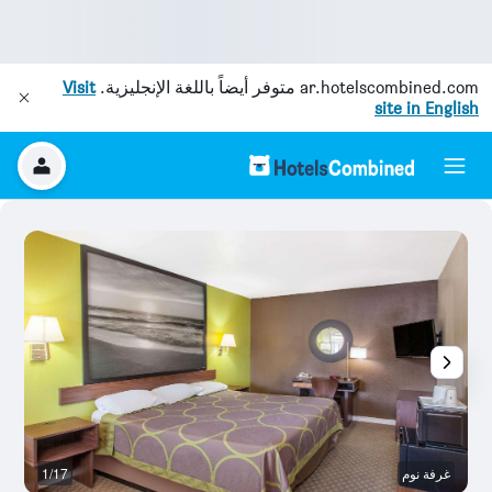
ar.hotelscombined.com
متوفر أيضاً باللغة الإنجليزية.
Visit
site in English
غرفة نوم
1/17
غر