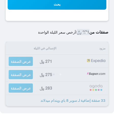
بحث
صفقات من
271 ﷼
/
أرخص سعر الليلة الواحدة
مزود
الإجمالي في الليلة
271 ﷼
عرض الصفقة
275 ﷼
عرض الصفقة
283 ﷼
عرض الصفقة
33 صفقة إضافية لـ سوبر 8 باي ويندام ميدلاند