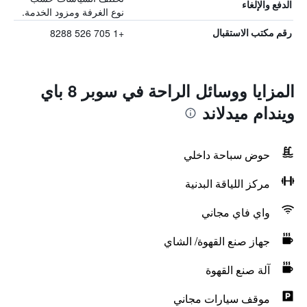
الدفع والإلغاء
نوع الغرفة ومزود الخدمة.
+1 705 526 8288
رقم مكتب الاستقبال
المزايا ووسائل الراحة في سوبر 8 باي
ويندام ميدلاند
حوض سباحة داخلي
مركز اللياقة البدنية
واي فاي مجاني
جهاز صنع القهوة/ الشاي
آلة صنع القهوة
موقف سيارات مجاني