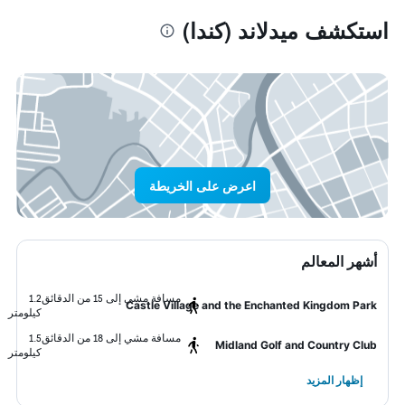
استكشف ميدلاند (كندا)
اعرض على الخريطة
أشهر المعالم
مسافة مشي إلى 15 من الدقائق
1.2
Castle Village and the Enchanted Kingdom Park
كيلومتر
مسافة مشي إلى 18 من الدقائق
1.5
Midland Golf and Country Club
كيلومتر
إظهار المزيد