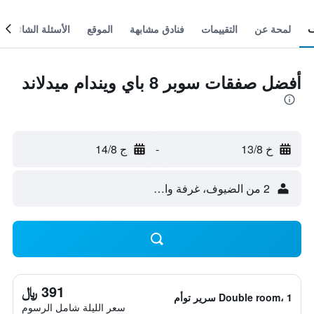
لمحة عن
التقييمات
فنادق مشابهة
الموقع
الأسئلة الشائعة
أفضل صفقات سوبر 8 باي ويندام ميدلاند
خ 13/8
-
ج 14/8
2 من الضيوف، غرفة واحدة
391 ﷼
Double room، 1 سرير توأم
سعر الليلة شامل الرسوم