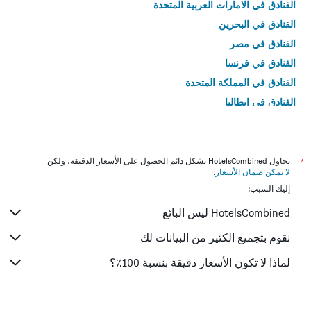
الفنادق في الامارات العربية المتحدة
الفنادق في البحرين
الفنادق في مصر
الفنادق في فرنسا
الفنادق في المملكة المتحدة
الفنادق في إيطاليا
الفنادق في تايلاند
*
يحاول HotelsCombined بشكل دائم الحصول على الأسعار الدقيقة، ولكن
لا يمكن ضمان الأسعار
.
إليك السبب:
HotelsCombined ليس البائع
نقوم بتجميع الكثير من البيانات لك
لماذا لا تكون الأسعار دقيقة بنسبة 100٪؟