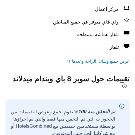
مركز أعمال
واي فاي متوفر في جميع المناطق
تلفاز بشاشة مسطحة
تلفاز
عرض جميع وسائل الراحة وعددها 71
تقييمات حول سوبر 8 باي ويندام ميدلاند
تم التحقق منه 100%
نقوم بجمع وعرض التقييمات من
الحجوزات التي تم التحقق منها فقط والتي تم إجراؤها
بواسطة مستخدمين حقيقيين مع HotelsCombined أو
مع شركائنا الخارجيين الموثوقين.