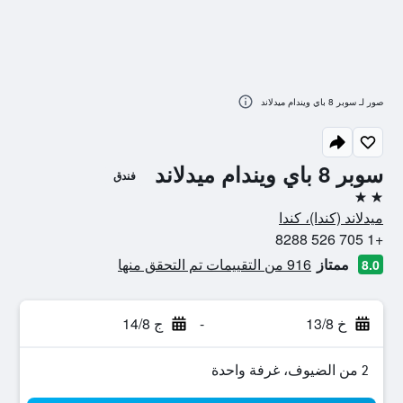
صور لـ سوبر 8 باي ويندام ميدلاند
سوبر 8 باي ويندام ميدلاند
فندق
2 نجمتين
ميدلاند (كندا)، كندا
+1 705 526 8288
ممتاز
916 من التقييمات تم التحقق منها
8.0
خ 13/8
-
ج 14/8
2 من الضيوف، غرفة واحدة