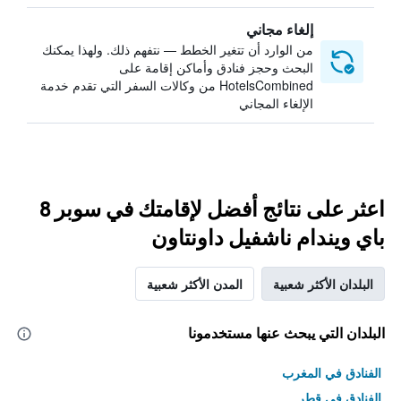
إلغاء مجاني
من الوارد أن تتغير الخطط — نتفهم ذلك. ولهذا يمكنك
البحث وحجز فنادق وأماكن إقامة على
HotelsCombined من وكالات السفر التي تقدم خدمة
الإلغاء المجاني
اعثر على نتائج أفضل لإقامتك في سوبر 8
باي ويندام ناشفيل داونتاون
البلدان الأكثر شعبية
المدن الأكثر شعبية
البلدان التي يبحث عنها مستخدمونا
الفنادق في المغرب
الفنادق في قطر