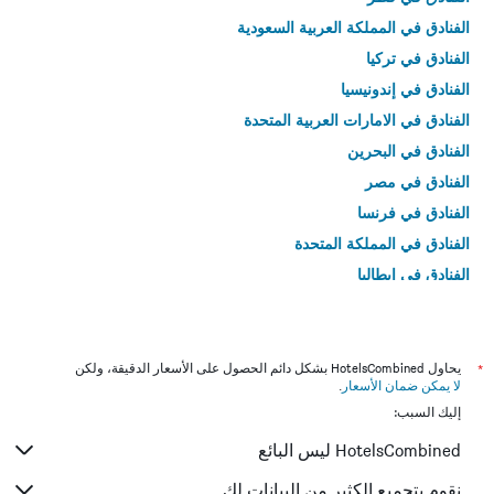
الفنادق في المملكة العربية السعودية
الفنادق في تركيا
الفنادق في إندونيسيا
الفنادق في الامارات العربية المتحدة
الفنادق في البحرين
الفنادق في مصر
الفنادق في فرنسا
الفنادق في المملكة المتحدة
الفنادق في إيطاليا
الفنادق في تايلاند
*
يحاول HotelsCombined بشكل دائم الحصول على الأسعار الدقيقة، ولكن
لا يمكن ضمان الأسعار
.
إليك السبب:
HotelsCombined ليس البائع
نقوم بتجميع الكثير من البيانات لك