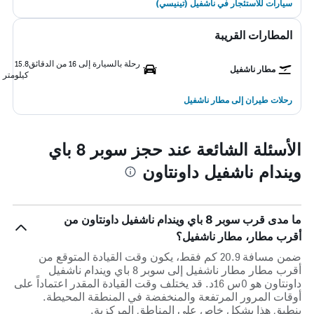
سيارات للاستئجار في ناشفيل (تينيسي)
المطارات القريبة
رحلة بالسيارة إلى 16 من الدقائق
15.8
مطار ناشفيل
كيلومتر
رحلات طيران إلى مطار ناشفيل
الأسئلة الشائعة عند حجز سوبر 8 باي
ويندام ناشفيل داونتاون
ما مدى قرب سوبر 8 باي ويندام ناشفيل داونتاون من
أقرب مطار، مطار ناشفيل؟
ضمن مسافة 20.9 كم فقط، يكون وقت القيادة المتوقع من
أقرب مطار مطار ناشفيل إلى سوبر 8 باي ويندام ناشفيل
داونتاون هو 0س 16د. قد يختلف وقت القيادة المقدر اعتماداً على
أوقات المرور المرتفعة والمنخفضة في المنطقة المحيطة.
ينطبق هذا بشكل خاص على المناطق المركزية.