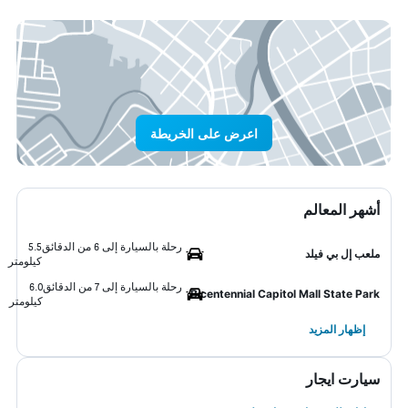
اعرض على الخريطة
أشهر المعالم
رحلة بالسيارة إلى 6 من الدقائق
5.5
ملعب إل بي فيلد
كيلومتر
رحلة بالسيارة إلى 7 من الدقائق
6.0
Bicentennial Capitol Mall State Park
كيلومتر
إظهار المزيد
سيارت ايجار