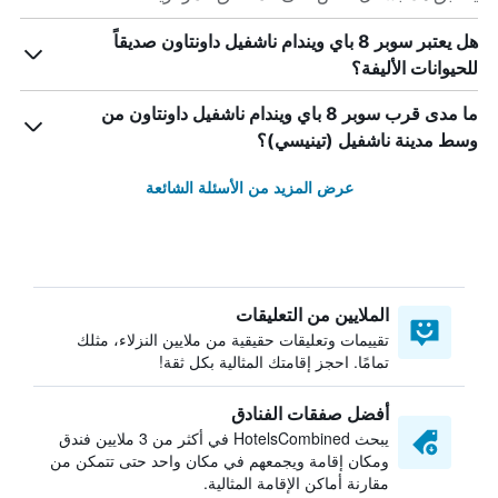
هل يعتبر سوبر 8 باي ويندام ناشفيل داونتاون صديقاً
للحيوانات الأليفة؟
ما مدى قرب سوبر 8 باي ويندام ناشفيل داونتاون من
وسط مدينة ناشفيل (تينيسي)؟
عرض المزيد من الأسئلة الشائعة
الملايين من التعليقات
تقييمات وتعليقات حقيقية من ملايين النزلاء، مثلك
تمامًا. احجز إقامتك المثالية بكل ثقة!
أفضل صفقات الفنادق
يبحث HotelsCombined في أكثر من 3 ملايين فندق
ومكان إقامة ويجمعهم في مكان واحد حتى تتمكن من
مقارنة أماكن الإقامة المثالية.