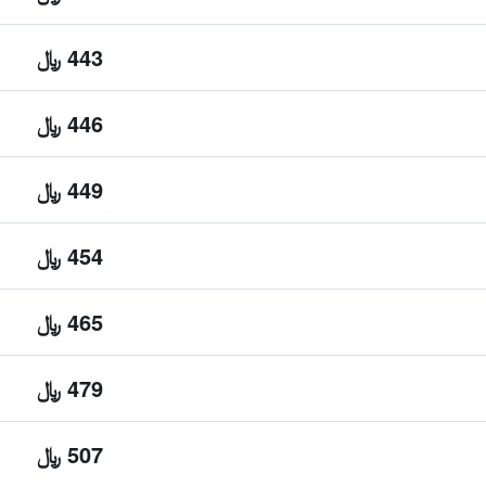
443 ﷼
446 ﷼
449 ﷼
454 ﷼
465 ﷼
479 ﷼
507 ﷼