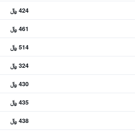
424 ﷼
461 ﷼
514 ﷼
324 ﷼
430 ﷼
435 ﷼
438 ﷼