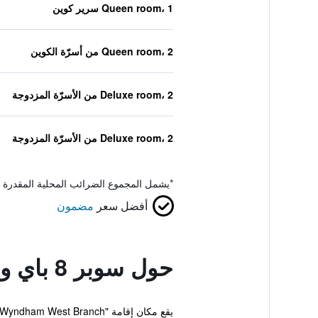
Queen room، 1 سرير كوين
Queen room، 2 من أسرّة الكوين
Deluxe room، 2 من الأسرّة المزدوجة
Deluxe room، 2 من الأسرّة المزدوجة
*
يشمل المجموع الضرائب المحلية المقدرة 
أفضل سعر
مضمون
حول سوبر 8 باي ويندام ويست برانش