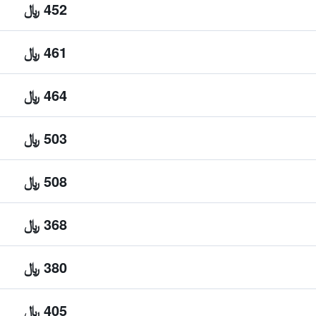
452 ﷼
461 ﷼
464 ﷼
503 ﷼
508 ﷼
368 ﷼
380 ﷼
405 ﷼