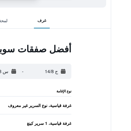
غرف
لمحة
أفضل صفقات سوبر 8 باي ويندام ويست ب
ج 14/8
-
س 15/8
نوع الإقامة
غرفة قياسية، نوع السرير غير معروف
غرفة قياسية، 1 سرير كينغ