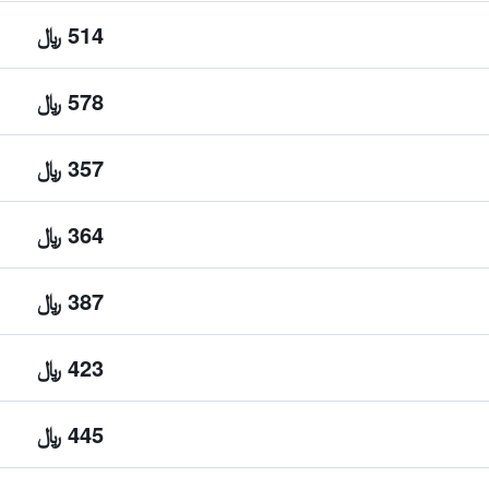
514 ﷼
578 ﷼
357 ﷼
364 ﷼
387 ﷼
423 ﷼
445 ﷼