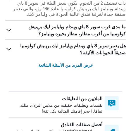
ذات تصنيف 2 من النجوم. يكون سعر الليلة في سوبر 8 باي
ويندام ويليامز ليك بريتيش كولومبيا عادة 446 ﷼، والتي تعتبر
صفقة جيدة لغرفة فندق عالية الجودة في وليامز لايك.
ما مدى قرب سوبر 8 باي ويندام ويليامز ليك بريتيش
كولومبيا من أقرب مطار، مطار بحيرة ويليامز؟
هل يعتبر سوبر 8 باي ويندام ويليامز ليك بريتيش كولومبيا
صديقاً للحيوانات الأليفة؟
عرض المزيد من الأسئلة الشائعة
الملايين من التعليقات
تقييمات وتعليقات حقيقية من ملايين النزلاء، مثلك
تمامًا. احجز إقامتك المثالية بكل ثقة!
أفضل صفقات الفنادق