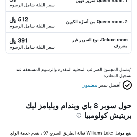
Queen room، 1 سرير كوين
سعر الليلة شامل الرسوم
512 ﷼
Queen room، 2 من أسرّة الكوين
سعر الليلة شامل الرسوم
391 ﷼
Deluxe room، نوع السرير غير
معروف
سعر الليلة شامل الرسوم
*
يشمل المجموع الضرائب المحلية المقدرة والرسوم المستحقة عند
تسجيل المغادرة.
أفضل سعر
مضمون
حول سوبر 8 باي ويندام ويليامز ليك
بريتيش كولومبيا
يقع موتيل Williams Lake قبالة الطريق السريع 97 ، يقدم خدمة الواي