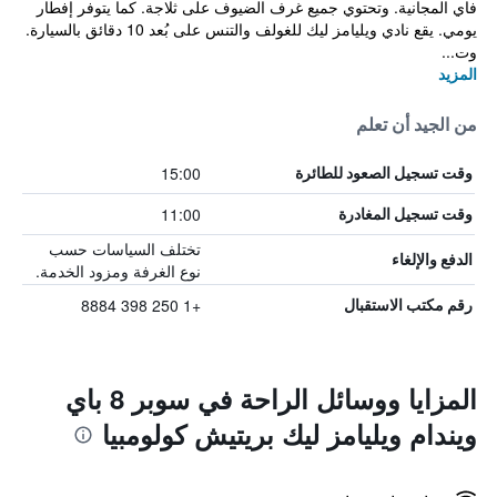
فاي المجانية. وتحتوي جميع غرف الضيوف على ثلاجة. كما يتوفر إفطار
يومي. يقع نادي ويليامز ليك للغولف والتنس على بُعد 10 دقائق بالسيارة.
وت...
المزيد
من الجيد أن تعلم
15:00
وقت تسجيل الصعود للطائرة
11:00
وقت تسجيل المغادرة
تختلف السياسات حسب
الدفع والإلغاء
نوع الغرفة ومزود الخدمة.
+1 250 398 8884
رقم مكتب الاستقبال
المزايا ووسائل الراحة في سوبر 8 باي
ويندام ويليامز ليك بريتيش كولومبيا