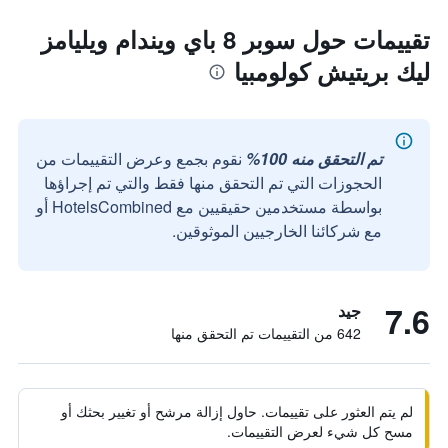
تقييمات حول سوبر 8 باي ويندام ويليامز
ليك بريتيش كولومبيا
تم التحقق منه 100%
نقوم بجمع وعرض التقييمات من
الحجوزات التي تم التحقق منها فقط والتي تم إجراؤها
بواسطة مستخدمين حقيقيين مع HotelsCombined أو
مع شركائنا الخارجيين الموثوقين.
7.6
جيد
642 من التقييمات تم التحقق منها
لم يتم العثور على تقييمات. حاول إزالة مرشح أو تغيير بحثك أو
مسح كل شيء لعرض التقييمات.