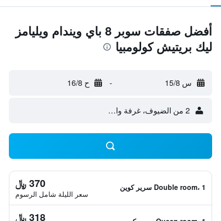
أفضل صفقات سوبر 8 باي ويندام ويليامز
ليك بريتيش كولومبيا
س 15/8
-
ح 16/8
2 من الضيوف، غرفة واحدة
370 ﷼
Double room، 1 سرير كوين
سعر الليلة شامل الرسوم
318 ﷼