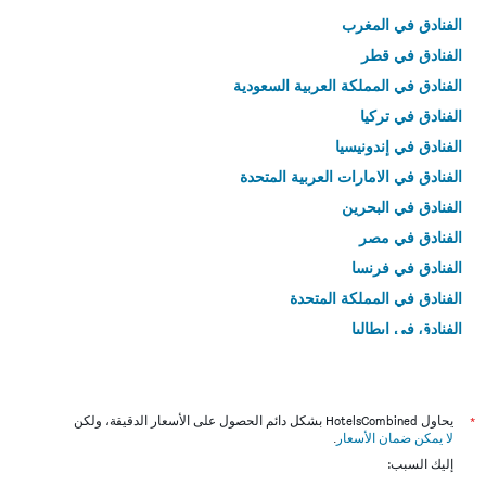
الفنادق في المغرب
الفنادق في قطر
الفنادق في المملكة العربية السعودية
الفنادق في تركيا
الفنادق في إندونيسيا
الفنادق في الامارات العربية المتحدة
الفنادق في البحرين
الفنادق في مصر
الفنادق في فرنسا
الفنادق في المملكة المتحدة
الفنادق في إيطاليا
الفنادق في تايلاند
*
يحاول HotelsCombined بشكل دائم الحصول على الأسعار الدقيقة، ولكن
لا يمكن ضمان الأسعار
.
إليك السبب: