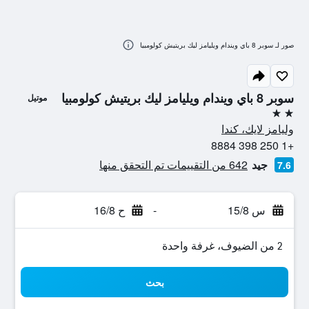
صور لـ سوبر 8 باي ويندام ويليامز ليك بريتيش كولومبيا
سوبر 8 باي ويندام ويليامز ليك بريتيش كولومبيا
موتيل
2 نجمتين
وليامز لايك، كندا
+1 250 398 8884
جيد
642 من التقييمات تم التحقق منها
7.6
س 15/8
-
ح 16/8
2 من الضيوف، غرفة واحدة
بحث