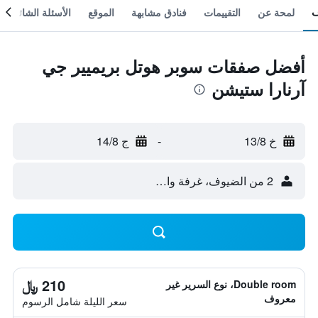
لمحة عن
التقييمات
فنادق مشابهة
الموقع
الأسئلة الشائعة
أفضل صفقات سوبر هوتل بريميير جي
آرنارا ستيشن
خ 13/8
-
ج 14/8
2 من الضيوف، غرفة واحدة
210 ﷼
Double room، نوع السرير غير
معروف
سعر الليلة شامل الرسوم