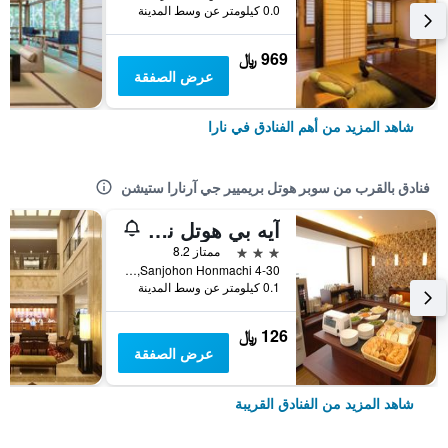
0.0 كيلومتر عن وسط المدينة
969 ﷼
عرض الصفقة
شاهد المزيد من أهم الفنادق في نارا
فنادق بالقرب من سوبر هوتل بريميير جي آرنارا ستيشن
آيه بي هوتل نارا
3 نجوم
ممتاز 8.2
4-30 Sanjohon Honmachi, نارا, اليابان
0.1 كيلومتر عن وسط المدينة
126 ﷼
عرض الصفقة
شاهد المزيد من الفنادق القريبة