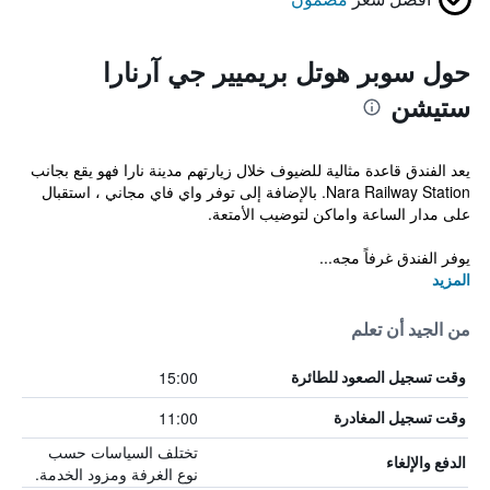
حول سوبر هوتل بريميير جي آرنارا
ستيشن
يعد الفندق قاعدة مثالية للضيوف خلال زيارتهم مدينة نارا فهو يقع بجانب
Nara Railway Station. بالإضافة إلى توفر واي فاي مجاني ، استقبال
على مدار الساعة واماكن لتوضيب الأمتعة.
يوفر الفندق غرفاً مجه...
المزيد
من الجيد أن تعلم
15:00
وقت تسجيل الصعود للطائرة
11:00
وقت تسجيل المغادرة
تختلف السياسات حسب
الدفع والإلغاء
نوع الغرفة ومزود الخدمة.