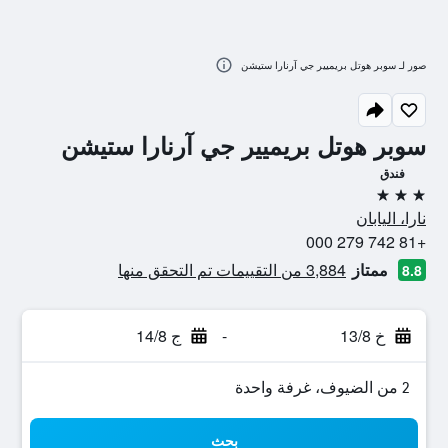
صور لـ سوبر هوتل بريميير جي آرنارا ستيشن
سوبر هوتل بريميير جي آرنارا ستيشن
فندق
3 نجوم
نارا، اليابان
+81 742 279 000
ممتاز
3,884 من التقييمات تم التحقق منها
8.8
خ 13/8
-
ج 14/8
2 من الضيوف، غرفة واحدة
بحث