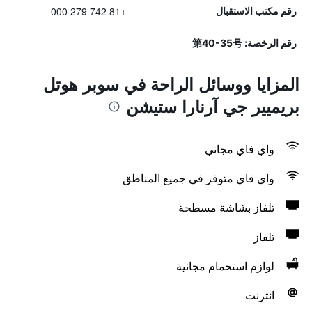
+81 742 279 000
رقم مكتب الاستقبال
رقم الرخصة: 第40-35号
المزايا ووسائل الراحة في سوبر هوتل
بريميير جي آرنارا ستيشن
واي فاي مجاني
واي فاي متوفر في جميع المناطق
تلفاز بشاشة مسطحة
تلفاز
لوازم استحمام مجانية
انترنت