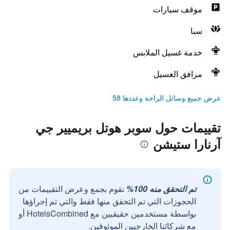
موقف سيارات
سبا
خدمة غسيل الملابس
مرافق الغسيل
عرض جميع وسائل الراحة وعددها 58
تقييمات حول سوبر هوتل بريميير جي
آرنارا ستيشن
تم التحقق منه 100%
نقوم بجمع وعرض التقييمات من
الحجوزات التي تم التحقق منها فقط والتي تم إجراؤها
بواسطة مستخدمين حقيقيين مع HotelsCombined أو
مع شركائنا الخارجيين الموثوقين.