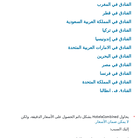
الفنادق في المغرب
الفنادق في قطر
الفنادق في المملكة العربية السعودية
الفنادق في تركيا
الفنادق في إندونيسيا
الفنادق في الامارات العربية المتحدة
الفنادق في البحرين
الفنادق في مصر
الفنادق في فرنسا
الفنادق في المملكة المتحدة
الفنادق في إيطاليا
الفنادق في تايلاند
*
يحاول HotelsCombined بشكل دائم الحصول على الأسعار الدقيقة، ولكن
لا يمكن ضمان الأسعار
.
إليك السبب: