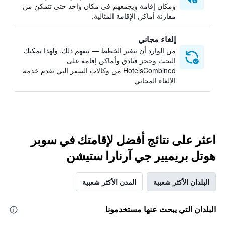
ومكان إقامة ويجمعهم في مكان واحد حتى تتمكن من
مقارنة أماكن الإقامة المثالية.
إلغاء مجاني
من الوارد أن تتغير الخطط — نتفهم ذلك. ولهذا يمكنك
البحث وحجز فنادق وأماكن إقامة على
HotelsCombined من وكالات السفر التي تقدم خدمة
الإلغاء المجاني
اعثر على نتائج أفضل لإقامتك في سوبر
هوتل بريميير جي آرنارا ستيشن
البلدان الأكثر شعبية
المدن الأكثر شعبية
البلدان التي يبحث عنها مستخدمونا