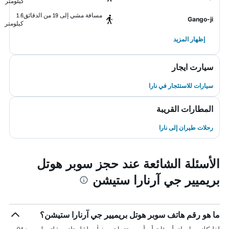
كيلومتر
مسافة مشي إلى 19 من الدقائق
1.6
Gango-ji
كيلومتر
إظهار المزيد
سيارت ايجار
سيارات للاستئجار في نارا
المطارات القريبة
رحلات طيران إلى نارا
الأسئلة الشائعة عند حجز سوبر هوتل
بريميير جي آرنارا ستيشن
ما هو رقم هاتف سوبر هوتل بريميير جي آرنارا ستيشن؟