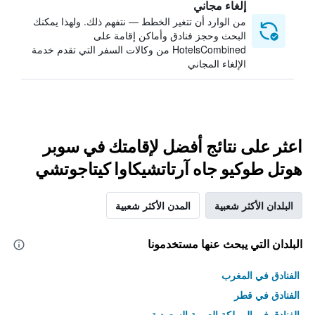
إلغاء مجاني
من الوارد أن تتغير الخطط — نتفهم ذلك. ولهذا يمكنك
البحث وحجز فنادق وأماكن إقامة على
HotelsCombined من وكالات السفر التي تقدم خدمة
الإلغاء المجاني
اعثر على نتائج أفضل لإقامتك في سوبر
هوتل طوكيو جاه آرتاتشيكاوا كيتاجوتشي
البلدان الأكثر شعبية
المدن الأكثر شعبية
البلدان التي يبحث عنها مستخدمونا
الفنادق في المغرب
الفنادق في قطر
الفنادق في المملكة العربية السعودية