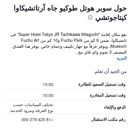
حول سوبر هوتل طوكيو جاه آرتاتشيكاوا
كيتاجوتشي
يقع مكان إقامة "Super Hotel Tokyo JR Tachikawa Kitaguchi" في
تاتشيكاوا، ضمن 9 كم من Fuchu Park و10 كم من Fuchu Art
Museum، ويوفر غرفاً مع جهاز تكييف وحمام خاص. يوفر هذا الفندق
المصنف 3 نجوم واي فاي مج...
المزيد
من الجيد أن تعلم
15:00
وقت تسجيل الصعود للطائرة
10:00
وقت تسجيل المغادرة
تختلف السياسات حسب
الدفع والإلغاء
نوع الغرفة ومزود الخدمة.
+81 425 279 000
رقم مكتب الاستقبال