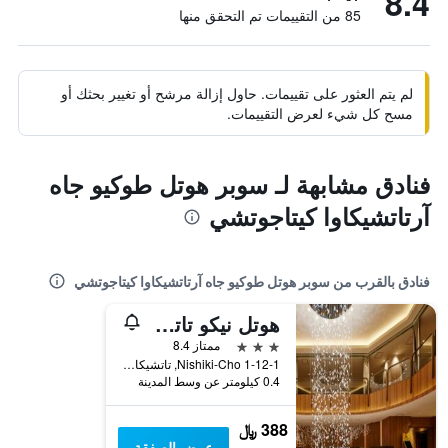
8.4
85 من التقييمات تم التحقق منها
لم يتم العثور على تقييمات. حاول إزالة مرشح أو تغيير بحثك أو
مسح كل شيء لعرض التقييمات.
فنادق مشابهة لـ سوبر هوتل طوكيو جاه
آرتاتشيكاوا كيتاجوتشي
فنادق بالقرب من سوبر هوتل طوكيو جاه آرتاتشيكاوا كيتاجوتشي
هوتل نيكو تاتشيكاوا طوكيو
3 نجوم
ممتاز 8.4
1-12-1 Nishiki-Cho, تاتشيكاو, اليابان
0.4 كيلومتر عن وسط المدينة
388 ﷼
عرض الصفقة