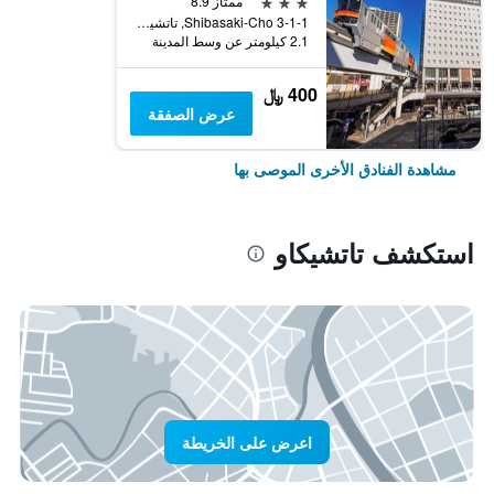
3 نجوم
ممتاز 8.9
3-1-1 Shibasaki-Cho, تاتشيكاو, اليابان
2.1 كيلومتر عن وسط المدينة
400 ﷼
عرض الصفقة
مشاهدة الفنادق الأخرى الموصى بها
استكشف تاتشيكاو
اعرض على الخريطة