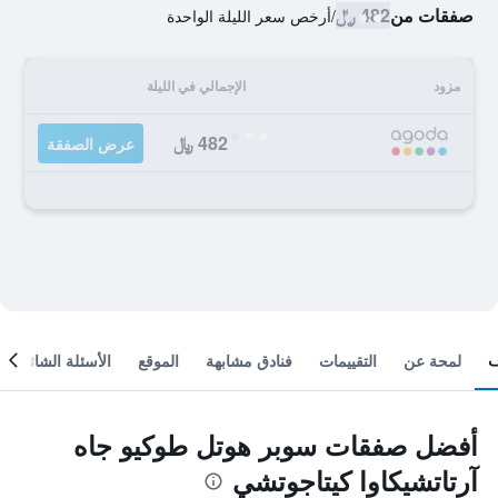
صفقات من
482 ﷼
/
أرخص سعر الليلة الواحدة
مزود
الإجمالي في الليلة
482 ﷼
عرض الصفقة
لمحة عن
التقييمات
فنادق مشابهة
الموقع
الأسئلة الشائعة
أفضل صفقات سوبر هوتل طوكيو جاه
آرتاتشيكاوا كيتاجوتشي