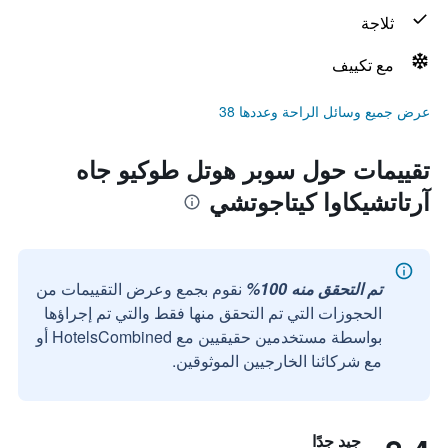
ثلاجة
مع تكييف
عرض جميع وسائل الراحة وعددها 38
تقييمات حول سوبر هوتل طوكيو جاه
آرتاتشيكاوا كيتاجوتشي
تم التحقق منه 100%
نقوم بجمع وعرض التقييمات من
الحجوزات التي تم التحقق منها فقط والتي تم إجراؤها
بواسطة مستخدمين حقيقيين مع HotelsCombined أو
مع شركائنا الخارجيين الموثوقين.
جيد جدًا