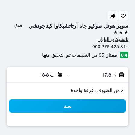
سوبر هوتل طوكيو جاه آرتاتشيكاوا كيتاجوتشي
فندق
3 نجوم
تاتشيكاو، اليابان
+81 425 279 000
ممتاز
85 من التقييمات تم التحقق منها
8.4
ن 17/8
-
ث 18/8
2 من الضيوف، غرفة واحدة
بحث