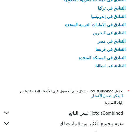
الفنادق في تركيا
الفنادق في إندونيسيا
الفنادق في الامارات العربية المتحدة
الفنادق في البحرين
الفنادق في مصر
الفنادق في فرنسا
الفنادق في المملكة المتحدة
الفنادق في إيطاليا
الفنادق في تايلاند
*
يحاول HotelsCombined بشكل دائم الحصول على الأسعار الدقيقة، ولكن
لا يمكن ضمان الأسعار
.
إليك السبب:
HotelsCombined ليس البائع
نقوم بتجميع الكثير من البيانات لك