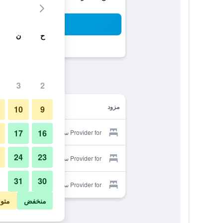
بح
ح
ن
3
2
مزود
10
9
17
16
Provider for سوبر ستاي بلس
24
23
Provider for سوبر ستاي بلس
31
30
Provider for سوبر ستاي بلس
منخفض
متو