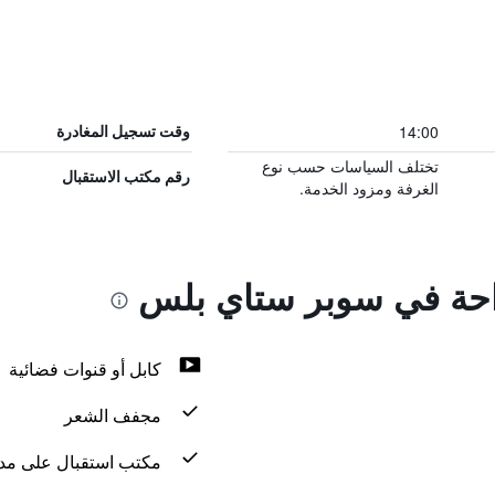
14:00
وقت تسجيل المغادرة
تختلف السياسات حسب نوع
رقم مكتب الاستقبال
الغرفة ومزود الخدمة.
راحة في سوبر ستاي بلس
كابل أو قنوات فضائية
مجفف الشعر
مكتب استقبال على مدار 24 س