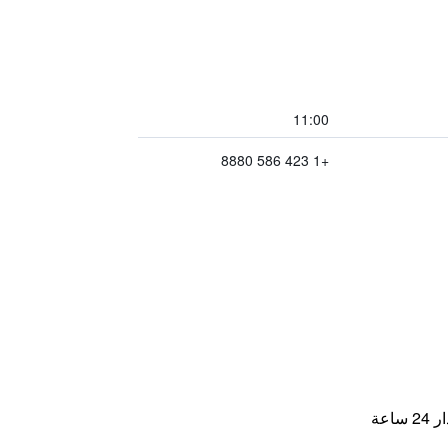
11:00
+1 423 586 8880
اعة