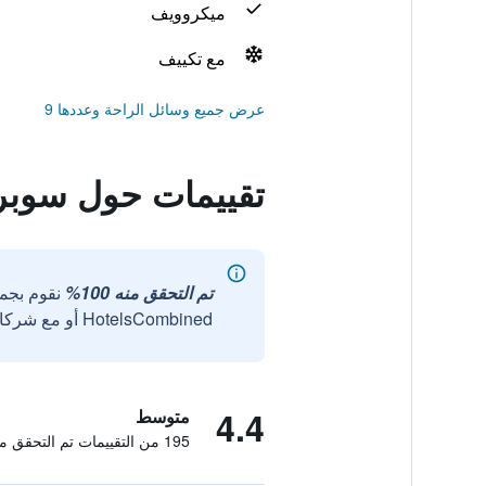
ميكروويف
مع تكييف
عرض جميع وسائل الراحة وعددها 9
تقييمات حول سوبر
تم التحقق منه 100%
نقوم بجم
HotelsCombined أو مع شركائنا الخارجيين الموثوقين.
4.4
متوسط
195 من التقييمات تم التحقق منها