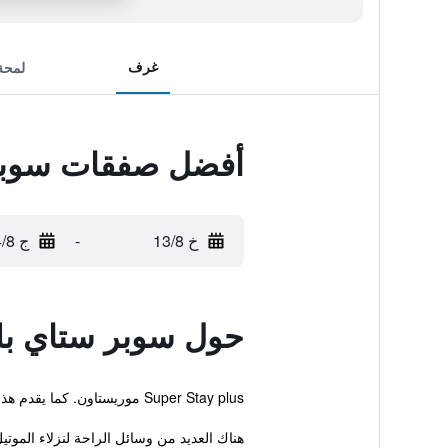
غرف
لمحة
أفضل صفقات سوبر
خ 13/8
-
ج 14/8
حول سوبر ستاي ب
Super Stay plus موريستاون. كما يقدم هذا الموتيل للنزلاء غرفة اجتماعات، معاملات فورية للحجز والمغادرة واستقبال على مدار الساعة.
هناك العديد من وسائل الراحة لنزلاء الموتي