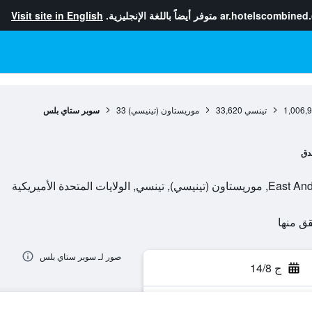
ar.hotelscombined
متوفر أيضاً باللغة الإنجليزية.
Visit site in English
1,006,
تينسي
33,620
موريستاون (تينيسي)
33
سوبر ستاي بلس
دق
صور لـ سوبر ستاي بلس
ج 14/8