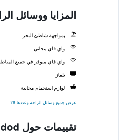
المزايا ووسائل الراحة في el Ashdod
بمواجهة شاطئ البحر
واي فاي مجاني
واي فاي متوفر في جميع المناط
تلفاز
لوازم استحمام مجانية
عرض جميع وسائل الراحة وعددها 78
تقييمات حول Sur La Mer Hotel Ashdod