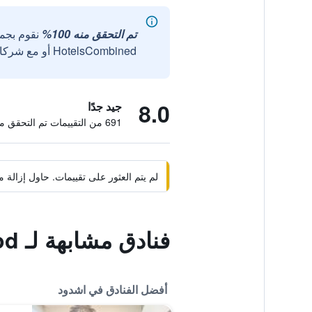
تم التحقق منه 100%
نقوم بجم
HotelsCombined أو مع شركائنا الخارجيين الموثوقين.
8.0
جيد جدًا
691 من التقييمات تم التحقق منها
لم يتم العثور على تقييمات. حاول إزال
فنادق مشابهة لـ Sur La Mer Hotel Ashdod
أفضل الفنادق في اشدود