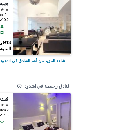
4 نجوم
0.0 كيلومتر عن وسط المدينة
913 ﷼
المتوس
شاهد المزيد من أهم الفنادق في اشدود
فنادق رخيصة في اشدود
فندق
3 نجوم
1.3 كيلومتر عن وسط المدينة