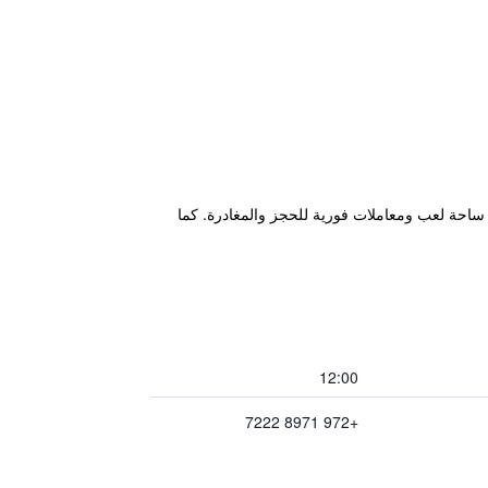
ية بالإضافة إلى ساحة لعب ومعاملات فورية للحجز والمغادرة. كما
12:00
+972 8971 7222