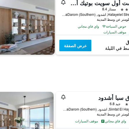
ويست أول سويت بوتيك أشدود
ممتاز 8.4
21 Hatayelet Street, اشدود, HaDarom (Southern), اسرائيل
حوض السباحة
واي فاي مجاني
موقف السيارات
عرض الصفقة
ط في الليلة
 سبا أشدود
جيد 6.8
Simtat El Hayam 2, اشدود, HaDarom (Southern), اسرائيل
واي فاي مجاني
موقف السيارات