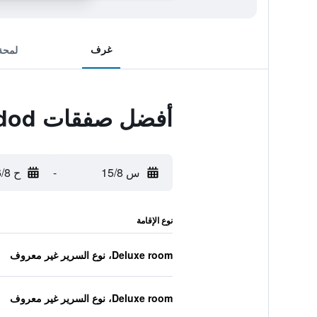
غرف
لمحة
أفضل صفقات Sur La Mer Hotel Ashdod
س 15/8
-
ح 16/8
نوع الإقامة
Deluxe room، نوع السرير غير معروف
Deluxe room، نوع السرير غير معروف