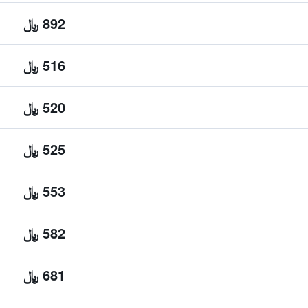
892 ﷼
516 ﷼
520 ﷼
525 ﷼
553 ﷼
582 ﷼
681 ﷼