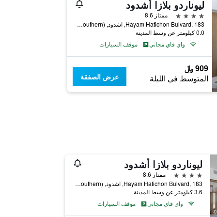
ليوناردو بلازا أشدود
4 نجوم
ممتاز 8.6
Hayam Hatichon Bulvard, 183, اشدود, HaDarom (Southern), اسرائيل
0.0 كيلومتر عن وسط المدينة
واي فاي مجاني
موقف السيارات
909 ﷼
عرض الصفقة
المتوسط في الليلة
ليوناردو بلازا أشدود
4 نجوم
ممتاز 8.6
Hayam Hatichon Bulvard, 183, اشدود, HaDarom (Southern), اسرائيل
3.6 كيلومتر عن وسط المدينة
واي فاي مجاني
موقف السيارات