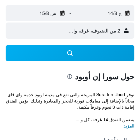
ج 14/8
-
س 15/8
2 من الضيوف، غرفة واحدة
حول سورا إن أوبود
توفر Sura Inn Ubud المريحة والتي تقع في مدينة اوبود خدمة واي فاي
مجاناً بالإضافة إلى معاملات فورية للحجز والمغادرة وتدليك. يؤمن الفندق
إقامة ذات 3 نجوم وغرفاً مكيفة.
يتضمن الفندق 14 غرفة، كل وا...
المزيد