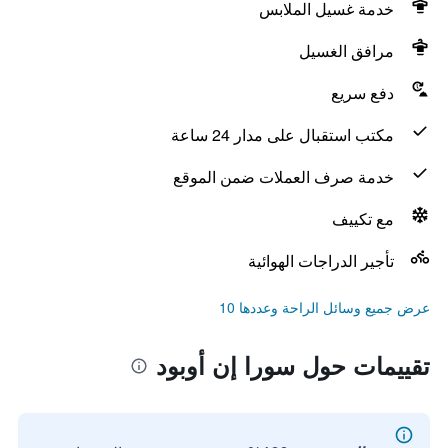
خدمة غسيل الملابس
مرافق الغسيل
دفع سريع
مكتب استقبال على مدار 24 ساعة
خدمة صرف العملات ضمن الموقع
مع تكييف
تأجير الدراجات الهوائية
عرض جميع وسائل الراحة وعددها 10
تقييمات حول سورا إن أوبود