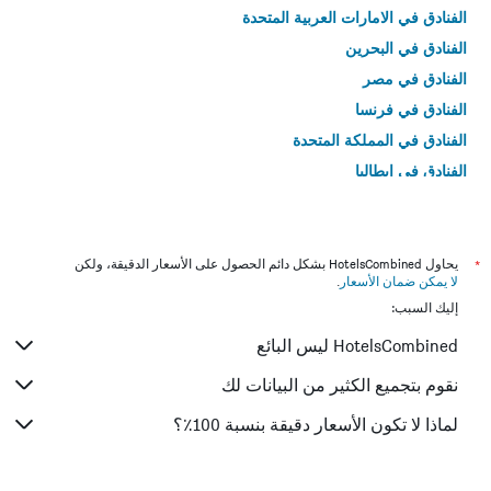
الفنادق في الامارات العربية المتحدة
الفنادق في البحرين
الفنادق في مصر
الفنادق في فرنسا
الفنادق في المملكة المتحدة
الفنادق في إيطاليا
الفنادق في تايلاند
*
يحاول HotelsCombined بشكل دائم الحصول على الأسعار الدقيقة، ولكن
لا يمكن ضمان الأسعار
.
إليك السبب:
HotelsCombined ليس البائع
نقوم بتجميع الكثير من البيانات لك
لماذا لا تكون الأسعار دقيقة بنسبة 100٪؟