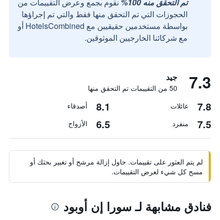
تم التحقق منه 100%
نقوم بجمع وعرض التقييمات من
الحجوزات التي تم التحقق منها فقط والتي تم إجراؤها
بواسطة مستخدمين حقيقيين مع HotelsCombined أو
مع شركائنا الخارجيين الموثوقين.
7.3
جيد
50 من التقييمات تم التحقق منها
8.1
7.8
عائلات
أصدقاء
6.5
7.5
منفرد
الأزواج
لم يتم العثور على تقييمات. حاول إزالة مرشح أو تغيير بحثك أو
مسح كل شيء لعرض التقييمات.
فنادق مشابهة لـ سورا إن أوبود