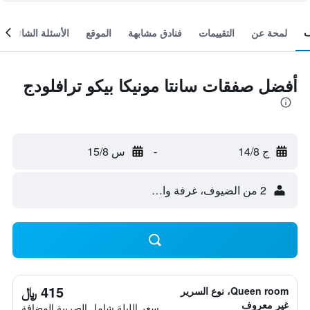
لمحة عن
التقييمات
فنادق مشابهة
الموقع
الأسئلة الشائعة
أفضل صفقات سانتا مونيكا بيكو ترافلودج
ج 14/8
-
س 15/8
2 من الضيوف، غرفة واحدة
415 ﷼
Queen room، نوع السرير
غير معروف
سعر الليلة شامل الصريبة المضافة