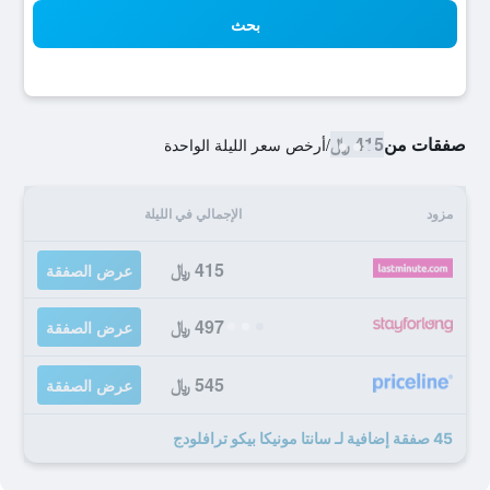
بحث
صفقات من
415 ﷼
/
أرخص سعر الليلة الواحدة
مزود
الإجمالي في الليلة
415 ﷼
عرض الصفقة
497 ﷼
عرض الصفقة
545 ﷼
عرض الصفقة
45 صفقة إضافية لـ سانتا مونيكا بيكو ترافلودج