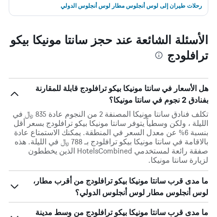
رحلات طيران إلى لوس أنجلوس مطار لوس أنجلوس الدولي
الأسئلة الشائعة عند حجز سانتا مونيكا بيكو
ترافلودج
هل الأسعار في سانتا مونيكا بيكو ترافلودج قابلة للمقارنة
بفنادق 2 نجوم في سانتا مونيكا؟
تكلف فنادق سانتا مونيكا المصنفة 2 من النجوم عادة 835 ﷼ في
الليلة ، ولكن وسطياً يتوفر سانتا مونيكا بيكو ترافلودج بسعر أقل
بنسبة 6% عن معدل السعر في المنطقة. يمكنك الاستمتاع عادة
بالاقامة في سانتا مونيكا بيكو ترافلودج بـ 788 ﷼ في الليلة. هذه
صفقة رائعة لمستخدمي HotelsCombined الذين يخططون
لزيارة سانتا مونيكا.
ما مدى قرب سانتا مونيكا بيكو ترافلودج من أقرب مطار،
لوس أنجلوس مطار لوس أنجلوس الدولي؟
ما مدى قرب سانتا مونيكا بيكو ترافلودج من وسط مدينة