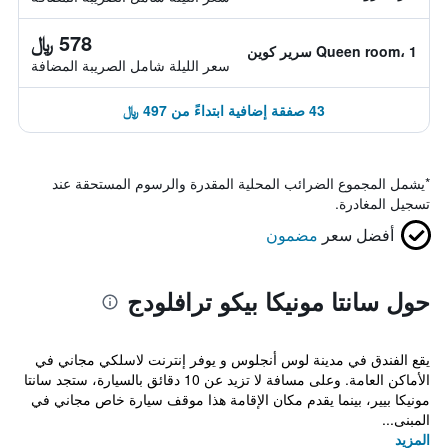
578 ﷼
Queen room، 1 سرير كوين
سعر الليلة شامل الصريبة المضافة
43 صفقة إضافية ابتداءً من 497 ﷼
*
يشمل المجموع الضرائب المحلية المقدرة والرسوم المستحقة عند
تسجيل المغادرة.
أفضل سعر
مضمون
حول سانتا مونيكا بيكو ترافلودج
يقع الفندق في مدينة لوس أنجلوس و يوفر إنترنت لاسلكي مجاني في
الأماكن العامة. وعلى مسافة لا تزيد عن 10 دقائق بالسيارة، ستجد سانتا
مونيكا بيير، بينما يقدم مكان الإقامة هذا موقف سيارة خاص مجاني في
المبنى...
المزيد