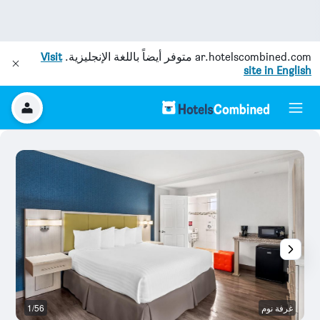
ar.hotelscombined.com
متوفر أيضاً باللغة الإنجليزية.
Visit
site in English
غرفة نوم
1/56
غر