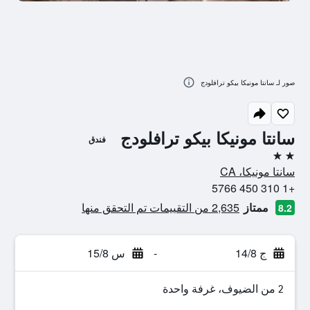
صور لـ سانتا مونيكا بيكو ترافلودج
سانتا مونيكا بيكو ترافلودج
فندق
2 نجمتين
سانتا مونيكا، CA
+1 310 450 5766
ممتاز
2,635 من التقييمات تم التحقق منها
8.2
ج 14/8
-
س 15/8
2 من الضيوف، غرفة واحدة