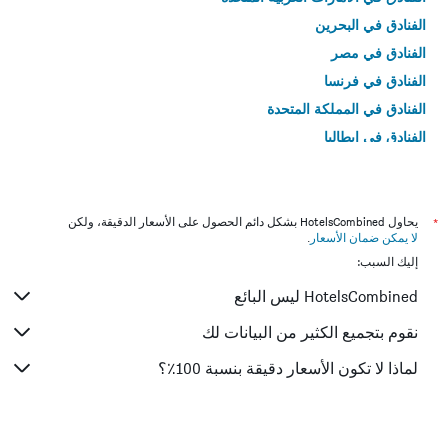
الفنادق في البحرين
الفنادق في مصر
الفنادق في فرنسا
الفنادق في المملكة المتحدة
الفنادق في إيطاليا
الفنادق في تايلاند
*
يحاول HotelsCombined بشكل دائم الحصول على الأسعار الدقيقة، ولكن
لا يمكن ضمان الأسعار
.
إليك السبب:
HotelsCombined ليس البائع
نقوم بتجميع الكثير من البيانات لك
لماذا لا تكون الأسعار دقيقة بنسبة 100٪؟