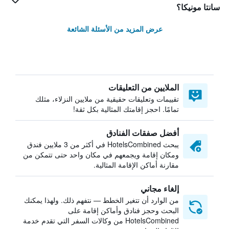
سانتا مونيكا؟
عرض المزيد من الأسئلة الشائعة
الملايين من التعليقات
تقييمات وتعليقات حقيقية من ملايين النزلاء، مثلك
تمامًا. احجز إقامتك المثالية بكل ثقة!
أفضل صفقات الفنادق
يبحث HotelsCombined في أكثر من 3 ملايين فندق
ومكان إقامة ويجمعهم في مكان واحد حتى تتمكن من
مقارنة أماكن الإقامة المثالية.
إلغاء مجاني
من الوارد أن تتغير الخطط — نتفهم ذلك. ولهذا يمكنك
البحث وحجز فنادق وأماكن إقامة على
HotelsCombined من وكالات السفر التي تقدم خدمة