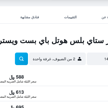
 عن
التقييمات
فنادق مشابهة
ستاي بلس هوتل باي بست ويستر
2 من الضيوف، غرفة واحدة
588 ﷼
سعر الليلة شامل الصريبة المضا
613 ﷼
سعر الليلة شامل الصريبة المضا
695 ﷼