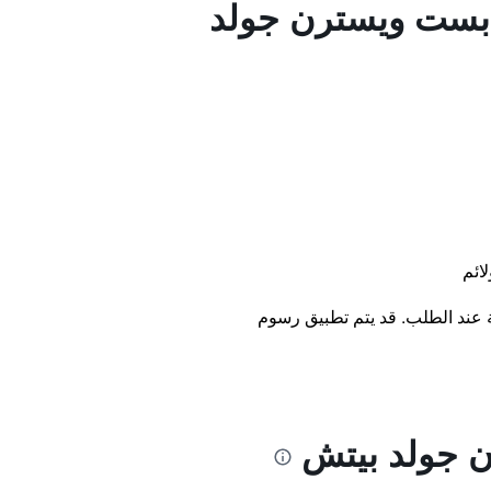
 بست ويسترن جولد
لائم
ة عند الطلب. قد يتم تطبيق رسوم
 جولد بيتش