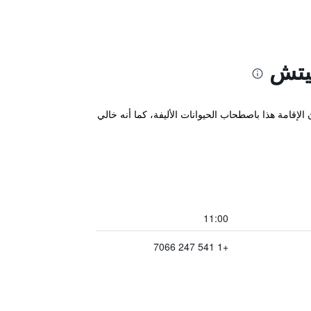
يتش
لهادئ، يسمح مكان الإقامة هذا باصطحاب الحيوانات الأليفة، كما أنه خالي
11:00
+1 541 247 7066