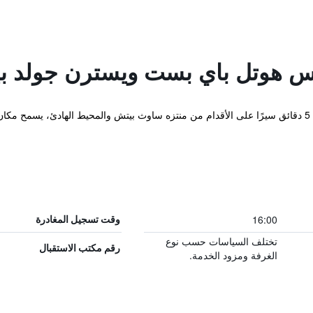
س هوتل باي بست ويسترن جولد ب
يقع هذا المنتجع في ولاية أوريغون، على بُعد 5 دقائق سيرًا على الأقدام من منتزه ساوث بيتش والمحيط ا
16:00
وقت تسجيل المغادرة
تختلف السياسات حسب نوع
رقم مكتب الاستقبال
الغرفة ومزود الخدمة.