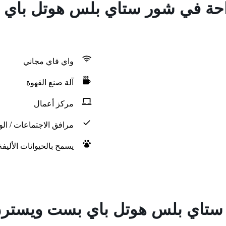
لراحة في شور ستاي بلس هوتل باي
واي فاي مجاني
آلة صنع القهوة
مركز أعمال
مرافق الاجتماعات / الو
يسمح بالحيوانات الأليف
ستاي بلس هوتل باي بست ويسترن