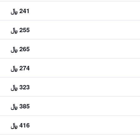
241 ﷼
255 ﷼
265 ﷼
274 ﷼
323 ﷼
385 ﷼
416 ﷼