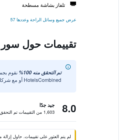
تلفاز بشاشة مسطحة
عرض جميع وسائل الراحة وعددها 57
تقييمات حول سور 
تم التحقق منه 100%
نقوم بجم
HotelsCombined أو مع شركائنا الخارجيين الموثوقين.
8.0
جيد جدًا
1,603 من التقييمات تم التحقق منها
لم يتم العثور على تقييمات. حاول إزال