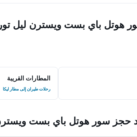
ور هوتل باي بست ويسترن ليل تور
المطارات القريبة
رحلات طيران إلى مطار ليكا
ند حجز سور هوتل باي بست ويسترن