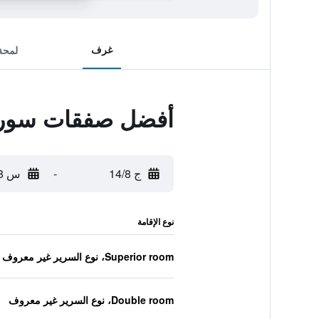
غرف
لمحة
أفضل صفقات سور ه
ج 14/8
-
س 15/8
نوع الإقامة
Superior room، نوع السرير غير معروف
Double room، نوع السرير غير معروف