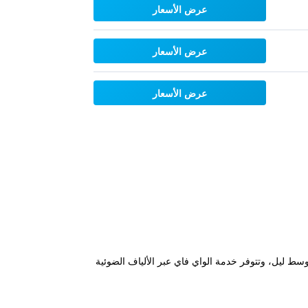
عرض الأسعار
عرض الأسعار
عرض الأسعار
انب منتزه في بوندو على حافة توركوان وعلى بعد 15 دقيقة بالسيارة من وسط ليل، وتتوفر خدمة الواي فاي عبر الألياف الضوئية