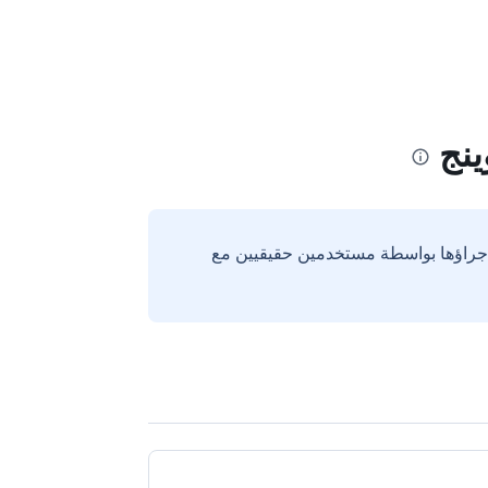
نج
إجراؤها بواسطة مستخدمين حقيقيين مع