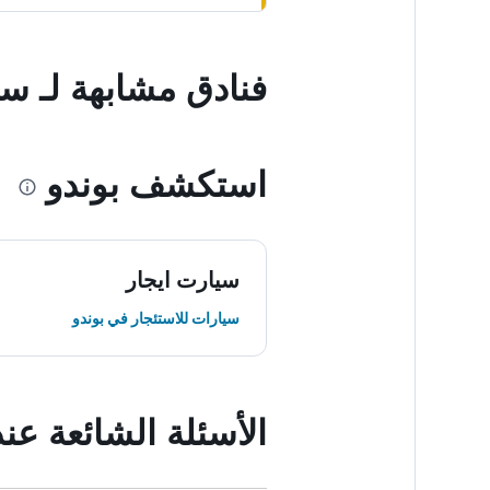
فنادق مشابهة لـ س
استكشف بوندو
سيارت ايجار
سيارات للاستئجار في بوندو
الأسئلة الشائعة ع