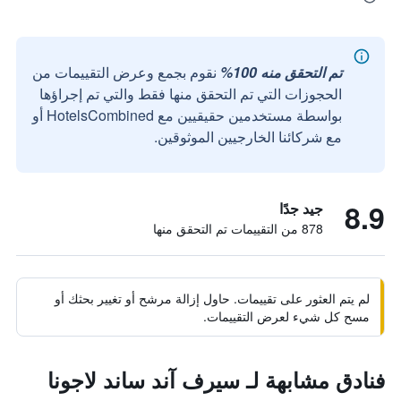
تم التحقق منه 100%
نقوم بجمع وعرض التقييمات من
الحجوزات التي تم التحقق منها فقط والتي تم إجراؤها
بواسطة مستخدمين حقيقيين مع HotelsCombined أو
مع شركائنا الخارجيين الموثوقين.
8.9
جيد جدًا
878 من التقييمات تم التحقق منها
لم يتم العثور على تقييمات. حاول إزالة مرشح أو تغيير بحثك أو
مسح كل شيء لعرض التقييمات.
فنادق مشابهة لـ سيرف آند ساند لاجونا