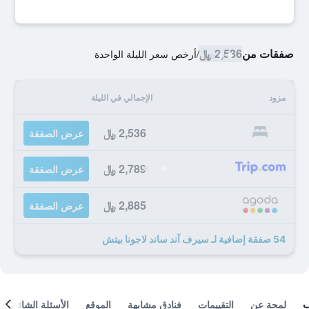
صفقات من
2,536 ﷼
/
أرخص سعر الليلة الواحدة
مزود
الإجمالي في الليلة
2,536 ﷼
عرض الصفقة
2,789 ﷼
عرض الصفقة
2,885 ﷼
عرض الصفقة
54 صفقة إضافية لـ سيرف آند ساند لاجونا بيتش
لمحة عن
التقييمات
فنادق مشابهة
الموقع
الأسئلة الشائعة