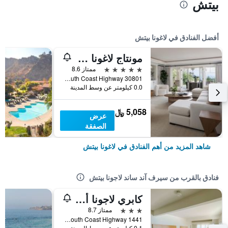
بيتش
أفضل الفنادق في لاغونا بيتش
مونتاج لاغونا بيتش
5 نجوم
ممتاز 8.6
30801 South Coast Highway, لاغونا بيتش, CA, الولايات المتحدة الأميريكية
0.0 كيلومتر عن وسط المدينة
5,058 ﷼
عرض
الصفقة
شاهد المزيد من أهم الفنادق في لاغونا بيتش
فنادق بالقرب من سيرف آند ساند لاجونا بيتش
كابري لاجونا أون ذا بيتش
3 نجوم
ممتاز 8.7
1441 South Coast Highway, لاغونا بيتش, CA, الولايات المتحدة الأميريكية
0.1 كيلومتر عن وسط المدينة