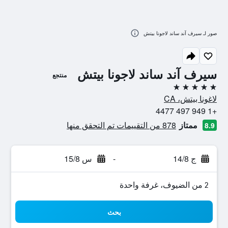
صور لـ سيرف آند ساند لاجونا بيتش
سيرف آند ساند لاجونا بيتش
منتجع
5 نجوم
لاغونا بيتش، CA
+1 949 497 4477
ممتاز
878 من التقييمات تم التحقق منها
8.9
ج 14/8
-
س 15/8
2 من الضيوف، غرفة واحدة
بحث