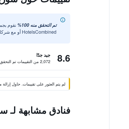
تم التحقق منه 100%
نقوم بجم
HotelsCombined أو مع شركائنا الخارجيين الموثوقين.
8.6
جيد جدًا
2,072 من التقييمات تم التحقق منها
لم يتم العثور على تقييمات. حاول إزال
فنادق مشابهة لـ س