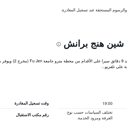
والرسوم المستحقة عند تسجيل المغادرة.
شين هنج برانش
يقع Surreal Motel في ng
 على تلفزيو...
19:00
وقت تسجيل المغادرة
تختلف السياسات حسب نوع
رقم مكتب الاستقبال
الغرفة ومزود الخدمة.