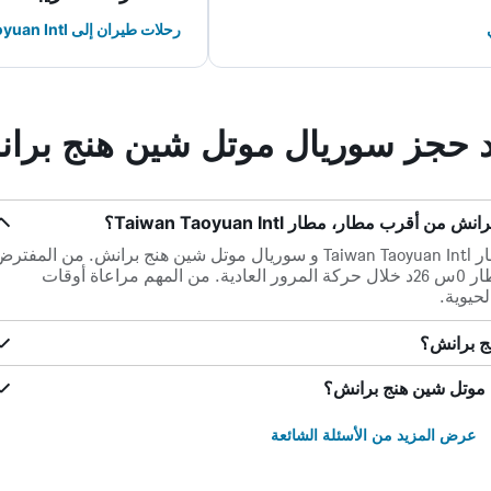
رحلات طيران إلى Taiwan Taoyuan Intl
ند حجز سوريال موتل شين هنج برا
ب مطار، مطار Taiwan Taoyuan Intl؟
هناك 33.7 كم ميلاً بين أقرب مطار، مطار Taiwan Taoyuan Intl و سوريال موتل شين هنج برانش. من المفت
أن تستغرق القيادة من الفندق إلى المطار 0س 26د خلال حركة المرور العادية. من المهم مراعاة أوقات
لحيوية.
ج برانش؟
 موتل شين هنج برانش؟
عرض المزيد من الأسئلة الشائعة