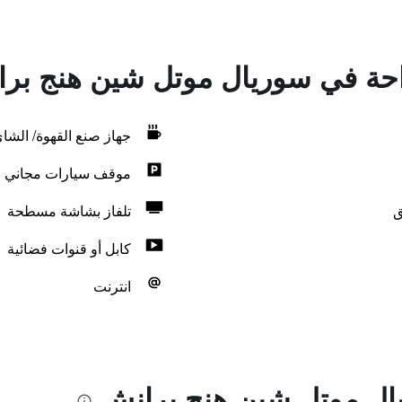
راحة في سوريال موتل شين هنج بر
جهاز صنع القهوة/ الشا
موقف سيارات مجاني
ق
تلفاز بشاشة مسطحة
كابل أو قنوات فضائية
انترنت
ال موتل شين هنج برانش