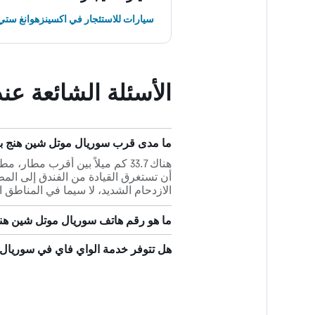
سيارات للاستئجار في اكسينزهوانغ ستي
الأسئلة الشائعة ع
ما مدى قرب سوريال موتل شين هنج برانش من أقر
الازدحام الشديد، لا سيما في المناطق ا
ما هو رقم هاتف سوريال موتل شين هن
هل تتوفر خدمة الواي فاي في سوريال