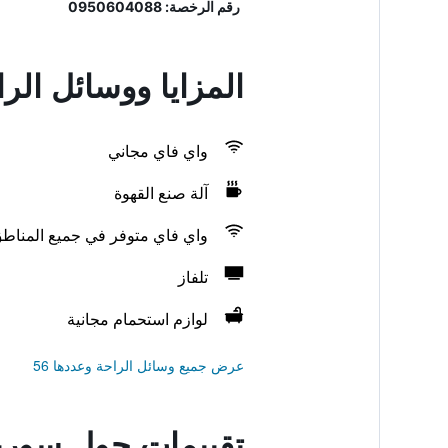
رقم الرخصة: 0950604088
المزايا ووسائل ال
واي فاي مجاني
آلة صنع القهوة
واي فاي متوفر في جميع المناط
تلفاز
لوازم استحمام مجانية
عرض جميع وسائل الراحة وعددها 56
تقييمات حول سوري