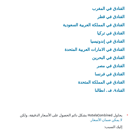
الفنادق في المغرب
الفنادق في قطر
الفنادق في المملكة العربية السعودية
الفنادق في تركيا
الفنادق في إندونيسيا
الفنادق في الامارات العربية المتحدة
الفنادق في البحرين
الفنادق في مصر
الفنادق في فرنسا
الفنادق في المملكة المتحدة
الفنادق في إيطاليا
الفنادق في تايلاند
*
يحاول HotelsCombined بشكل دائم الحصول على الأسعار الدقيقة، ولكن
لا يمكن ضمان الأسعار
.
إليك السبب: