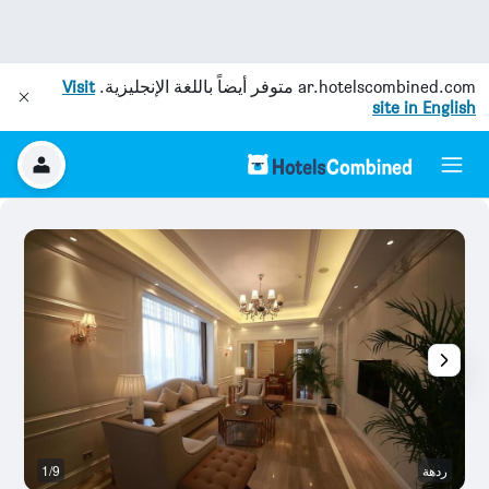
ar.hotelscombined.com
متوفر أيضاً باللغة الإنجليزية.
Visit
site in English
ردهة
1/9
آخ