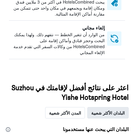
يبحث HotelsCombined في أكثر من 3 ملايين فندق
ومكان إقامة ويجمعهم في مكان واحد حتى تتمكن من
مقارنة أماكن الإقامة المثالية.
إلغاء مجاني
من الوارد أن تتغير الخطط — نتفهم ذلك. ولهذا يمكنك
البحث وحجز فنادق وأماكن إقامة على
HotelsCombined من وكالات السفر التي تقدم خدمة
الإلغاء المجاني
اعثر على نتائج أفضل لإقامتك في Suzhou
Yishe Hotspring Hotel
البلدان الأكثر شعبية
المدن الأكثر شعبية
البلدان التي يبحث عنها مستخدمونا