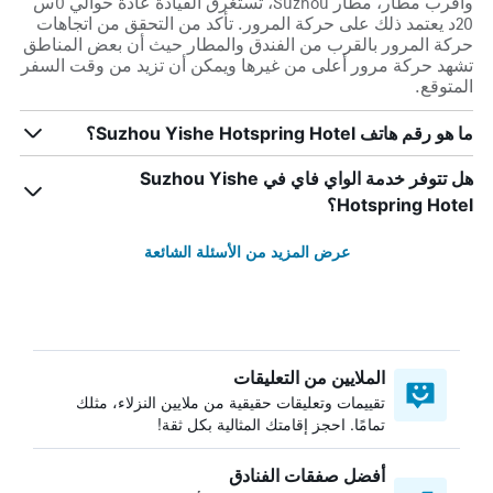
وأقرب مطار، مطار Suzhou، تستغرق القيادة عادةً حوالي 0س
20د يعتمد ذلك على حركة المرور. تأكد من التحقق من اتجاهات
حركة المرور بالقرب من الفندق والمطار حيث أن بعض المناطق
تشهد حركة مرور أعلى من غيرها ويمكن أن تزيد من وقت السفر
المتوقع.
ما هو رقم هاتف Suzhou Yishe Hotspring Hotel؟
هل تتوفر خدمة الواي فاي في Suzhou Yishe
Hotspring Hotel؟
عرض المزيد من الأسئلة الشائعة
الملايين من التعليقات
تقييمات وتعليقات حقيقية من ملايين النزلاء، مثلك
تمامًا. احجز إقامتك المثالية بكل ثقة!
أفضل صفقات الفنادق