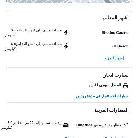
أشهر المعالم
مسافة مشي إلى 6 من الدقائق
0.5
Rhodes Casino
كيلومتر
مسافة مشي إلى 7 من الدقائق
0.6
Elli Beach
كيلومتر
إظهار المزيد
سيارت ايجار
المعدل اليومي 31 ﷼
سيارات للاستئجار في مدينة رودس
المطارات القريبة
رحلة بالسيارة إلى 22 من الدقائق
15.0
مطار مدينة رودس Diagoras
كيلومتر