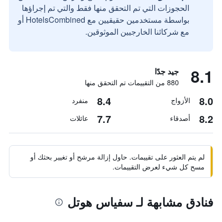
الحجوزات التي تم التحقق منها فقط والتي تم إجراؤها
بواسطة مستخدمين حقيقيين مع HotelsCombined أو
مع شركائنا الخارجيين الموثوقين.
8.1
جيد جدًا
880 من التقييمات تم التحقق منها
8.4
8.0
الأزواج
منفرد
7.7
8.2
أصدقاء
عائلات
لم يتم العثور على تقييمات. حاول إزالة مرشح أو تغيير بحثك أو
مسح كل شيء لعرض التقييمات.
فنادق مشابهة لـ سفياس هوتل