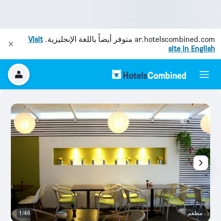
ar.hotelscombined.com
متوفر أيضاً باللغة الإنجليزية.
Visit
site in English
مطعم
1/46
آخ