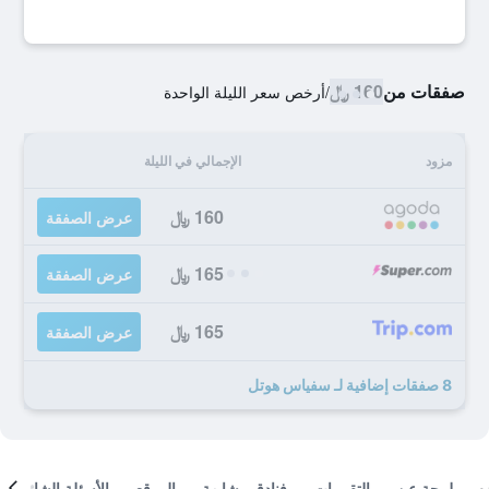
صفقات من
160 ﷼
/
أرخص سعر الليلة الواحدة
مزود
الإجمالي في الليلة
160 ﷼
عرض الصفقة
165 ﷼
عرض الصفقة
165 ﷼
عرض الصفقة
8 صفقات إضافية لـ سفياس هوتل
لمحة عن
التقييمات
فنادق مشابهة
الموقع
الأسئلة الشائعة