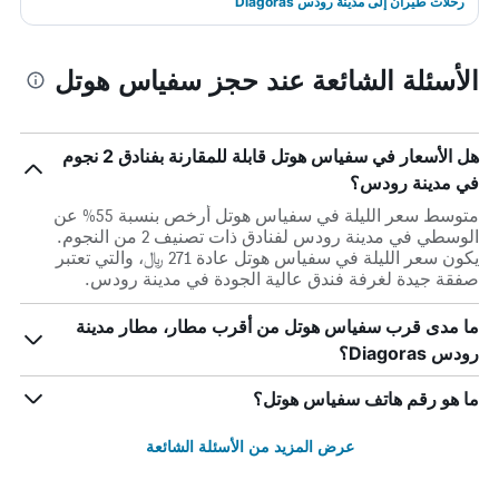
رحلات طيران إلى مدينة رودس Diagoras
الأسئلة الشائعة عند حجز سفياس هوتل
هل الأسعار في سفياس هوتل قابلة للمقارنة بفنادق 2 نجوم
في مدينة رودس؟
متوسط سعر الليلة في سفياس هوتل أرخص بنسبة 55% عن
الوسطي في مدينة رودس لفنادق ذات تصنيف 2 من النجوم.
يكون سعر الليلة في سفياس هوتل عادة 271 ﷼، والتي تعتبر
صفقة جيدة لغرفة فندق عالية الجودة في مدينة رودس.
ما مدى قرب سفياس هوتل من أقرب مطار، مطار مدينة
رودس Diagoras؟
ما هو رقم هاتف سفياس هوتل؟
عرض المزيد من الأسئلة الشائعة