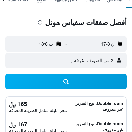
أفضل صفقات سفياس هوتل
ن 17/8
-
ث 18/8
2 من الضيوف، غرفة واحدة
165 ﷼
Double room، نوع السرير
غير معروف
سعر الليلة شامل الصريبة المضافة
167 ﷼
Double room، نوع السرير
غير معروف
سعر الليلة شامل الصريبة المضافة