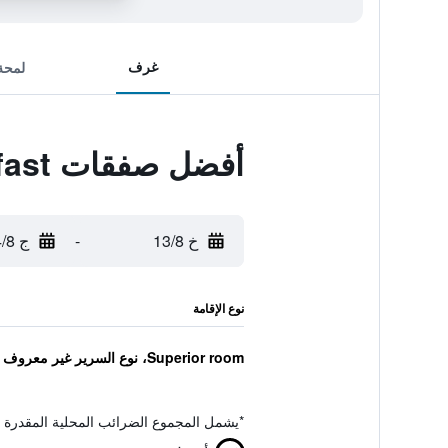
غرف
لمحة
أفضل صفقات Sven Fredriksson Bed & Breakfast
خ 13/8
-
ج 14/8
نوع الإقامة
Superior room، نوع السرير غير معروف
*
يشمل المجموع الضرائب المحلية المقدرة 