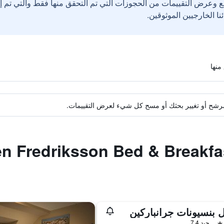
ع وعرض التقييمات من الحجوزات التي تم التحقق منها فقط والتي تم 
ة مرشح أو تغيير بحثك أو مسح كل شيء لعرض التقييمات.
 بنسيونات جرانباركين
جيد 7.4