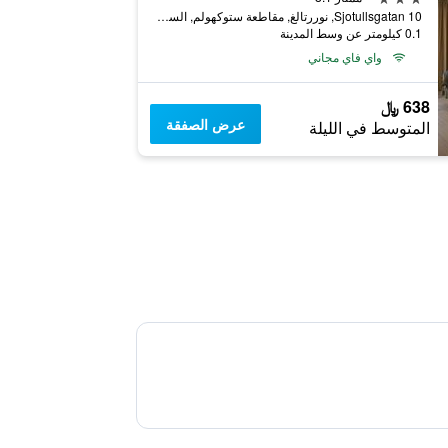
Sjotullsgatan 10, نوررتالغ, مقاطعة ستوكهولم, السويد
0.1 كيلومتر عن وسط المدينة
واي فاي مجاني
638 ﷼
عرض الصفقة
المتوسط في الليلة