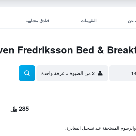
 عن
التقييمات
فنادق مشابهة
2 من الضيوف، غرفة واحدة
285 ﷼
والرسوم المستحقة عند تسجيل المغادرة.