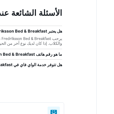
الأسئلة الشائعة عند حجز on Bed & Breakfast
هل يعتبر Sven Fredriksson Bed & Breakfast صديقاً للحيوانات الأليفة؟
والكلاب. إذا كان لديك نوع آخر من الحيو
ما هو رقم هاتف Sven Fredriksson Bed & Breakfast؟
هل تتوفر خدمة الواي فاي في Sven Fredriksson Bed & Breakfast؟