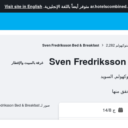
ar.hotelscombined
متوفر أيضاً باللغة الإنجليزية.
Visit site in English
توكهولم
2,282
Sven Fredriksson Bed & Breakfast
Sven Fredriksson
غرفة بالمبيت والإفطار
صور لـ Sven Fredriksson Bed & Breakfast
ج 14/8