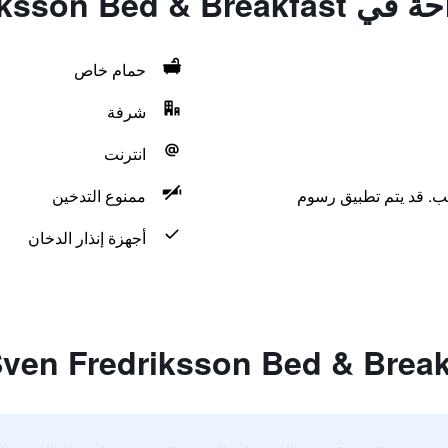
Sven Fredriksson
حمام خاص
شرفة
انترنت
لب. قد يتم تطبيق رسوم
ممنوع التدخين
أجهزة إنذار الدخان