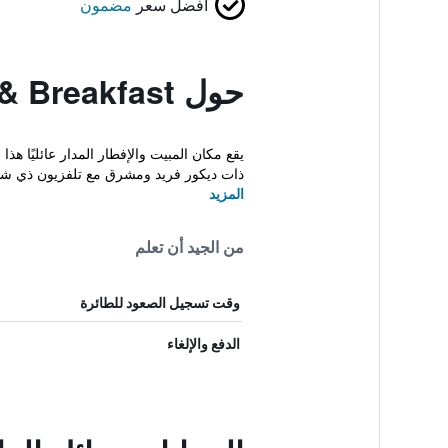
أفضل سعر
مضمون
حول Sven Fredriksson Bed & Breakfast
يقع مكان المبيت والإفطار المدار عائليًا 
ذات ديكور فريد ومشرق مع تلفزيون ذي شا
المزيد
من الجيد أن تعلم
وقت تسجيل الصعود للطائرة
الدفع والإلغاء