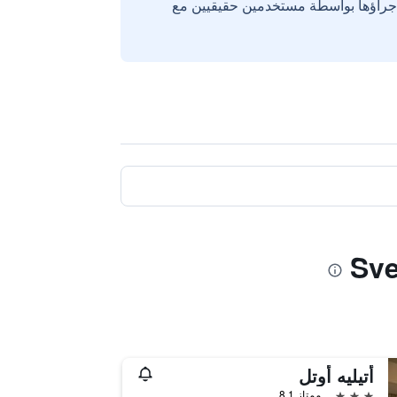
إجراؤها بواسطة مستخدمين حقيقيين مع
أتيليه أوتل
3 نجوم
ممتاز 8.1