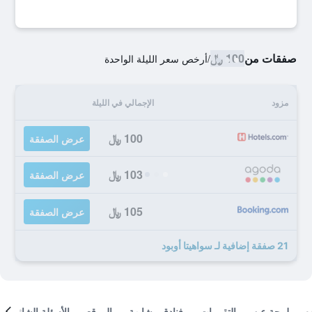
صفقات من
100 ﷼
/
أرخص سعر الليلة الواحدة
مزود
الإجمالي في الليلة
100 ﷼
عرض الصفقة
103 ﷼
عرض الصفقة
105 ﷼
عرض الصفقة
21 صفقة إضافية لـ سواهيتا أوبود
لمحة عن
التقييمات
فنادق مشابهة
الموقع
الأسئلة الشائعة