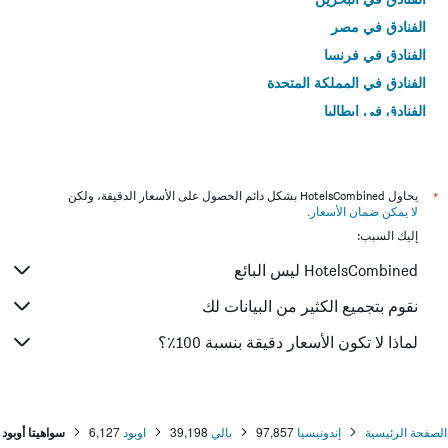
الفنادق في مصر
الفنادق في فرنسا
الفنادق في المملكة المتحدة
الفنادق في إيطاليا
الفنادق في تايلاند
*
يحاول HotelsCombined بشكل دائم الحصول على الأسعار الدقيقة، ولكن
لا يمكن ضمان الأسعار
.
إليك السبب:
HotelsCombined ليس البائع
نقوم بتجميع الكثير من البيانات لك
لماذا لا تكون الأسعار دقيقة بنسبة 100٪؟
الصفحة الرئيسية
إندونيسيا
97,857
بالي
39,198
اوبود
6,127
سواهيتا أوبود