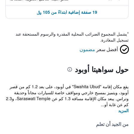
19 صفقة إضافية ابتداءً من 105 ﷼
*
يشمل المجموع الضرائب المحلية المقدرة والرسوم المستحقة عند
تسجيل المغادرة.
أفضل سعر
مضمون
حول سواهيتا أوبود
يقع مكان إقامة "Swahita Ubud" في أوبود، على بعد 1.2 كم من قصر
أوبود، ويتميز بمسبح خارجي ومواقف خاصة للسيارات مجاناً وحديقة
وتراس. يبعد مكان الإقامة مسافة 1.3 كم عن Saraswati Temple، و2.3
كم عن غابة أو...
المزيد
من الجيد أن تعلم