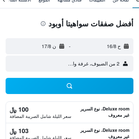
أفضل صفقات سواهيتا أوبود
ح 16/8
-
ن 17/8
2 من الضيوف، غرفة واحدة
100 ﷼
Deluxe room، نوع السرير
غير معروف
سعر الليلة شامل الصريبة المضافة
103 ﷼
Deluxe room، نوع السرير
غير معروف
سعر الليلة شامل الصريبة المضافة