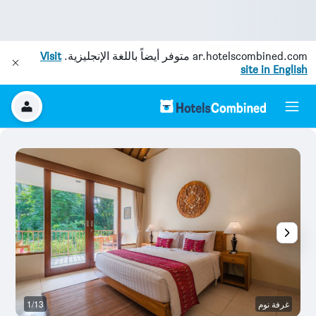
ar.hotelscombined.com
متوفر أيضاً باللغة الإنجليزية.
Visit
site in English
غرفة نوم
1/13
ال