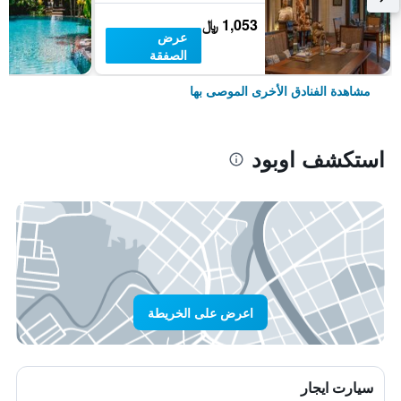
1,053 ﷼
عرض
الصفقة
مشاهدة الفنادق الأخرى الموصى بها
استكشف اوبود
اعرض على الخريطة
سيارت ايجار