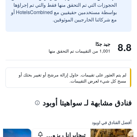
الحجوزات التي تم التحقق منها فقط والتي تم إجراؤها
بواسطة مستخدمين حقيقيين مع HotelsCombined أو
مع شركائنا الخارجيين الموثوقين.
8.8
جيد جدًا
1,001 من التقييمات تم التحقق منها
لم يتم العثور على تقييمات. حاول إزالة مرشح أو تغيير بحثك أو
مسح كل شيء لعرض التقييمات.
فنادق مشابهة لـ سواهيتا أوبود
أفضل الفنادق في اوبود
تيجابرانا ريزورت آند سبا