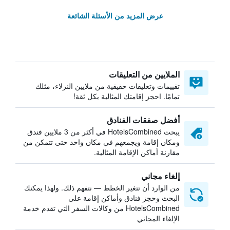
عرض المزيد من الأسئلة الشائعة
الملايين من التعليقات
تقييمات وتعليقات حقيقية من ملايين النزلاء، مثلك
تمامًا. احجز إقامتك المثالية بكل ثقة!
أفضل صفقات الفنادق
يبحث HotelsCombined في أكثر من 3 ملايين فندق
ومكان إقامة ويجمعهم في مكان واحد حتى تتمكن من
مقارنة أماكن الإقامة المثالية.
إلغاء مجاني
من الوارد أن تتغير الخطط — نتفهم ذلك. ولهذا يمكنك
البحث وحجز فنادق وأماكن إقامة على
HotelsCombined من وكالات السفر التي تقدم خدمة
الإلغاء المجاني