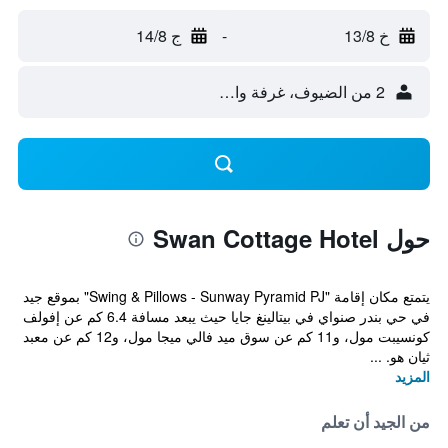
خ 13/8
-
ج 14/8
2 من الضيوف، غرفة واحدة
حول Swan Cottage Hotel
يتمتع مكان إقامة "Swing & Pillows - Sunway Pyramid PJ" بموقع جيد
في حي بندر صنواي في بيتالينغ جايا حيث يبعد مسافة 6.4 كم عن إفولف
كونسيبت مول، و11 كم عن سوق ميد فالي ميجا مول، و12 كم عن معبد
ثيان هو. ...
المزيد
من الجيد أن تعلم