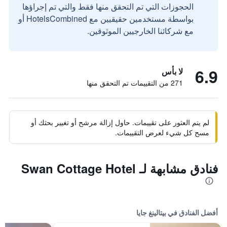
الحجوزات التي تم التحقق منها فقط والتي تم إجراؤها
بواسطة مستخدمين حقيقيين مع HotelsCombined أو
مع شركائنا الخارجيين الموثوقين.
6.9
لا بأس
271 من التقييمات تم التحقق منها
لم يتم العثور على تقييمات. حاول إزالة مرشح أو تغيير بحثك أو
مسح كل شيء لعرض التقييمات.
فنادق مشابهة لـ Swan Cottage Hotel
أفضل الفنادق في بيتالينغ جايا