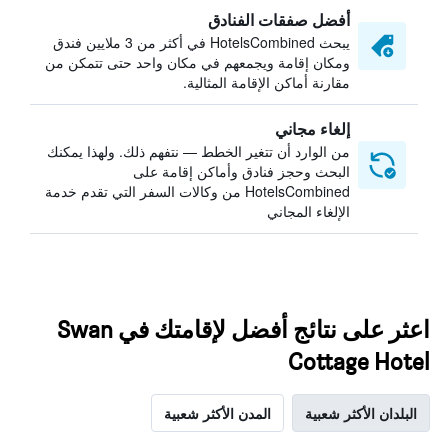
أفضل صفقات الفنادق
يبحث HotelsCombined في أكثر من 3 ملايين فندق
ومكان إقامة ويجمعهم في مكان واحد حتى تتمكن من
مقارنة أماكن الإقامة المثالية.
إلغاء مجاني
من الوارد أن تتغير الخطط — نتفهم ذلك. ولهذا يمكنك
البحث وحجز فنادق وأماكن إقامة على
HotelsCombined من وكالات السفر التي تقدم خدمة
الإلغاء المجاني
اعثر على نتائج أفضل لإقامتك في Swan
Cottage Hotel
البلدان الأكثر شعبية
المدن الأكثر شعبية