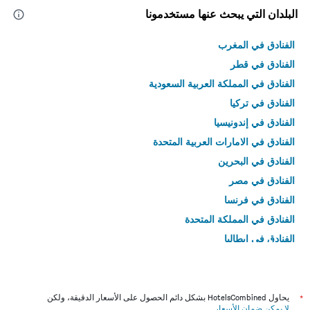
البلدان التي يبحث عنها مستخدمونا
الفنادق في المغرب
الفنادق في قطر
الفنادق في المملكة العربية السعودية
الفنادق في تركيا
الفنادق في إندونيسيا
الفنادق في الامارات العربية المتحدة
الفنادق في البحرين
الفنادق في مصر
الفنادق في فرنسا
الفنادق في المملكة المتحدة
الفنادق في إيطاليا
الفنادق في تايلاند
*
يحاول HotelsCombined بشكل دائم الحصول على الأسعار الدقيقة، ولكن
لا يمكن ضمان الأسعار
.