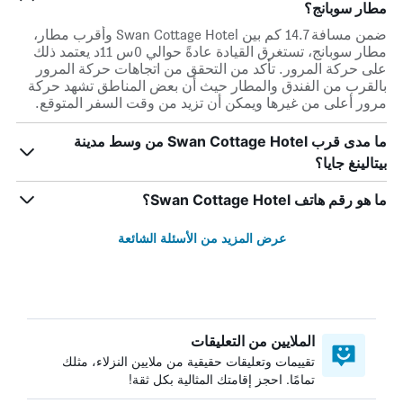
مطار سوبانج؟
ضمن مسافة 14.7 كم بين Swan Cottage Hotel وأقرب مطار،
مطار سوبانج، تستغرق القيادة عادةً حوالي 0س 11د يعتمد ذلك
على حركة المرور. تأكد من التحقق من اتجاهات حركة المرور
بالقرب من الفندق والمطار حيث أن بعض المناطق تشهد حركة
مرور أعلى من غيرها ويمكن أن تزيد من وقت السفر المتوقع.
ما مدى قرب Swan Cottage Hotel من وسط مدينة
بيتالينغ جايا؟
ما هو رقم هاتف Swan Cottage Hotel؟
عرض المزيد من الأسئلة الشائعة
الملايين من التعليقات
تقييمات وتعليقات حقيقية من ملايين النزلاء، مثلك
تمامًا. احجز إقامتك المثالية بكل ثقة!