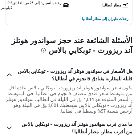
رحلة بالسيارة إلى 23 من الدقائق
19.6
مطار أنطاليا
كيلومتر
رحلات طيران إلى مطار أنطاليا
الأسئلة الشائعة عند حجز سواندور هوتلز
آند ريزورت - توبكابي بالاس
هل الأسعار في سواندور هوتلز آند ريزورت - توبكابي بالاس
قابلة للمقارنة بفنادق 5 نجوم في أنطاليا؟
يكون سعر سواندور هوتلز آند ريزورت - توبكابي بالاس عادة أقل
من متوسط ​​سعر فندق مصنف 5 نجوم في أنطاليا. في المتوسط
، السعر المتوقع هو 1,014 ﷼ في الليلة في أنطاليا. سواندور هوتلز
آند ريزورت - توبكابي بالاس سيعطيك 1,601 ﷼ في الليلة وهو
أرخص بنسبة 57% وسطياً في أنطاليا.
ما مدى قرب سواندور هوتلز آند ريزورت - توبكابي بالاس
من أقرب مطار، مطار أنطاليا؟