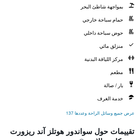
بمواجهة شاطئ البحر
حمام سباحة خارجي
حوض سباحة داخلي
منزلق مائي
مركز اللياقة البدنية
مطعم
بار / صالة
خدمة الغرف
عرض جميع وسائل الراحة وعددها 137
تقييمات حول سواندور هوتلز آند ريزورت