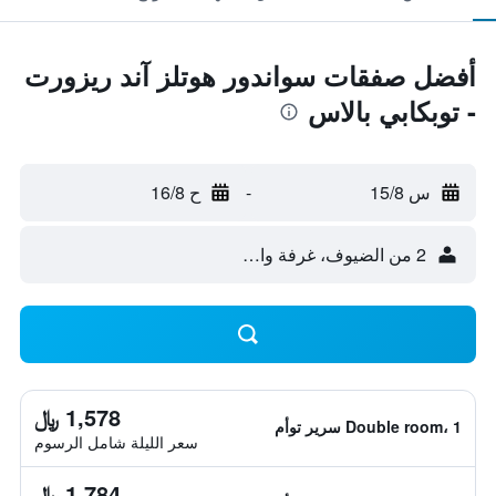
أفضل صفقات سواندور هوتلز آند ريزورت
- توبكابي بالاس
س 15/8
-
ح 16/8
2 من الضيوف، غرفة واحدة
1,578 ﷼
Double room، 1 سرير توأم
سعر الليلة شامل الرسوم
1,784 ﷼