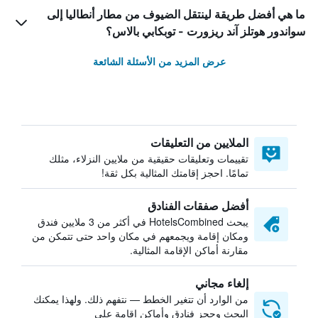
ما هي أفضل طريقة لينتقل الضيوف من مطار أنطاليا إلى
سواندور هوتلز آند ريزورت - توبكابي بالاس؟
عرض المزيد من الأسئلة الشائعة
الملايين من التعليقات
تقييمات وتعليقات حقيقية من ملايين النزلاء، مثلك
تمامًا. احجز إقامتك المثالية بكل ثقة!
أفضل صفقات الفنادق
يبحث HotelsCombined في أكثر من 3 ملايين فندق
ومكان إقامة ويجمعهم في مكان واحد حتى تتمكن من
مقارنة أماكن الإقامة المثالية.
إلغاء مجاني
من الوارد أن تتغير الخطط — نتفهم ذلك. ولهذا يمكنك
البحث وحجز فنادق وأماكن إقامة على