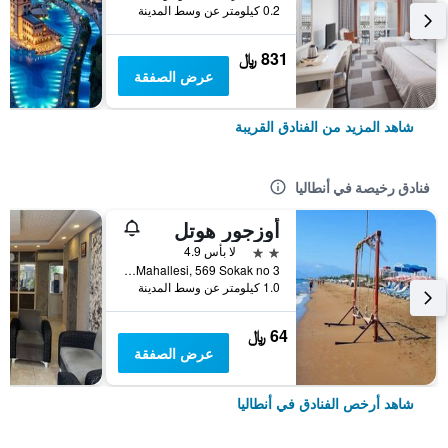
0.2 كيلومتر عن وسط المدينة
831 ﷼
عرض الصفقة
شاهد المزيد من الفنادق القريبة
فنادق رخيصة في أنطاليا
أوزجور هوتل
2 نجمتين
لا بأس 4.9
Muratpasa Mahallesi, 569 Sokak no 3, أنطاليا, تركيا
1.0 كيلومتر عن وسط المدينة
64 ﷼
عرض الصفقة
شاهد أرخص الفنادق في أنطاليا