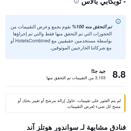
- توبكابي بالاس
تم التحقق منه 100%
نقوم بجمع وعرض التقييمات من
الحجوزات التي تم التحقق منها فقط والتي تم إجراؤها
بواسطة مستخدمين حقيقيين مع HotelsCombined أو
مع شركائنا الخارجيين الموثوقين.
8.8
جيد جدًا
3,103 من التقييمات تم التحقق منها
لم يتم العثور على تقييمات. حاول إزالة مرشح أو تغيير بحثك أو
مسح كل شيء لعرض التقييمات.
فنادق مشابهة لـ سواندور هوتلز آند