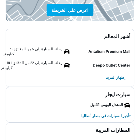
اعرض على الخريطة
أشهر المعالم
رحلة بالسيارة إلى 5 من الدقائق
3.0
Antalium Premium Mall
كيلومتر
رحلة بالسيارة إلى 22 من الدقائق
19.1
Deepo Outlet Center
كيلومتر
إظهار المزيد
سيارت ايجار
المعدل اليومي 41 ﷼
تأجير السيارات في مطار أنطاليا
المطارات القريبة