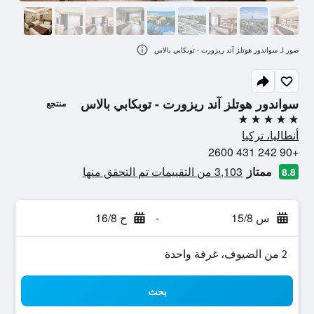
صور لـ سواندور هوتلز آند ريزورت - توبكابي بالاس
سواندور هوتلز آند ريزورت - توبكابي بالاس
منتجع
5 نجوم
أنطاليا، تركيا
+90 242 431 2600
ممتاز
3,103 من التقييمات تم التحقق منها
8.8
س 15/8
-
ح 16/8
2 من الضيوف، غرفة واحدة
بحث