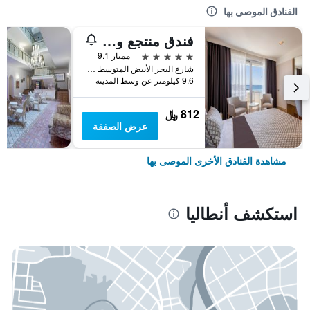
الفنادق الموصى بها
فندق منتجع وسبا بورتو بيلو
5 نجوم
ممتاز 9.1
شارع البحر الأبيض المتوسط شارع رقم 6, أنطاليا, تركيا
9.6 كيلومتر عن وسط المدينة
812 ﷼
عرض الصفقة
مشاهدة الفنادق الأخرى الموصى بها
استكشف أنطاليا