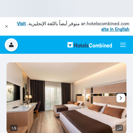
ar.hotelscombined.com
متوفر أيضاً باللغة الإنجليزية.
Visit
site in English
آخر
1/9
آخ