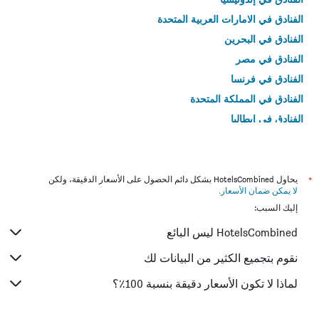
الفنادق في الامارات العربية المتحدة
الفنادق في البحرين
الفنادق في مصر
الفنادق في فرنسا
الفنادق في المملكة المتحدة
الفنادق في إيطاليا
الفنادق في تايلاند
*
يحاول HotelsCombined بشكل دائم الحصول على الأسعار الدقيقة، ولكن
لا يمكن ضمان الأسعار
.
إليك السبب:
HotelsCombined ليس البائع
نقوم بتجميع الكثير من البيانات لك
لماذا لا تكون الأسعار دقيقة بنسبة 100٪؟