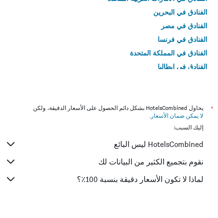
الفنادق في البحرين
الفنادق في مصر
الفنادق في فرنسا
الفنادق في المملكة المتحدة
الفنادق في إيطاليا
الفنادق في تايلاند
*
يحاول HotelsCombined بشكل دائم الحصول على الأسعار الدقيقة، ولكن
لا يمكن ضمان الأسعار
.
إليك السبب:
HotelsCombined ليس البائع
نقوم بتجميع الكثير من البيانات لك
لماذا لا تكون الأسعار دقيقة بنسبة 100٪؟