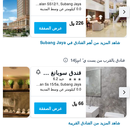
Jalan SS12/1, Subang Jaya, ماليزيا
0.0 كيلومتر عن وسط المدينة
226 ﷼
عرض الصفقة
شاهد المزيد من أهم الفنادق في Subang Jaya
فنادق بالقرب من بست ي ٓ اسٕإ14
فندق سوبانغ بارك
3 نجوم
جيد 6.2
No 143, Jalan Ss 15/5a, Subang Jaya, ماليزيا
0.0 كيلومتر عن وسط المدينة
66 ﷼
عرض الصفقة
شاهد المزيد من الفنادق القريبة