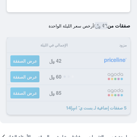
صفقات من
42 ﷼
/
أرخص سعر الليلة الواحدة
مزود
الإجمالي في الليلة
42 ﷼
عرض الصفقة
60 ﷼
عرض الصفقة
85 ﷼
عرض الصفقة
5 صفقات إضافية لـ بست ي ٓ اسٕإ14
لمحة عن
التقييمات
فنادق مشابهة
الموقع
الأسئلة الشائعة