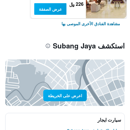
226 ﷼
عرض الصفقة
مشاهدة الفنادق الأخرى الموصى بها
استكشف Subang Jaya
اعرض على الخريطة
سيارت ايجار