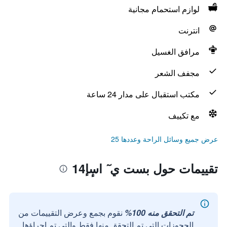
لوازم استحمام مجانية
انترنت
مرافق الغسيل
مجفف الشعر
مكتب استقبال على مدار 24 ساعة
مع تكييف
عرض جميع وسائل الراحة وعددها 25
تقييمات حول بست ي ٓ اسٕإ14
تم التحقق منه 100%
نقوم بجمع وعرض التقييمات من
الحجوزات التي تم التحقق منها فقط والتي تم إجراؤها