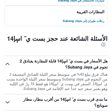
سيارات للاستئجار في Subang Jaya
المطارات القريبة
رحلات طيران إلى Subang Jaya
الأسئلة الشائعة عند حجز بست ي ٓ اسٕإ14
هل الأسعار في بست ي ٓ اسٕإ14 قابلة للمقارنة بفنادق 2
نجوم في Subang Jaya؟
هناك فرق يبلغ 43% في متوسط ​​سعر الليلة للفنادق المصنفة 2
من النجوم في Subang Jaya ومتوسط ​​سعر الليلة الواحدة بست
ي ٓ اسٕإ14. السعر في بست ي ٓ اسٕإ14 هو فقط 74 ﷼ في الللية
وهو يعتبر سعر جيد جداً عند الإقامة في Subang Jaya.
ما مدى قرب بست ي ٓ اسٕإ14 من أقرب مطار، مطار
سوبانج؟