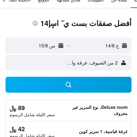
أفضل صفقات بست ي ٓ اسٕإ14
ج 14/8
-
س 15/8
2 من الضيوف، غرفة واحدة
89 ﷼
Deluxe room، نوع السرير غير
معروف
سعر الليلة شامل الرسوم
42 ﷼
غرفة قياسية، 1 سرير كوين
سعر الليلة شامل الرسوم