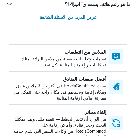
ما هو رقم هاتف بست ي ٓ اسٕإ14؟
عرض المزيد من الأسئلة الشائعة
الملايين من التعليقات
تقييمات وتعليقات حقيقية من ملايين النزلاء، مثلك
تمامًا. احجز إقامتك المثالية بكل ثقة!
أفضل صفقات الفنادق
يبحث HotelsCombined في أكثر من 3 ملايين فندق
ومكان إقامة ويجمعهم في مكان واحد حتى تتمكن من
مقارنة أماكن الإقامة المثالية.
إلغاء مجاني
من الوارد أن تتغير الخطط — نتفهم ذلك. ولهذا يمكنك
البحث وحجز فنادق وأماكن إقامة على
HotelsCombined من وكالات السفر التي تقدم خدمة