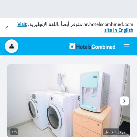
ar.hotelscombined.com
متوفر أيضاً باللغة الإنجليزية.
Visit
site in English
مرفق الغسيل
1/5
آخ