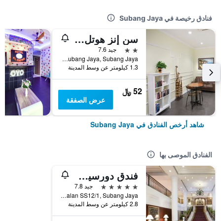
فنادق رخيصة في Subang Jaya
سن إنز هوتل سوبانج
2 نجمتين
جيد 7.6
No. 8, Jalan Usj 9/5T, Uep Subang Jaya, Subang Jaya, ماليزيا
1.3 كيلومتر عن وسط المدينة
52 ﷼
عرض الصفقة
شاهد أرخص الفنادق في Subang Jaya
الفنادق الموصى بها
فندق دورسيت غراند سوبانغ
5 نجوم
جيد 7.8
Jalan SS12/1, Subang Jaya, ماليزيا
2.8 كيلومتر عن وسط المدينة