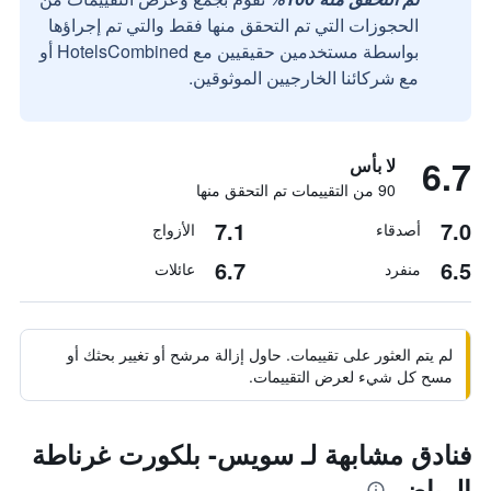
الحجوزات التي تم التحقق منها فقط والتي تم إجراؤها
بواسطة مستخدمين حقيقيين مع HotelsCombined أو
مع شركائنا الخارجيين الموثوقين.
6.7
لا بأس
90 من التقييمات تم التحقق منها
7.1
7.0
أصدقاء
الأزواج
6.7
6.5
منفرد
عائلات
لم يتم العثور على تقييمات. حاول إزالة مرشح أو تغيير بحثك أو
مسح كل شيء لعرض التقييمات.
فنادق مشابهة لـ سويس- بلكورت غرناطة
الرياض