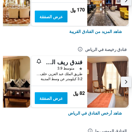
170 ﷼
عرض الصفقة
شاهد المزيد من الفنادق القريبة
فنادق رخيصة في الرياض
فندق ريف المالاز الدولي
نجمة واحدة
متوسط 3.9
طريق الملك عبد العزيز، خلف بنك سامبا المكتب الرئيسي الملز, الرياض, المملكة العربية السعودية
3.2 كيلومتر عن وسط المدينة
82 ﷼
عرض الصفقة
شاهد أرخص الفنادق في الرياض
الفنادق الموصى بها