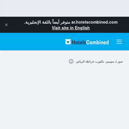
ar.hotelscombined.com
متوفر أيضاً باللغة الإنجليزية.
Visit site in English
صور لـ سويس- بلكورت غرناطة الرياض