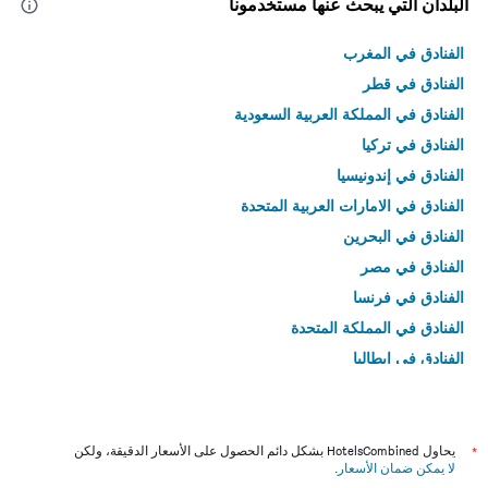
البلدان التي يبحث عنها مستخدمونا
الفنادق في المغرب
الفنادق في قطر
الفنادق في المملكة العربية السعودية
الفنادق في تركيا
الفنادق في إندونيسيا
الفنادق في الامارات العربية المتحدة
الفنادق في البحرين
الفنادق في مصر
الفنادق في فرنسا
الفنادق في المملكة المتحدة
الفنادق في إيطاليا
الفنادق في تايلاند
*
يحاول HotelsCombined بشكل دائم الحصول على الأسعار الدقيقة، ولكن
لا يمكن ضمان الأسعار
.