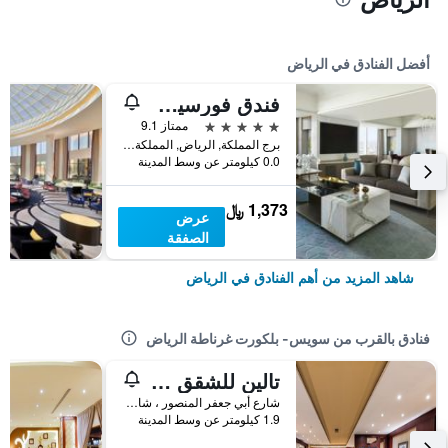
أفضل الفنادق في الرياض
فندق فورسيزونز الرياض
5 نجوم
ممتاز 9.1
برج المملكة, الرياض, المملكة العربية السعودية
0.0 كيلومتر عن وسط المدينة
1,373 ﷼
عرض
الصفقة
شاهد المزيد من أهم الفنادق في الرياض
فنادق بالقرب من سويس- بلكورت غرناطة الرياض
تالين للشقق المخدومة غرناطة
شارع أبي جعفر المنصور ، شارع غرناطة, الرياض, المملكة العربية السعودية
1.9 كيلومتر عن وسط المدينة