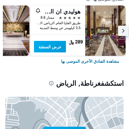
هوليدي ان القصر
5 نجوم
ممتاز 8.8
طريق العليا العام, الرياض, المملكة العربية السعودية
3.5 كيلومتر عن وسط المدينة
289 ﷼
عرض الصفقة
مشاهدة الفنادق الأخرى الموصى بها
استكشفغرناطة, الرياض