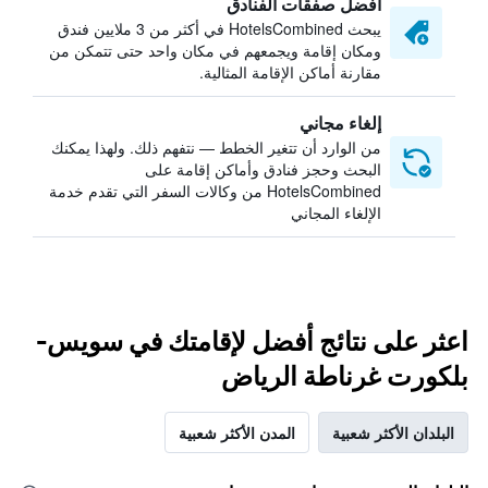
أفضل صفقات الفنادق
يبحث HotelsCombined في أكثر من 3 ملايين فندق
ومكان إقامة ويجمعهم في مكان واحد حتى تتمكن من
مقارنة أماكن الإقامة المثالية.
إلغاء مجاني
من الوارد أن تتغير الخطط — نتفهم ذلك. ولهذا يمكنك
البحث وحجز فنادق وأماكن إقامة على
HotelsCombined من وكالات السفر التي تقدم خدمة
الإلغاء المجاني
اعثر على نتائج أفضل لإقامتك في سويس-
بلكورت غرناطة الرياض
البلدان الأكثر شعبية
المدن الأكثر شعبية