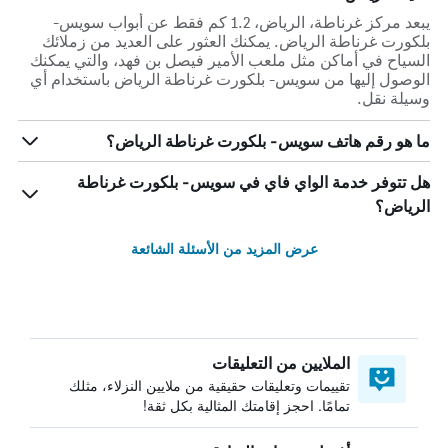
يبعد مركز غرناطة، الرياض، 1.2 كم فقط عن أبواب سويس-
بلكورت غرناطة الرياض. يمكنك العثور على العديد من زملائك
السياح في أماكن مثل ملعب الأمير فيصل بن فهد، والتي يمكنك
الوصول إليها من سويس- بلكورت غرناطة الرياض باستخدام أي
وسيلة نقل.
ما هو رقم هاتف سويس- بلكورت غرناطة الرياض؟
هل تتوفر خدمة الواي فاي في سويس- بلكورت غرناطة
الرياض؟
عرض المزيد من الأسئلة الشائعة
الملايين من التعليقات
تقييمات وتعليقات حقيقية من ملايين النزلاء، مثلك
تمامًا. احجز إقامتك المثالية بكل ثقة!