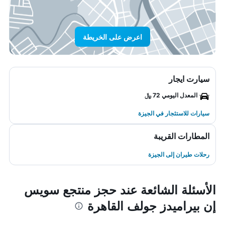
اعرض على الخريطة
سيارت ايجار
المعدل اليومي 72 ﷼
سيارات للاستئجار في الجيزة
المطارات القريبة
رحلات طيران إلى الجيزة
الأسئلة الشائعة عند حجز منتجع سويس
إن بيراميدز جولف القاهرة