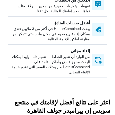
تقييمات وتعليقات حقيقية من ملايين النزلاء، مثلك
تمامًا. احجز إقامتك المثالية بكل ثقة!
أفضل صفقات الفنادق
يبحث HotelsCombined في أكثر من 3 ملايين فندق
ومكان إقامة ويجمعهم في مكان واحد حتى تتمكن من
مقارنة أماكن الإقامة المثالية.
إلغاء مجاني
من الوارد أن تتغير الخطط — نتفهم ذلك. ولهذا يمكنك
البحث وحجز فنادق وأماكن إقامة على
HotelsCombined من وكالات السفر التي تقدم خدمة
الإلغاء المجاني
اعثر على نتائج أفضل لإقامتك في منتجع
سويس إن بيراميدز جولف القاهرة