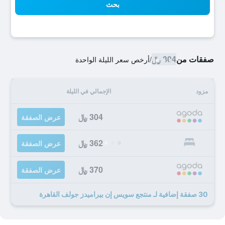
بحث
صفقات من
304 ﷼
/
أرخص سعر الليلة الواحدة
مزود
الإجمالي في الليلة
304 ﷼
عرض الصفقة
362 ﷼
عرض الصفقة
370 ﷼
عرض الصفقة
30 صفقة إضافية لـ منتجع سويس إن بيراميدز جولف القاهرة