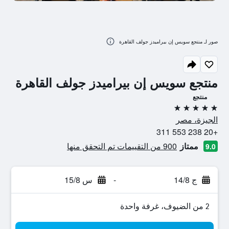
صور لـ منتجع سويس إن بيراميدز جولف القاهرة
منتجع سويس إن بيراميدز جولف القاهرة
منتجع
5 نجوم
الجيزة، مصر
+20 238 553 311
ممتاز
900 من التقييمات تم التحقق منها
9.0
ج 14/8
-
س 15/8
2 من الضيوف، غرفة واحدة