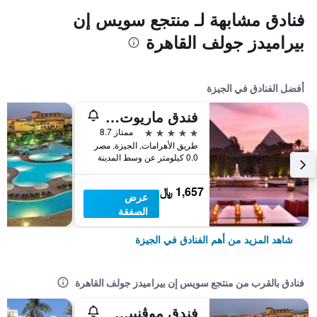
فنادق مشابهة لـ منتجع سويس إن
بيراميدز جولف القاهرة
أفضل الفنادق في الجيزة
فندق ماريوت مينا هاوس القاهرة
5 نجوم
ممتاز 8.7
طريق الأهرامات, الجيزة, مصر
0.0 كيلومتر عن وسط المدينة
1,657 ﷼
عرض
الصفقة
شاهد المزيد من أهم الفنادق في الجيزة
فنادق بالقرب من منتجع سويس إن بيراميدز جولف القاهرة
فندق موڤنبيك القاهرة مدينة الإعلام