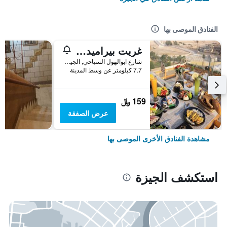
الفنادق الموصى بها
غريت بيراميد ان
شارع ابوالهول السياحي, الجيزة, مصر
7.7 كيلومتر عن وسط المدينة
159 ﷼
عرض الصفقة
مشاهدة الفنادق الأخرى الموصى بها
استكشف الجيزة