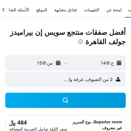
لمحة عن
التقييمات
فنادق مشابهة
الموقع
الأسئلة الشائعة
أفضل صفقات منتجع سويس إن بيراميدز
جولف القاهرة
ج 14/8
-
س 15/8
2 من الضيوف، غرفة واحدة
484 ﷼
Superior room، نوع السرير
غير معروف
سعر الليلة شامل الصريبة المضافة