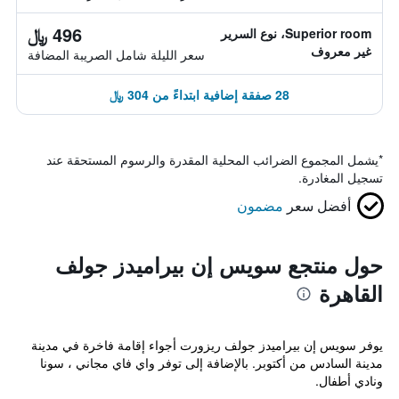
496 ﷼
Superior room، نوع السرير
غير معروف
سعر الليلة شامل الصريبة المضافة
28 صفقة إضافية ابتداءً من 304 ﷼
*
يشمل المجموع الضرائب المحلية المقدرة والرسوم المستحقة عند
تسجيل المغادرة.
أفضل سعر
مضمون
حول منتجع سويس إن بيراميدز جولف
القاهرة
يوفر سويس إن بيراميدز جولف ريزورت أجواء إقامة فاخرة في مدينة
مدينة السادس من أكتوبر. بالإضافة إلى توفر واي فاي مجاني ، سونا
ونادي أطفال.