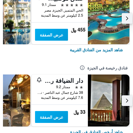
5 نجوم
ممتاز 9.1
الحي المتميز, الجيزة, مصر
2.5 كيلومتر عن وسط المدينة
455 ﷼
عرض الصفقة
شاهد المزيد من الفنادق القريبة
فنادق رخيصة في الجيزة
دار الضيافة راموزا
2 نجمتين
ممتاز 9.2
38 شارع جمال عبد الناصر - نزلة السمان, الجيزة, مصر
7.6 كيلومتر عن وسط المدينة
33 ﷼
عرض الصفقة
شاهد أرخص الفنادق في الجيزة