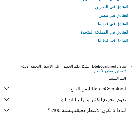
الفنادق في البحرين
الفنادق في مصر
الفنادق في فرنسا
الفنادق في المملكة المتحدة
الفنادق في إيطاليا
الفنادق في تايلاند
*
يحاول HotelsCombined بشكل دائم الحصول على الأسعار الدقيقة، ولكن
لا يمكن ضمان الأسعار
.
إليك السبب:
HotelsCombined ليس البائع
نقوم بتجميع الكثير من البيانات لك
لماذا لا تكون الأسعار دقيقة بنسبة 100٪؟