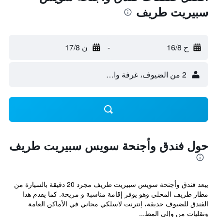
سبيريت طريف
ح 16/8
-
ن 17/8
2 من الضيوف، غرفة واحدة
حول فندق وأجنحة سويس سبيريت طريف
يبعد فندق وأجنحة سويس سبيريت طريف مجرد 20 دقيقة بالسيارة من
مطار طريف المحلي وهو يوفر إقامة مناسبة و مريحة. كما يقدم هذا
الفندق للضيوف حديقة، إنترنت لاسلكي مجاني في الأماكن العامة
ونقليات من وإلى المط...