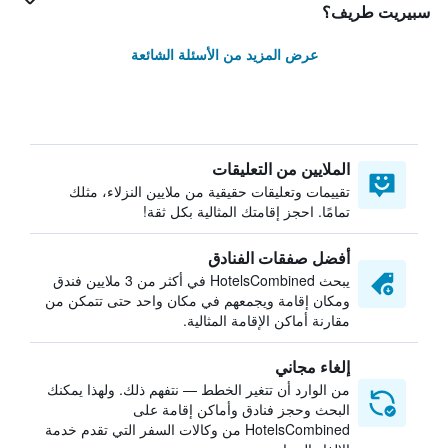
سبيريت طريف؟
عرض المزيد من الأسئلة الشائعة
الملايين من التعليقات
تقييمات وتعليقات حقيقية من ملايين النزلاء، مثلك
تمامًا. احجز إقامتك المثالية بكل ثقة!
أفضل صفقات الفنادق
يبحث HotelsCombined في أكثر من 3 ملايين فندق
ومكان إقامة ويجمعهم في مكان واحد حتى تتمكن من
مقارنة أماكن الإقامة المثالية.
إلغاء مجاني
من الوارد أن تتغير الخطط — نتفهم ذلك. ولهذا يمكنك
البحث وحجز فنادق وأماكن إقامة على
HotelsCombined من وكالات السفر التي تقدم خدمة