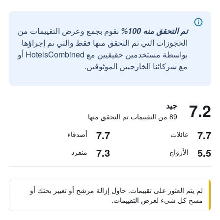
تم التحقق منه 100%
نقوم بجمع وعرض التقييمات من
الحجوزات التي تم التحقق منها فقط والتي تم إجراؤها
بواسطة مستخدمين حقيقيين مع HotelsCombined أو
مع شركائنا الخارجيين الموثوقين.
7.2
جيد
89 من التقييمات تم التحقق منها
7.7
7.7
عائلات
أصدقاء
7.3
5.5
الأزواج
منفرد
لم يتم العثور على تقييمات. حاول إزالة مرشح أو تغيير بحثك أو
مسح كل شيء لعرض التقييمات.