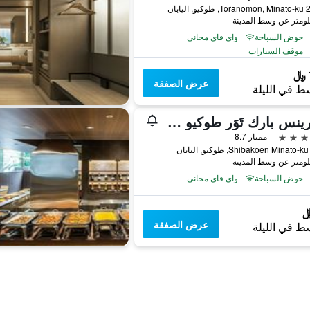
اليابان
حوض السباحة
واي فاي مجاني
موقف السيارات
عرض الصفقة
ط في الليلة
ذا برينس بارك تَوَر طوكيو - الفنادق والمنتجعات المفضلة، مجموعة فنادق إل في إكس
ممتاز 8.7
حوض السباحة
واي فاي مجاني
عرض الصفقة
ط في الليلة