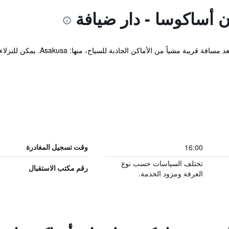
 أساكوسا - دار ضيافة
يقع TOKYO-W-INN Asakusa في تايتو ويب
16:00
وقت تسجيل المغادرة
تختلف السياسات حسب نوع
رقم مكتب الاستقبال
الغرفة ومزود الخدمة.