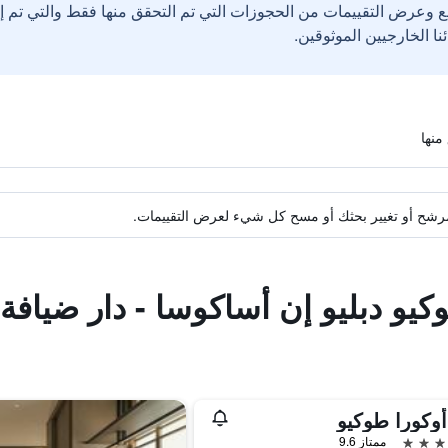
ع وعرض التقييمات من الحجوزات التي تم التحقق منها فقط والتي تم 
ة مرشح أو تغيير بحثك أو مسح كل شيء لعرض التقييمات.
كيو دبليو إن أساكوسا - دار ضيافة
وكورا طوكيو
ممتاز 9.6