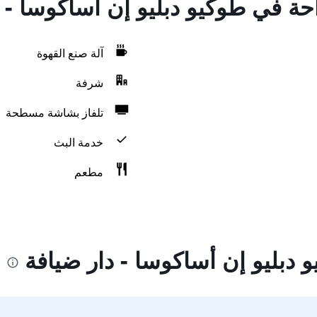
احة في طوكيو دبليو إن أساكوسا - 
آلة صنع القهوة
شرفة
تلفاز بشاشة مسطحة
خدمة البث
مطعم
دبليو إن أساكوسا - دار ضيافة