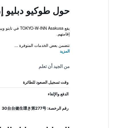
حول طوكيو دبليو إن
إقامتهم.
تتضمن بعض الخدمات المتوفرة ...
المزيد
من الجيد أن تعلم
وقت تسجيل الصعود للطائرة
الدفع والإلغاء
رقم الرخصة: 30台台健生環き第277号