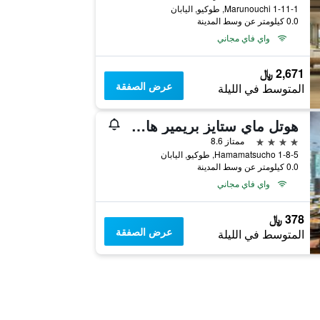
1-11-1 Marunouchi, طوكيو, اليابان
0.0 كيلومتر عن وسط المدينة
واي فاي مجاني
2,671 ﷼
عرض الصفقة
المتوسط في الليلة
هوتل ماي ستايز بريمير هاماماتسوشو
4 نجوم
ممتاز 8.6
1-8-5 Hamamatsucho, طوكيو, اليابان
0.0 كيلومتر عن وسط المدينة
واي فاي مجاني
378 ﷼
عرض الصفقة
المتوسط في الليلة