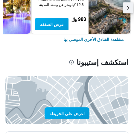
12.8 كيلومتر عن وسط المدينة
983 ﷼
عرض الصفقة
مشاهدة الفنادق الأخرى الموصى بها
استكشف إستيبونا
اعرض على الخريطة