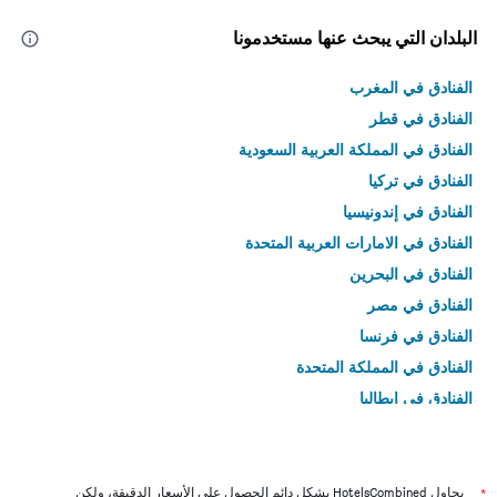
البلدان التي يبحث عنها مستخدمونا
الفنادق في المغرب
الفنادق في قطر
الفنادق في المملكة العربية السعودية
الفنادق في تركيا
الفنادق في إندونيسيا
الفنادق في الامارات العربية المتحدة
الفنادق في البحرين
الفنادق في مصر
الفنادق في فرنسا
الفنادق في المملكة المتحدة
الفنادق في إيطاليا
الفنادق في تايلاند
*
يحاول HotelsCombined بشكل دائم الحصول على الأسعار الدقيقة، ولكن