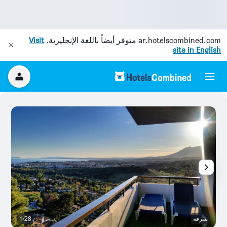
ar.hotelscombined.com
متوفر أيضاً باللغة الإنجليزية.
Visit
site in English
شرفة
1/28
م