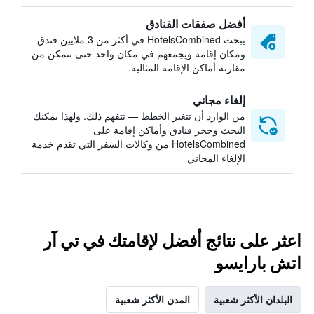
أفضل صفقات الفنادق
يبحث HotelsCombined في أكثر من 3 ملايين فندق
ومكان إقامة ويجمعهم في مكان واحد حتى تتمكن من
مقارنة أماكن الإقامة المثالية.
إلغاء مجاني
من الوارد أن تتغير الخطط — نتفهم ذلك. ولهذا يمكنك
البحث وحجز فنادق وأماكن إقامة على
HotelsCombined من وكالات السفر التي تقدم خدمة
الإلغاء المجاني
اعثر على نتائج أفضل لإقامتك في تي آر
اتش بارايسو
البلدان الأكثر شعبية
المدن الأكثر شعبية