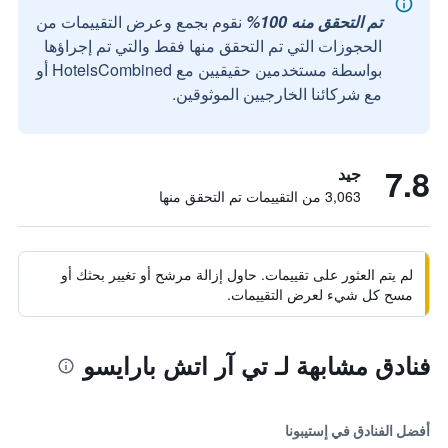
تم التحقق منه 100%
نقوم بجمع وعرض التقييمات من
الحجوزات التي تم التحقق منها فقط والتي تم إجراؤها
بواسطة مستخدمين حقيقيين مع HotelsCombined أو
مع شركائنا الخارجيين الموثوقين.
7.8
جيد
3,063 من التقييمات تم التحقق منها
لم يتم العثور على تقييمات. حاول إزالة مرشح أو تغيير بحثك أو
مسح كل شيء لعرض التقييمات.
فنادق مشابهة لـ تي آر اتش بارايسو
أفضل الفنادق في إستيبونا