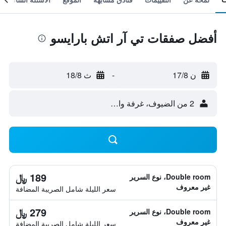
أفضل صفقات تي آر اتش بارايسو
ن 17/8
-
ث 18/8
2 من الضيوف، غرفة واحدة
189 ﷼
Double room، نوع السرير
غير معروف
سعر الليلة شامل الصريبة المضافة
279 ﷼
Double room، نوع السرير
غير معروف
سعر الليلة شامل الصريبة المضافة