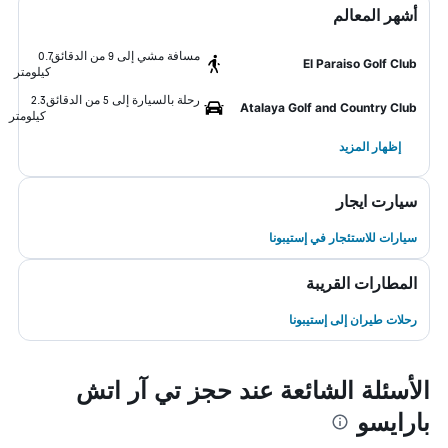
أشهر المعالم
مسافة مشي إلى 9 من الدقائق
0.7
El Paraiso Golf Club
كيلومتر
رحلة بالسيارة إلى 5 من الدقائق
2.3
Atalaya Golf and Country Club
كيلومتر
إظهار المزيد
سيارت ايجار
سيارات للاستئجار في إستيبونا
المطارات القريبة
رحلات طيران إلى إستيبونا
الأسئلة الشائعة عند حجز تي آر اتش
بارايسو