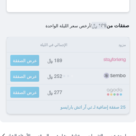
صفقات من
189 ﷼
/
أرخص سعر الليلة الواحدة
مزود
الإجمالي في الليلة
189 ﷼
عرض الصفقة
252 ﷼
عرض الصفقة
277 ﷼
عرض الصفقة
25 صفقة إضافية لـ تي آر اتش بارايسو
لمحة عن
التقييمات
فنادق مشابهة
الموقع
الأسئلة الشائعة