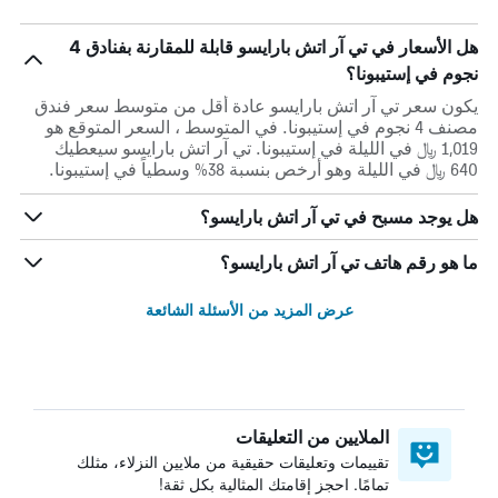
هل الأسعار في تي آر اتش بارايسو قابلة للمقارنة بفنادق 4
نجوم في إستيبونا؟
يكون سعر تي آر اتش بارايسو عادة أقل من متوسط ​​سعر فندق
مصنف 4 نجوم في إستيبونا. في المتوسط ، السعر المتوقع هو
1,019 ﷼ في الليلة في إستيبونا. تي آر اتش بارايسو سيعطيك
640 ﷼ في الليلة وهو أرخص بنسبة 38% وسطياً في إستيبونا.
هل يوجد مسبح في تي آر اتش بارايسو؟
ما هو رقم هاتف تي آر اتش بارايسو؟
عرض المزيد من الأسئلة الشائعة
الملايين من التعليقات
تقييمات وتعليقات حقيقية من ملايين النزلاء، مثلك
تمامًا. احجز إقامتك المثالية بكل ثقة!