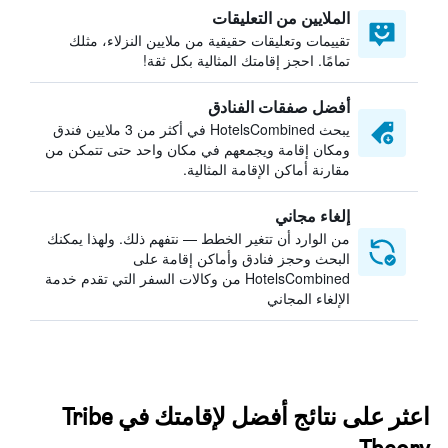
الملايين من التعليقات
تقييمات وتعليقات حقيقية من ملايين النزلاء، مثلك
تمامًا. احجز إقامتك المثالية بكل ثقة!
أفضل صفقات الفنادق
يبحث HotelsCombined في أكثر من 3 ملايين فندق
ومكان إقامة ويجمعهم في مكان واحد حتى تتمكن من
مقارنة أماكن الإقامة المثالية.
إلغاء مجاني
من الوارد أن تتغير الخطط — نتفهم ذلك. ولهذا يمكنك
البحث وحجز فنادق وأماكن إقامة على
HotelsCombined من وكالات السفر التي تقدم خدمة
الإلغاء المجاني
اعثر على نتائج أفضل لإقامتك في Tribe