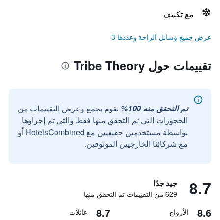
مع تكييف
عرض جميع وسائل الراحة وعددها 3
تقييمات حول Tribe Theory
تم التحقق منه 100%
نقوم بجمع وعرض التقييمات من
الحجوزات التي تم التحقق منها فقط والتي تم إجراؤها
بواسطة مستخدمين حقيقيين مع HotelsCombined أو
مع شركائنا الخارجيين الموثوقين.
8.7
جيد جدًا
629 من التقييمات تم التحقق منها
8.7
8.6
الأزواج
عائلات