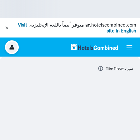
ar.hotelscombined.com
متوفر أيضاً باللغة الإنجليزية.
Visit
site in English
صور لـ Tribe Theory