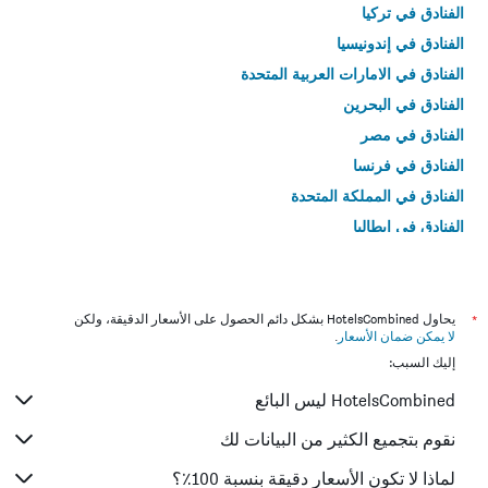
الفنادق في تركيا
الفنادق في إندونيسيا
الفنادق في الامارات العربية المتحدة
الفنادق في البحرين
الفنادق في مصر
الفنادق في فرنسا
الفنادق في المملكة المتحدة
الفنادق في إيطاليا
الفنادق في تايلاند
*
يحاول HotelsCombined بشكل دائم الحصول على الأسعار الدقيقة، ولكن
لا يمكن ضمان الأسعار
.
إليك السبب:
HotelsCombined ليس البائع
نقوم بتجميع الكثير من البيانات لك
لماذا لا تكون الأسعار دقيقة بنسبة 100٪؟