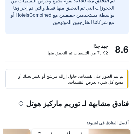
تم التحقق منه 100%
نقوم بجمع وعرض التقييمات من
الحجوزات التي تم التحقق منها فقط والتي تم إجراؤها
بواسطة مستخدمين حقيقيين مع HotelsCombined أو
مع شركائنا الخارجيين الموثوقين.
8.6
جيد جدًا
7,192 من التقييمات تم التحقق منها
لم يتم العثور على تقييمات. حاول إزالة مرشح أو تغيير بحثك أو
مسح كل شيء لعرض التقييمات.
فنادق مشابهة لـ توريم ماركيز هوتل
أفضل الفنادق في لشبونة