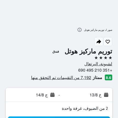
صور لـ توريم ماركيز هوتل
توريم ماركيز هوتل
فندق
4 نجوم
لشبونة، البرتغال
+351 210 495 690
ممتاز
7,192 من التقييمات تم التحقق منها
8.6
خ 13/8
-
ج 14/8
2 من الضيوف، غرفة واحدة