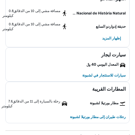
مسافة مشي إلى 10 من الدقائق
0.8
Museu Nacional de História Natural
كيلومتر
مسافة مشي إلى 10 من الدقائق
0.8
حديقة إدواردو السابع
كيلومتر
إظهار المزيد
سيارت ايجار
المعدل اليومي 40 ﷼
سيارات للاستئجار في لشبونة
المطارات القريبة
رحلة بالسيارة إلى 11 من الدقائق
7.6
مطار بورتيلا لشبونة
كيلومتر
رحلات طيران إلى مطار بورتيلا لشبونة