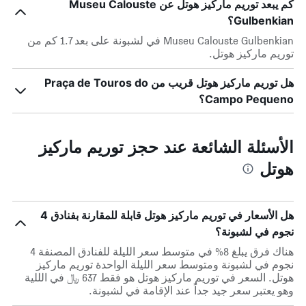
كم يبعد توريم ماركيز هوتل عن Museu Calouste
Gulbenkian؟
Museu Calouste Gulbenkian في لشبونة على بعد 1.7 كم من
توريم ماركيز هوتل.
هل توريم ماركيز هوتل قريب من Praça de Touros do
Campo Pequeno؟
الأسئلة الشائعة عند حجز توريم ماركيز
هوتل
هل الأسعار في توريم ماركيز هوتل قابلة للمقارنة بفنادق 4
نجوم في لشبونة؟
هناك فرق يبلغ 8% في متوسط ​​سعر الليلة للفنادق المصنفة 4
نجوم في لشبونة ومتوسط ​​سعر الليلة الواحدة توريم ماركيز
هوتل. السعر في توريم ماركيز هوتل هو فقط 637 ﷼ في الللية
وهو يعتبر سعر جيد جداً عند الإقامة في لشبونة.