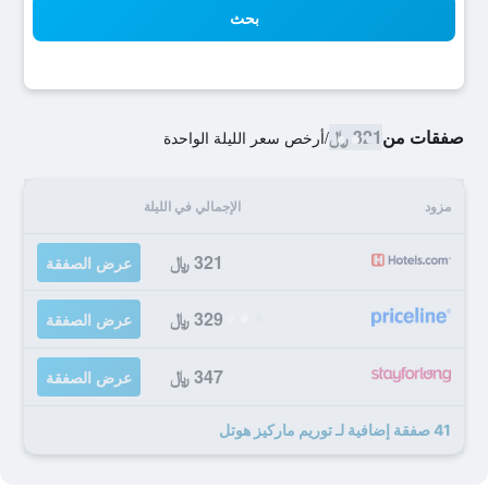
بحث
صفقات من
321 ﷼
/
أرخص سعر الليلة الواحدة
مزود
الإجمالي في الليلة
321 ﷼
عرض الصفقة
329 ﷼
عرض الصفقة
347 ﷼
عرض الصفقة
41 صفقة إضافية لـ توريم ماركيز هوتل