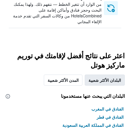
من الوارد أن تتغير الخطط — نتفهم ذلك. ولهذا يمكنك
البحث وحجز فنادق وأماكن إقامة على
HotelsCombined من وكالات السفر التي تقدم خدمة
الإلغاء المجاني
اعثر على نتائج أفضل لإقامتك في توريم
ماركيز هوتل
البلدان الأكثر شعبية
المدن الأكثر شعبية
البلدان التي يبحث عنها مستخدمونا
الفنادق في المغرب
الفنادق في قطر
الفنادق في المملكة العربية السعودية