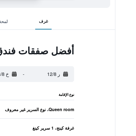
غرف
لمحة
أفضل صفقات فندق 
ر 12/8
-
خ 13/8
نوع الإقامة
Queen room، نوع السرير غير معروف
غرفة كينج، 1 سرير كينغ