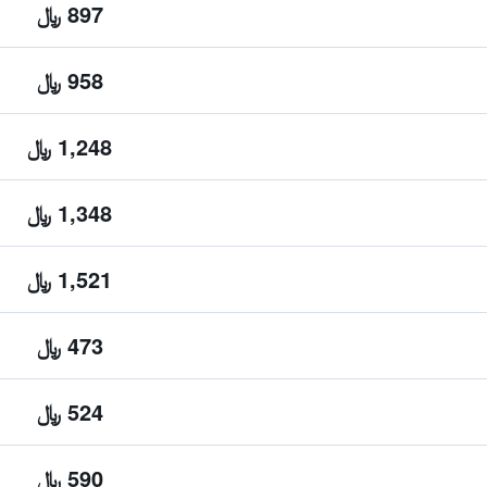
897 ﷼
958 ﷼
1,248 ﷼
1,348 ﷼
1,521 ﷼
473 ﷼
524 ﷼
590 ﷼