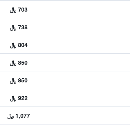
703 ﷼
738 ﷼
804 ﷼
850 ﷼
850 ﷼
922 ﷼
1,077 ﷼