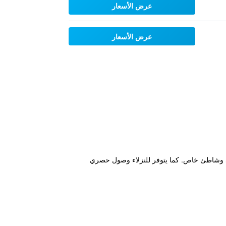
عرض الأسعار
عرض الأسعار
ف إقامة بمستوى 5 نجوم ، بالإضافة إلى مسبح خارجي وشاطئ خاص. كما يتوفر للنزلاء وصول حصري