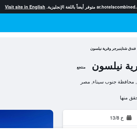
ar.hotelscombined
متوفر أيضاً باللغة الإنجليزية.
Visit site in English
فندق شتاينبرجر وقرية نيلسون
رية نيلسون
منتجع
خ 13/8