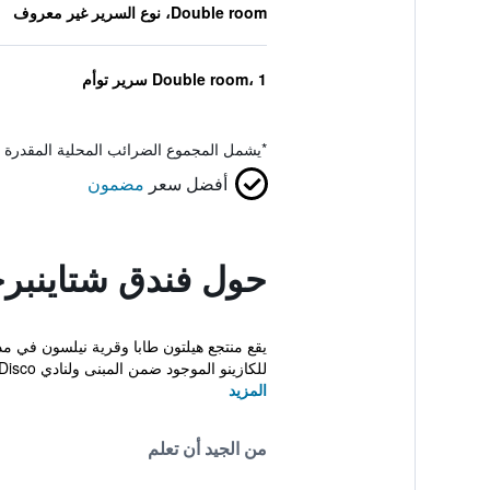
Double room، نوع السرير غير معروف
Double room، 1 سرير توأم
*
يشمل المجموع الضرائب المحلية المقدرة 
أفضل سعر
مضمون
حول فندق شتاينبرج
للكازينو الموجود ضمن المبنى ولنادي Rocks Disco الل...
المزيد
من الجيد أن تعلم