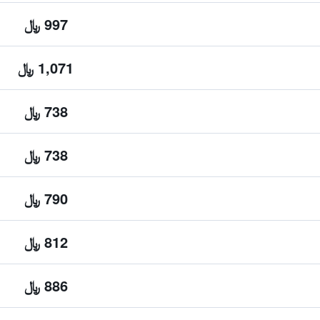
997 ﷼
1,071 ﷼
738 ﷼
738 ﷼
790 ﷼
812 ﷼
886 ﷼