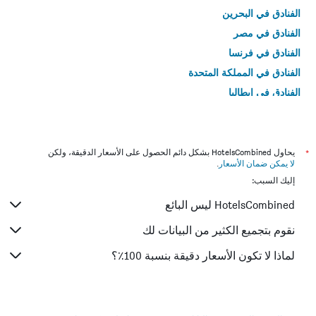
الفنادق في البحرين
الفنادق في مصر
الفنادق في فرنسا
الفنادق في المملكة المتحدة
الفنادق في إيطاليا
الفنادق في تايلاند
*
يحاول HotelsCombined بشكل دائم الحصول على الأسعار الدقيقة، ولكن
لا يمكن ضمان الأسعار
.
إليك السبب:
HotelsCombined ليس البائع
نقوم بتجميع الكثير من البيانات لك
لماذا لا تكون الأسعار دقيقة بنسبة 100٪؟