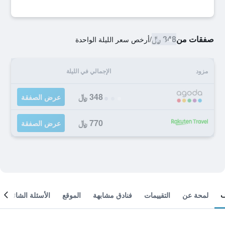
صفقات من
348 ﷼
/
أرخص سعر الليلة الواحدة
مزود
الإجمالي في الليلة
348 ﷼
عرض الصفقة
770 ﷼
عرض الصفقة
لمحة عن
التقييمات
فنادق مشابهة
الموقع
الأسئلة الشائعة