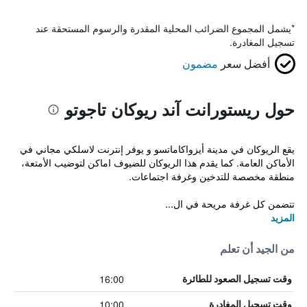
*
يشمل المجموع الضرائب المحلية المقدرة والرسوم المستحقة عند
تسجيل المغادرة.
أفضل سعر
مضمون
حول ريستورانت آند ريوكان تاجوتو
يقع الريوكان في مدينة أيزواكاماتسو و يوفر إنترنت لاسلكي مجاني في
الأماكن العامة. كما يقدم هذا الريوكان للضيوف اماكن لتوضيب الأمتعة،
منطقة مخصصة للتدخين وغرفة اجتماعات.
تتضمن كل غرفة مريحة في ال...
المزيد
من الجيد أن تعلم
16:00
وقت تسجيل الصعود للطائرة
10:00
وقت تسجيل المغادرة