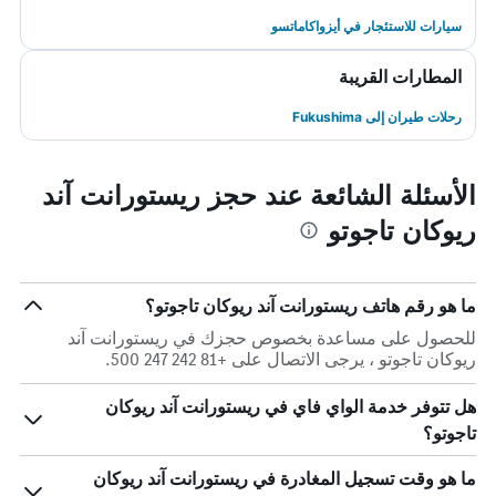
سيارات للاستئجار في أيزواكاماتسو
المطارات القريبة
رحلات طيران إلى Fukushima
الأسئلة الشائعة عند حجز ريستورانت آند
ريوكان تاجوتو
ما هو رقم هاتف ريستورانت آند ريوكان تاجوتو؟
للحصول على مساعدة بخصوص حجزك في ريستورانت آند
ريوكان تاجوتو ، يرجى الاتصال على +81 242 247 500.
هل تتوفر خدمة الواي فاي في ريستورانت آند ريوكان
تاجوتو؟
ما هو وقت تسجيل المغادرة في ريستورانت آند ريوكان