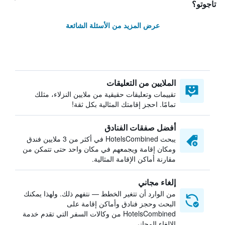
تاجوتو؟
عرض المزيد من الأسئلة الشائعة
الملايين من التعليقات
تقييمات وتعليقات حقيقية من ملايين النزلاء، مثلك
تمامًا. احجز إقامتك المثالية بكل ثقة!
أفضل صفقات الفنادق
يبحث HotelsCombined في أكثر من 3 ملايين فندق
ومكان إقامة ويجمعهم في مكان واحد حتى تتمكن من
مقارنة أماكن الإقامة المثالية.
إلغاء مجاني
من الوارد أن تتغير الخطط — نتفهم ذلك. ولهذا يمكنك
البحث وحجز فنادق وأماكن إقامة على
HotelsCombined من وكالات السفر التي تقدم خدمة
الإلغاء المجاني