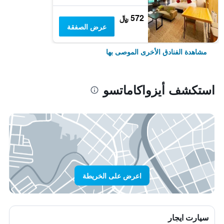
572 ﷼
عرض الصفقة
مشاهدة الفنادق الأخرى الموصى بها
استكشف أيزواكاماتسو
اعرض على الخريطة
سيارت ايجار