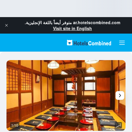
ar.hotelscombined.com
متوفر أيضاً باللغة الإنجليزية.
Visit site in English
آخر
1/10
آخ