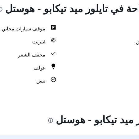
حة في تايلور ميد تيكابو - هوستل
موقف سيارات مجاني
ق
انترنت
مجفف الشعر
غولف
تنس
 ميد تيكابو - هوستل