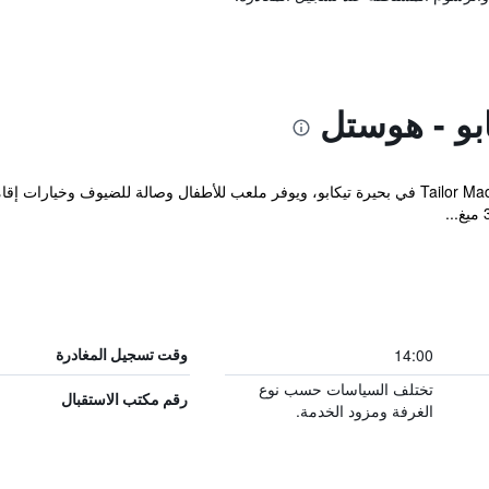
ابو - هوستل
يقع Tailor Made Tekapo Accommodation - Hostel في بحيرة تيكابو، ويوفر ملعب للأطفال وصال
14:00
وقت تسجيل المغادرة
تختلف السياسات حسب نوع
رقم مكتب الاستقبال
الغرفة ومزود الخدمة.