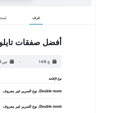
غرف
لمحة
أفضل صفقات تايلور
ج 14/8
-
س 15/8
نوع الإقامة
Double room، نوع السرير غير معروف
Double room، نوع السرير غير معروف