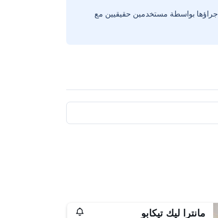
إجراؤها بواسطة مستخدمين حقيقيين مع
مانترا ليك تيكابو