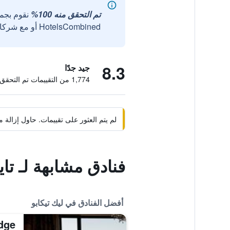
تم التحقق منه 100%
نقوم بجم
HotelsCombined أو مع شركائنا الخارجيين الموثوقين.
8.3
جيد جدًا
1,774 من التقييمات تم التحقق منها
لم يتم العثور على تقييمات. حاول إزال
فنادق مشابهة لـ تاي
أفضل الفنادق في ليك تيكابو
dge