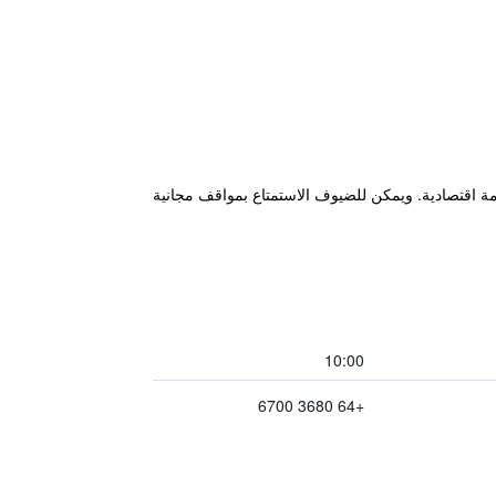
ة للضيوف وخيارات إقامة اقتصادية. ويمكن للضيوف الاستمتاع بمواقف مجانية
10:00
+64 3680 6700