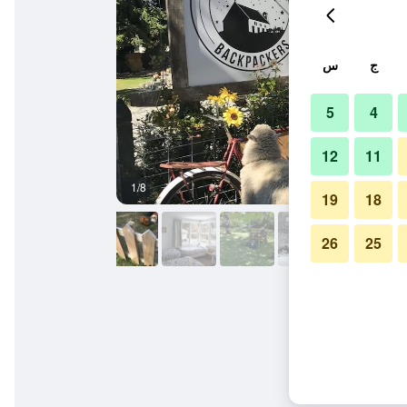
ج
س
5
4
12
11
1/8
آخر
19
18
26
25