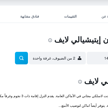
 عن
التقييمات
فنادق مشابهة
 إيتيشيالي لايف
2 من الضيوف، غرفة واحدة
لي لايف
لكي مجاني في الأماكن العامة. يقدم النزل إقامة ذات 3 نجوم وغرفاً مكيفة.