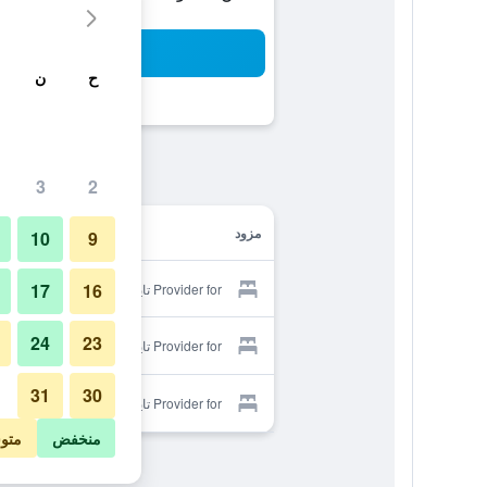
بح
ح
ن
3
2
مزود
10
9
17
16
Provider for تاينان إيتيشيالي لايف
24
23
Provider for تاينان إيتيشيالي لايف
31
30
Provider for تاينان إيتيشيالي لايف
منخفض
متو