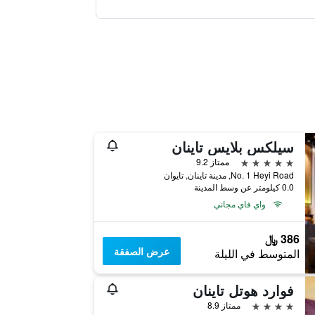
سيلكس بلايس تاينان
5 نجوم
ممتاز 9.2
No. 1 Heyi Road, مدينة تاينان, تايوان
0.0 كيلومتر عن وسط المدينة
واي فاي مجاني
386 ﷼
عرض الصفقة
المتوسط في الليلة
فوارد هوتل تاينان
4 نجوم
ممتاز 8.9