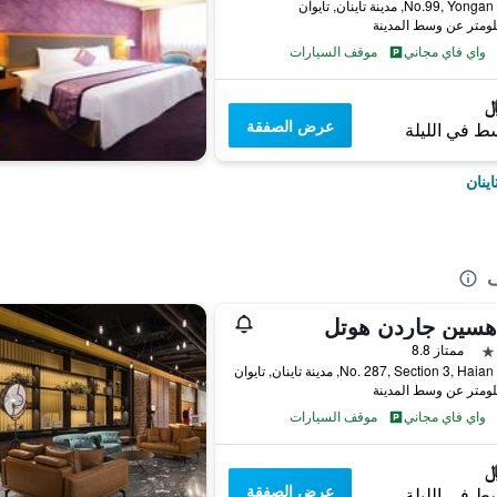
No.99, Yo, مدينة تاينان, تايوان
واي فاي مجاني
موقف السيارات
عرض الصفقة
ط في الليلة
ينان
ف
هسين جاردن هوتل
ممتاز 8.8
No. 287, Section 3, H, مدينة تاينان, تايوان
واي فاي مجاني
موقف السيارات
عرض الصفقة
ط في الليلة