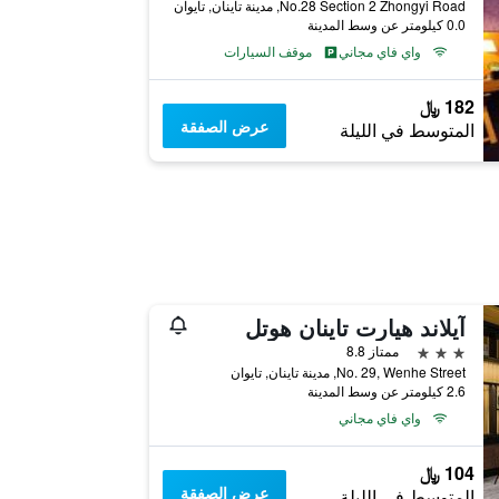
No.28 Section 2 Zhongyi Road, مدينة تاينان, تايوان
0.0 كيلومتر عن وسط المدينة
واي فاي مجاني
موقف السيارات
182 ﷼
عرض الصفقة
المتوسط في الليلة
آيلاند هيارت تاينان هوتل
3 نجوم
ممتاز 8.8
No. 29, Wenhe Street, مدينة تاينان, تايوان
2.6 كيلومتر عن وسط المدينة
واي فاي مجاني
104 ﷼
عرض الصفقة
المتوسط في الليلة