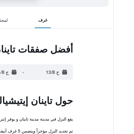
غرف
لمحة
أفضل صفقات تاينان
خ 13/8
-
ج 14/8
حول تاينان إيتيشيا
يقع النزل في مدينة مدينة تاينان و يوفر إنترنت لاس
تم تجديد النزل مؤخراً ويتضمن 5 غرف أنيقة. يتوفر أيضاً اماكن لتوضيب الأمتع...