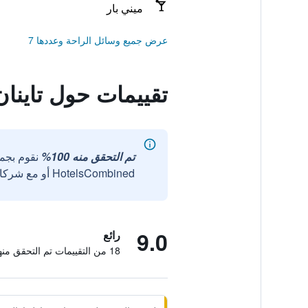
ميني بار
عرض جميع وسائل الراحة وعددها 7
تقييمات حول تاينان
تم التحقق منه 100%
نقوم بجم
HotelsCombined أو مع شركائنا الخارجيين الموثوقين.
9.0
رائع
18 من التقييمات تم التحقق منها