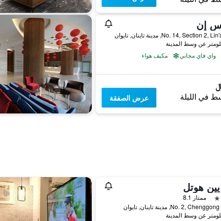
وس إن
No. 14, Section 2,, مدينة تاينان, تايوان
واي فاي مجاني
مكيف هواء
ط في الليلة
عرض الصفقة
يين هوتل
ممتاز 8.1
No. 2, Chen, مدينة تاينان, تايوان