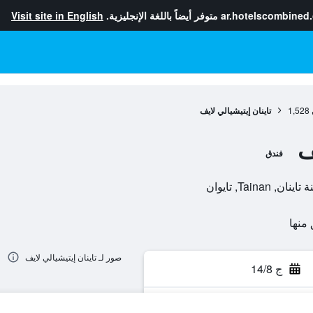
ar.hotelscombined
متوفر أيضاً باللغة الإنجليزية.
Visit site in English
1,528
تاينان إيتيشيالي لايف
ف
فندق
صور لـ تاينان إيتيشيالي لايف
ج 14/8