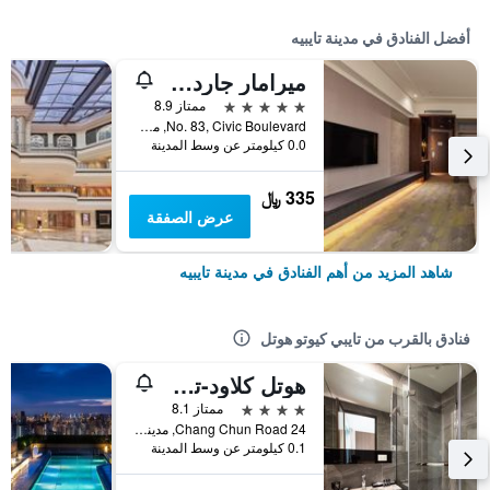
أفضل الفنادق في مدينة تايبيه
ميرامار جاردن تابييه
5 نجوم
ممتاز 8.9
No. 83, Civic Boulevard, مدينة تايبيه, تايوان
0.0 كيلومتر عن وسط المدينة
335 ﷼
عرض الصفقة
شاهد المزيد من أهم الفنادق في مدينة تايبيه
فنادق بالقرب من تايبي كيوتو هوتل
هوتل كلاود-تشونغشان
4 نجوم
ممتاز 8.1
24 Chang Chun Road, مدينة تايبيه, تايوان
0.1 كيلومتر عن وسط المدينة