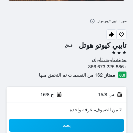
صور لـ تايبي كيوتو هوتل
تايبي كيوتو هوتل
فندق
3 نجوم
مدينة تايبيه، تايوان
+886 225 673 366
ممتاز
162 من التقييمات تم التحقق منها
8.8
س 15/8
-
ح 16/8
2 من الضيوف، غرفة واحدة
بحث