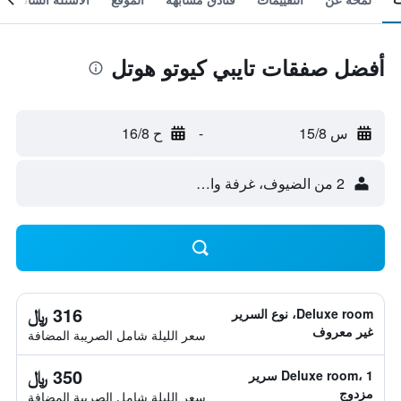
أفضل صفقات تايبي كيوتو هوتل
س 15/8
-
ح 16/8
2 من الضيوف، غرفة واحدة
316 ﷼
Deluxe room، نوع السرير
غير معروف
سعر الليلة شامل الصريبة المضافة
350 ﷼
Deluxe room، 1 سرير
مزدوج
سعر الليلة شامل الصريبة المضافة