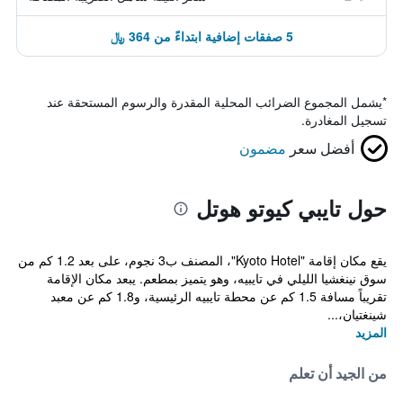
5 صفقات إضافية ابتداءً من 364 ﷼
*
يشمل المجموع الضرائب المحلية المقدرة والرسوم المستحقة عند
تسجيل المغادرة.
أفضل سعر
مضمون
حول تايبي كيوتو هوتل
يقع مكان إقامة "Kyoto Hotel"، المصنف ب3 نجوم، على بعد 1.2 كم من
سوق نينغشيا الليلي في تايبيه، وهو يتميز بمطعم. يبعد مكان الإقامة
تقريباً مسافة 1.5 كم عن محطة تايبيه الرئيسية، و1.8 كم عن معبد
شينغتيان،...
المزيد
من الجيد أن تعلم