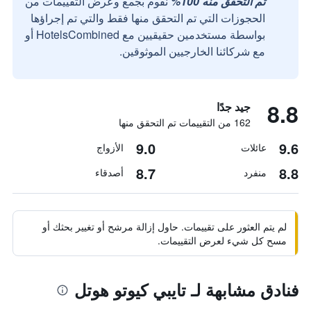
تم التحقق منه 100%
نقوم بجمع وعرض التقييمات من
الحجوزات التي تم التحقق منها فقط والتي تم إجراؤها
بواسطة مستخدمين حقيقيين مع HotelsCombined أو
مع شركائنا الخارجيين الموثوقين.
8.8
جيد جدًا
162 من التقييمات تم التحقق منها
9.0
9.6
عائلات
الأزواج
8.7
8.8
منفرد
أصدقاء
لم يتم العثور على تقييمات. حاول إزالة مرشح أو تغيير بحثك أو
مسح كل شيء لعرض التقييمات.
فنادق مشابهة لـ تايبي كيوتو هوتل