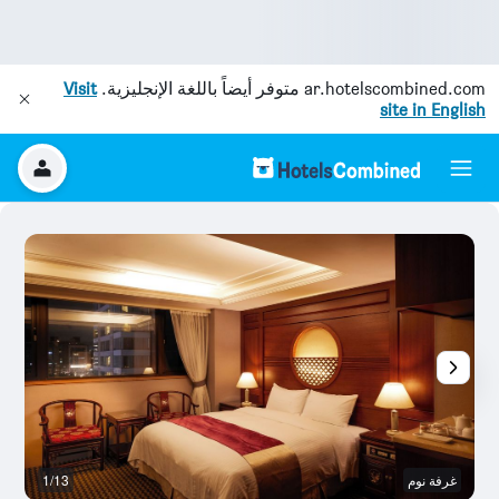
ar.hotelscombined.com
متوفر أيضاً باللغة الإنجليزية.
Visit
site in English
غرفة نوم
1/13
آخ