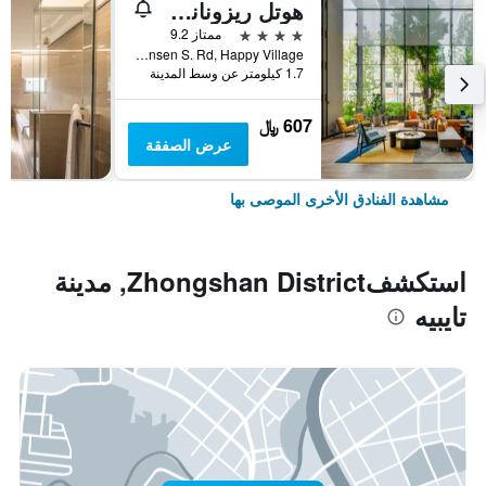
هوتل ريزونانس تايبي، تابيستري كوليكشن باي هيلتون
4 نجوم
ممتاز 9.2
No. 7 Linsen S. Rd, Happy Village, مدينة تايبيه, تايوان
1.7 كيلومتر عن وسط المدينة
607 ﷼
عرض الصفقة
مشاهدة الفنادق الأخرى الموصى بها
استكشفZhongshan District, مدينة
تايبيه