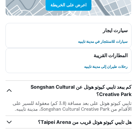
اعرض على الخريطة
سيارت ايجار
سيارات للاستئجار في مدينة تايبيه
المطارات القريبة
رحلات طيران إلى مدينة تايبيه
كم يبعد تايبي كيوتو هوتل عن Songshan Cultural
Creative Park؟
تايبي كيوتو هوتل على بعد مسافة (3.8 كم) معقولة للسير على
الأقدام من Songshan Cultural Creative Park، مدينة تايبيه.
هل تايبي كيوتو هوتل قريب من Taipei Arena؟