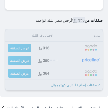
صفقات من
316 ﷼
/
أرخص سعر الليلة الواحدة
مزود
الإجمالي في الليلة
316 ﷼
عرض الصفقة
350 ﷼
عرض الصفقة
364 ﷼
عرض الصفقة
7 صفقات إضافية لـ تايبي كيوتو هوتل
لمحة عن
التقييمات
فنادق مشابهة
الموقع
الأسئلة الشائعة