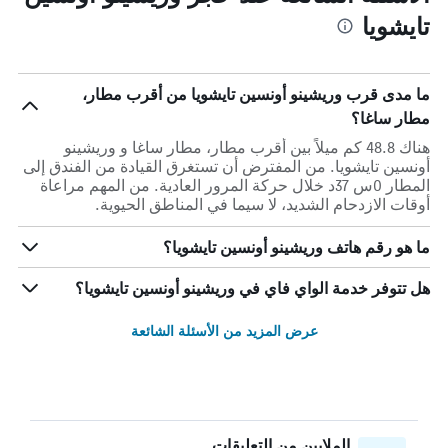
تايشويا
ما مدى قرب وريشينو أونسين تايشويا من أقرب مطار،
مطار ساغا؟
هناك 48.8 كم ميلاً بين أقرب مطار، مطار ساغا و وريشينو
أونسين تايشويا. من المفترض أن تستغرق القيادة من الفندق إلى
المطار 0س 37د خلال حركة المرور العادية. من المهم مراعاة
أوقات الازدحام الشديد، لا سيما في المناطق الحيوية.
ما هو رقم هاتف وريشينو أونسين تايشويا؟
هل تتوفر خدمة الواي فاي في وريشينو أونسين تايشويا؟
عرض المزيد من الأسئلة الشائعة
الملايين من التعليقات