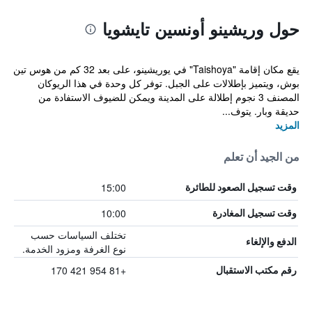
حول وريشينو أونسين تايشويا
يقع مكان إقامة "Taishoya" في يوريشينو، على بعد 32 كم من هوس تين
بوش، ويتميز بإطلالات على الجبل. توفر كل وحدة في هذا الريوكان
المصنف 3 نجوم إطلالة على المدينة ويمكن للضيوف الاستفادة من
حديقة وبار. يتوف...
المزيد
من الجيد أن تعلم
15:00
وقت تسجيل الصعود للطائرة
10:00
وقت تسجيل المغادرة
تختلف السياسات حسب
الدفع والإلغاء
نوع الغرفة ومزود الخدمة.
+81 954 421 170
رقم مكتب الاستقبال