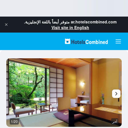
ar.hotelscombined.com
متوفر أيضاً باللغة الإنجليزية.
Visit site in English
آخر
1/20
ال