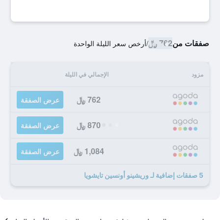
صفقات من
762 ﷼
/
أرخص سعر الليلة الواحدة
مزود
الإجمالي في الليلة
762 ﷼
عرض الصفقة
870 ﷼
عرض الصفقة
1,084 ﷼
عرض الصفقة
5 صفقات إضافية لـ وريشينو أونسين تايشويا