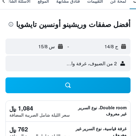
لمحة عن
التقييمات
فنادق مشابهة
الموقع
الأسئلة الشائعة
أفضل صفقات وريشينو أونسين تايشويا
ج 14/8
-
س 15/8
2 من الضيوف، غرفة واحدة
1,084 ﷼
Double room، نوع السرير
غير معروف
سعر الليلة شامل الصريبة المضافة
762 ﷼
غرفة قياسية، نوع السرير غير
معروف
سعر الليلة شامل الصريبة المضافة