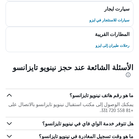
سيارت ايجار
سيارات للاستئجار في ايزو
المطارات القريبة
رحلات طيران إلى ايزو
الأسئلة الشائعة عند حجز نينويو تايزانسو
ما هو رقم هاتف نينويو تايزانسو؟
يمكنك الوصول إلى مكتب استقبال نينويو تايزانسو بالاتصال على
+81 558 720 331.
هل تتوفر خدمة الواي فاي في نينويو تايزانسو؟
ما هو وقت تسجيل المغادرة في نينويو تايزانسو؟