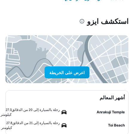
استكشف ايزو
اعرض على الخريطة
أشهر المعالم
رحلة بالسيارة إلى 20 من الدقائق
27.0
Anrakuji Temple
كيلومتر
رحلة بالسيارة إلى 21 من الدقائق
27.8
Toi Beach
كيلومتر