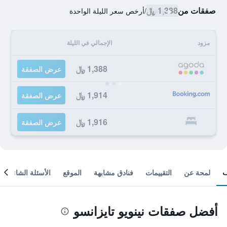
صفقات من
1,388 ﷼
/
أرخص سعر الليلة الواحدة
مزود
الإجمالي في الليلة
1,388 ﷼
عرض الصفقة
1,914 ﷼
عرض الصفقة
1,916 ﷼
عرض الصفقة
لمحة عن
التقييمات
فنادق مشابهة
الموقع
الأسئلة الشائعة
أفضل صفقات نينويو تايزانسو