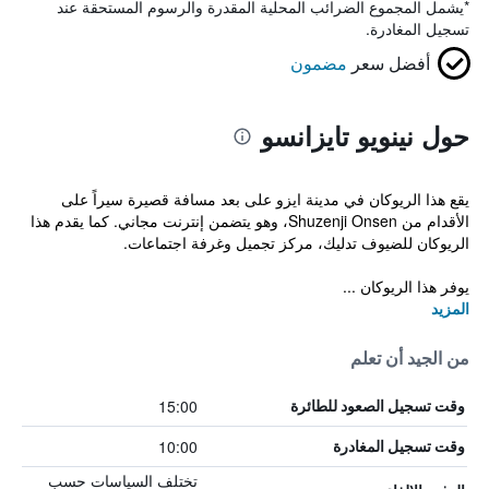
*
يشمل المجموع الضرائب المحلية المقدرة والرسوم المستحقة عند
تسجيل المغادرة.
أفضل سعر
مضمون
حول نينويو تايزانسو
يقع هذا الريوكان في مدينة ايزو على بعد مسافة قصيرة سيراً على
الأقدام من Shuzenji Onsen، وهو يتضمن إنترنت مجاني. كما يقدم هذا
الريوكان للضيوف تدليك، مركز تجميل وغرفة اجتماعات.
يوفر هذا الريوكان ...
المزيد
من الجيد أن تعلم
15:00
وقت تسجيل الصعود للطائرة
10:00
وقت تسجيل المغادرة
تختلف السياسات حسب