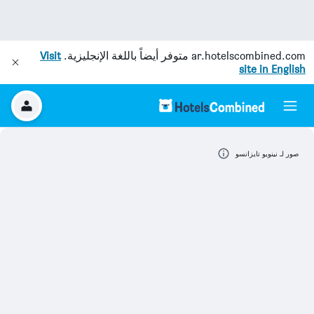
ar.hotelscombined.com
متوفر أيضاً باللغة الإنجليزية.
Visit
site in English
صور لـ نينويو تايزانسو