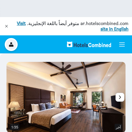
ar.hotelscombined.com
متوفر أيضاً باللغة الإنجليزية.
Visit
site in English
آخر
1/35
با