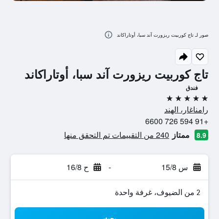
صور لـ تاج كوربيت ريزورت آند سبا، أوتاراكاند
تاج كوربيت ريزورت آند سبا، أوتاراكاند
فندق
5 نجوم
رامناغار، الهند
+91 594 726 6600
ممتاز
240 من التقييمات تم التحقق منها
8.9
س 15/8
-
ح 16/8
2 من الضيوف، غرفة واحدة
بحث