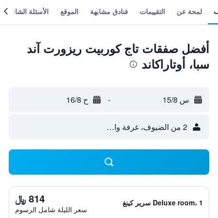
لمحة عن
التقييمات
فنادق مشابهة
الموقع
الأسئلة الشائعة
أفضل صفقات تاج كوربيت ريزورت آند
سبا، أوتاراكاند
س 15/8
-
ح 16/8
2 من الضيوف، غرفة واحدة
814 ﷼
Deluxe room، 1 سرير كينغ
سعر الليلة شامل الرسوم