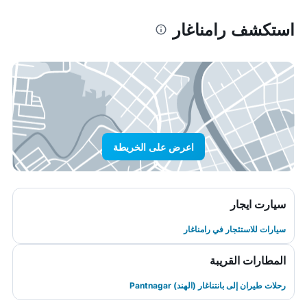
استكشف رامناغار
اعرض على الخريطة
سيارت ايجار
سيارات للاستئجار في رامناغار
المطارات القريبة
رحلات طيران إلى بانتناغار (الهند) Pantnagar