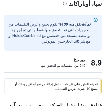
سبا، أوتاراكاند
تم التحقق منه 100%
نقوم بجمع وعرض التقييمات من
الحجوزات التي تم التحقق منها فقط والتي تم إجراؤها
بواسطة مستخدمين حقيقيين مع HotelsCombined أو
مع شركائنا الخارجيين الموثوقين.
8.9
جيد جدًا
240 من التقييمات تم التحقق منها
لم يتم العثور على تقييمات. حاول إزالة مرشح أو تغيير بحثك أو
مسح كل شيء لعرض التقييمات.
فنادق مشابهة لـ تاج كوربيت ريزورت آند