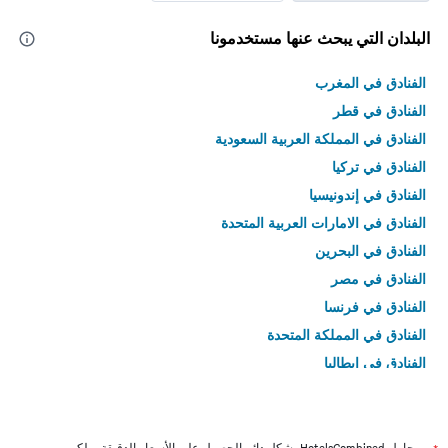
البلدان التي يبحث عنها مستخدمونا
الفنادق في المغرب
الفنادق في قطر
الفنادق في المملكة العربية السعودية
الفنادق في تركيا
الفنادق في إندونيسيا
الفنادق في الامارات العربية المتحدة
الفنادق في البحرين
الفنادق في مصر
الفنادق في فرنسا
الفنادق في المملكة المتحدة
الفنادق في إيطاليا
الفنادق في تايلاند
يحاول HotelsCombined بشكل دائم الحصول على الأسعار الدقيقة، ولكن