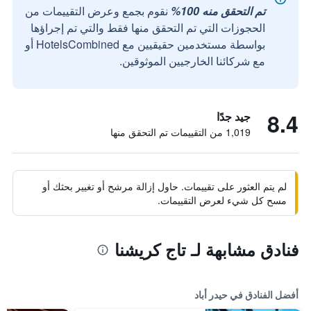
تم التحقق منه 100%
نقوم بجمع وعرض التقييمات من
الحجوزات التي تم التحقق منها فقط والتي تم إجراؤها
بواسطة مستخدمين حقيقيين مع HotelsCombined أو
مع شركائنا الخارجيين الموثوقين.
8.4
جيد جدًا
1,019 من التقييمات تم التحقق منها
لم يتم العثور على تقييمات. حاول إزالة مرشح أو تغيير بحثك أو
مسح كل شيء لعرض التقييمات.
فنادق مشابهة لـ تاج كريشنا
أفضل الفنادق في حيدر أباد