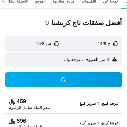
لمحة عن
التقييمات
فنادق مشابهة
الموقع
الأسئلة الشائعة
أفضل صفقات تاج كريشنا
ج 14/8
-
س 15/8
2 من الضيوف، غرفة واحدة
459 ﷼
غرفة كينج، 1 سرير كينغ
سعر الليلة شامل الرسوم
596 ﷼
غرفة كينج، 1 سرير كينغ
سعر الليلة شامل الرسوم