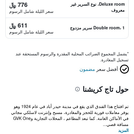
776 ﷼
Deluxe room، نوع السرير غير
معروف
سعر الليلة شامل الرسوم
611 ﷼
Double room، 1 سرير مزدوج
سعر الليلة شامل الرسوم
*
يشمل المجموع الضرائب المحلية المقدرة والرسوم المستحقة عند
تسجيل المغادرة.
أفضل سعر
مضمون
حول تاج كريشنا
تم افتتاح هذا الفندق الذي يقع في مدينة حيدر أباد في عام 1924 وهو
يوفر معاملات فورية للحجز والمغادرة، مسبح وإنترنت لاسلكي مجاني
في الأماكن العامة. كما تبعد المطاعم ، المحلات التجارية وGVK One
مسافة قصي...
المزيد