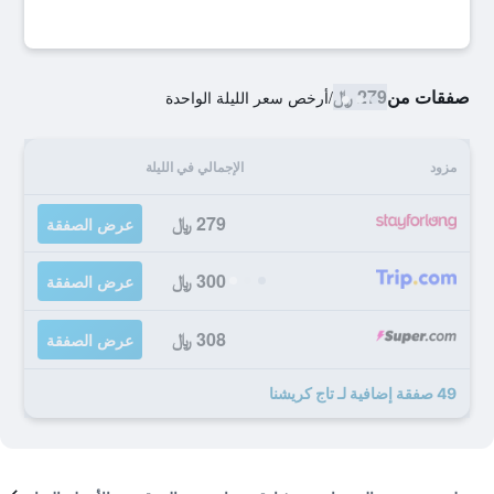
صفقات من
279 ﷼
/
أرخص سعر الليلة الواحدة
مزود
الإجمالي في الليلة
279 ﷼
عرض الصفقة
300 ﷼
عرض الصفقة
308 ﷼
عرض الصفقة
49 صفقة إضافية لـ تاج كريشنا