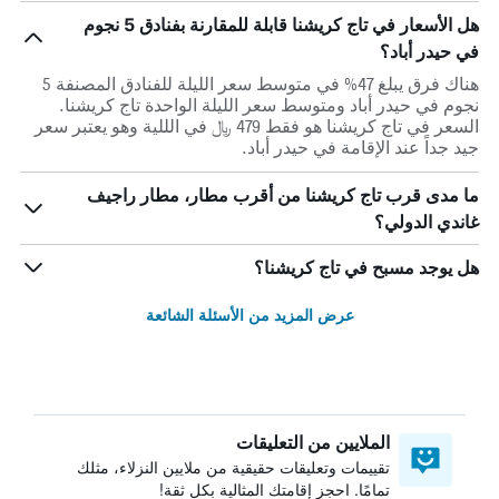
هل الأسعار في تاج كريشنا قابلة للمقارنة بفنادق 5 نجوم
في حيدر أباد؟
هناك فرق يبلغ 47% في متوسط ​​سعر الليلة للفنادق المصنفة 5
نجوم في حيدر أباد ومتوسط ​​سعر الليلة الواحدة تاج كريشنا.
السعر في تاج كريشنا هو فقط 479 ﷼ في الللية وهو يعتبر سعر
جيد جداً عند الإقامة في حيدر أباد.
ما مدى قرب تاج كريشنا من أقرب مطار، مطار راجيف
غاندي الدولي؟
هل يوجد مسبح في تاج كريشنا؟
عرض المزيد من الأسئلة الشائعة
الملايين من التعليقات
تقييمات وتعليقات حقيقية من ملايين النزلاء، مثلك
تمامًا. احجز إقامتك المثالية بكل ثقة!