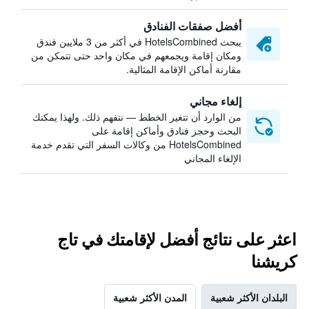
أفضل صفقات الفنادق
يبحث HotelsCombined في أكثر من 3 ملايين فندق
ومكان إقامة ويجمعهم في مكان واحد حتى تتمكن من
مقارنة أماكن الإقامة المثالية.
إلغاء مجاني
من الوارد أن تتغير الخطط — نتفهم ذلك. ولهذا يمكنك
البحث وحجز فنادق وأماكن إقامة على
HotelsCombined من وكالات السفر التي تقدم خدمة
الإلغاء المجاني
اعثر على نتائج أفضل لإقامتك في تاج
كريشنا
البلدان الأكثر شعبية
المدن الأكثر شعبية