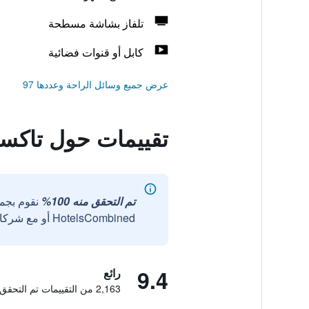
تلفاز بشاشة مسطحة
كابل أو قنوات فضائية
عرض جميع وسائل الراحة وعددها 97
تقييمات حول تاكس
تم التحقق منه 100%
نقوم بجم
HotelsCombined أو مع شركائنا الخارجيين الموثوقين.
9.4
رائع
2,163 من التقييمات تم التحقق منها