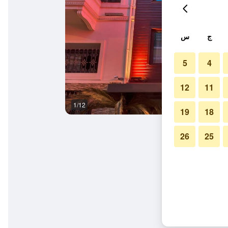
ج
س
5
4
12
11
1/12
آخر
19
18
26
25