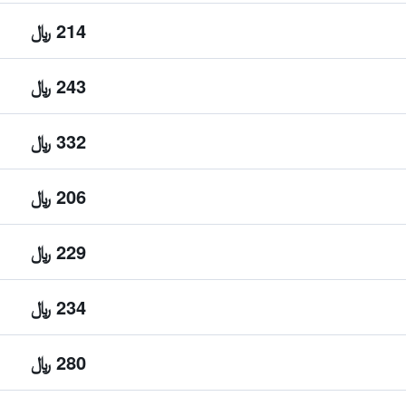
214 ﷼
243 ﷼
332 ﷼
206 ﷼
229 ﷼
234 ﷼
280 ﷼