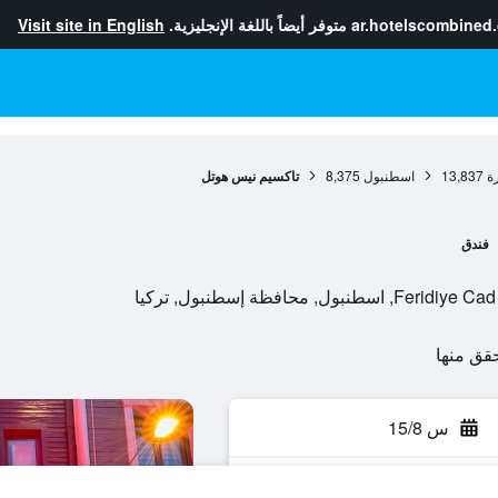
ar.hotelscombined
متوفر أيضاً باللغة الإنجليزية.
Visit site in English
ة
13,837
اسطنبول
8,375
تاكسيم نيس هوتل
فندق
محافظة إسطنبول, تركيا
س 15/8