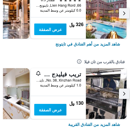
66, Lien Hang Rord, تايتونج, تايوان
0.0 كيلومتر عن وسط المدينة
326 ﷼
عرض الصفقة
شاهد المزيد من أهم الفنادق في تايتونج
فنادق بالقرب من تان فيلا
تريب فيليدج صن شاين لايت ترافل
No. 38, Xinzhan Road., تايتونج, تايوان
1.0 كيلومتر عن وسط المدينة
130 ﷼
عرض الصفقة
شاهد المزيد من الفنادق القريبة