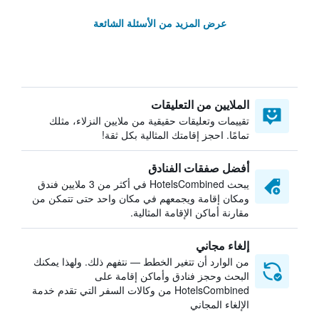
عرض المزيد من الأسئلة الشائعة
الملايين من التعليقات
تقييمات وتعليقات حقيقية من ملايين النزلاء، مثلك
تمامًا. احجز إقامتك المثالية بكل ثقة!
أفضل صفقات الفنادق
يبحث HotelsCombined في أكثر من 3 ملايين فندق
ومكان إقامة ويجمعهم في مكان واحد حتى تتمكن من
مقارنة أماكن الإقامة المثالية.
إلغاء مجاني
من الوارد أن تتغير الخطط — نتفهم ذلك. ولهذا يمكنك
البحث وحجز فنادق وأماكن إقامة على
HotelsCombined من وكالات السفر التي تقدم خدمة
الإلغاء المجاني