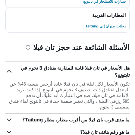
سيارات للاستئجار في تايتونج
المطارات القريبة
رحلات طيران إلى Taitung
الأسئلة الشائعة عند حجز تان فيلا
هل الأسعار في تان فيلا قابلة للمقارنة بفنادق 3 نجوم في
تايتونج؟
تكون الأسعار لكل ليلة في تان فيلا عادة أرخص بنسبة 46% عن
المعدل لفنادق ذات تصنيف 3-نجوم في تايتونج. إذا كنت تريد
الأقامة في تان فيلا، ضع في اعتبارك أنه عليك أن تدفع
385 ﷼في الليلة ، والتي تعتبر صفقة جيدة في تايتونج لقاء فندق
بتصنيف 3-نجوم.
ما مدى قرب تان فيلا من أقرب مطار، مطار Taitung؟
ما هو رقم هاتف تان فيلا؟