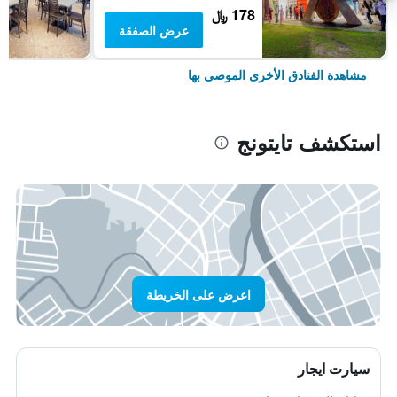
178 ﷼
عرض الصفقة
مشاهدة الفنادق الأخرى الموصى بها
استكشف تايتونج
اعرض على الخريطة
سيارت ايجار