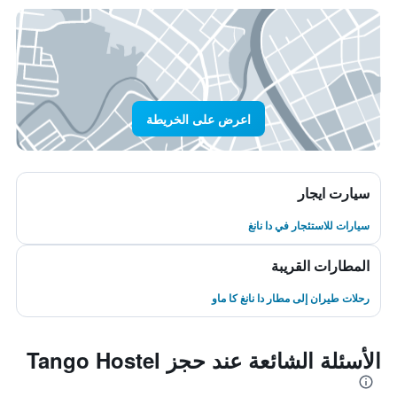
اعرض على الخريطة
سيارت ايجار
سيارات للاستئجار في دا نانغ
المطارات القريبة
رحلات طيران إلى مطار دا نانغ كا ماو
الأسئلة الشائعة عند حجز Tango Hostel