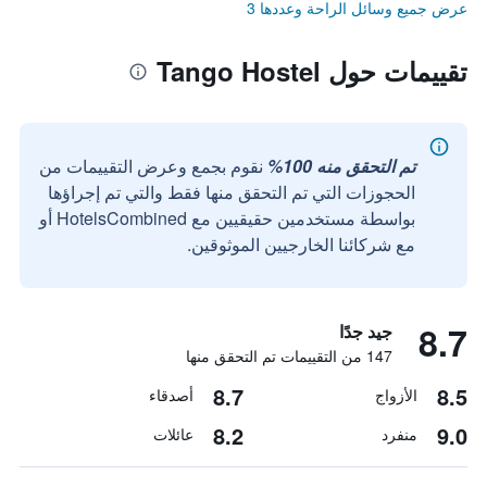
عرض جميع وسائل الراحة وعددها 3
تقييمات حول Tango Hostel
تم التحقق منه 100%
نقوم بجمع وعرض التقييمات من
الحجوزات التي تم التحقق منها فقط والتي تم إجراؤها
بواسطة مستخدمين حقيقيين مع HotelsCombined أو
مع شركائنا الخارجيين الموثوقين.
8.7
جيد جدًا
147 من التقييمات تم التحقق منها
8.7
8.5
الأزواج
أصدقاء
8.2
9.0
منفرد
عائلات