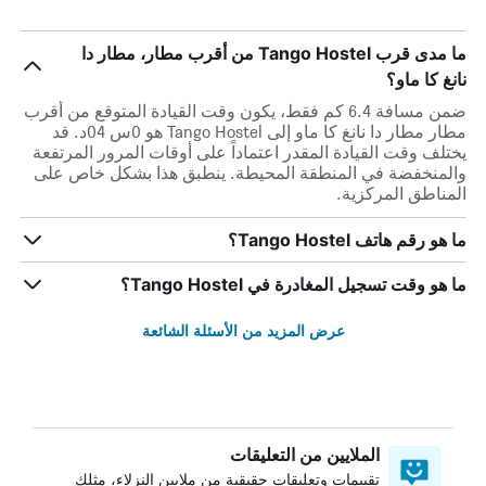
ما مدى قرب Tango Hostel من أقرب مطار، مطار دا
نانغ كا ماو؟
ضمن مسافة 6.4 كم فقط، يكون وقت القيادة المتوقع من أقرب
مطار مطار دا نانغ كا ماو إلى Tango Hostel هو 0س 04د. قد
يختلف وقت القيادة المقدر اعتماداً على أوقات المرور المرتفعة
والمنخفضة في المنطقة المحيطة. ينطبق هذا بشكل خاص على
المناطق المركزية.
ما هو رقم هاتف Tango Hostel؟
ما هو وقت تسجيل المغادرة في Tango Hostel؟
عرض المزيد من الأسئلة الشائعة
الملايين من التعليقات
تقييمات وتعليقات حقيقية من ملايين النزلاء، مثلك