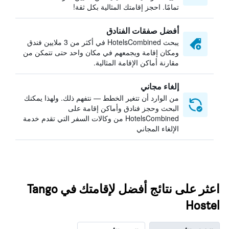
تمامًا. احجز إقامتك المثالية بكل ثقة!
أفضل صفقات الفنادق
يبحث HotelsCombined في أكثر من 3 ملايين فندق
ومكان إقامة ويجمعهم في مكان واحد حتى تتمكن من
مقارنة أماكن الإقامة المثالية.
إلغاء مجاني
من الوارد أن تتغير الخطط — نتفهم ذلك. ولهذا يمكنك
البحث وحجز فنادق وأماكن إقامة على
HotelsCombined من وكالات السفر التي تقدم خدمة
الإلغاء المجاني
اعثر على نتائج أفضل لإقامتك في Tango
Hostel