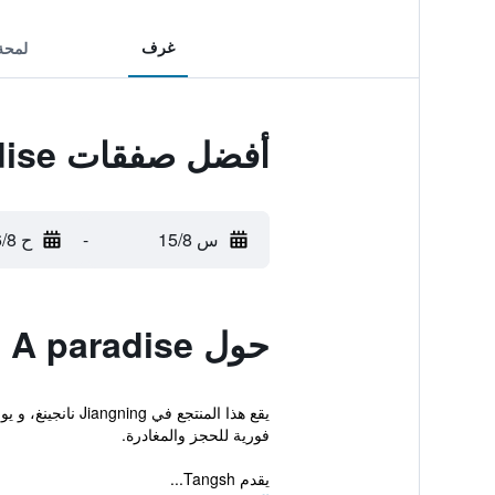
غرف
لمحة
أفضل صفقات Tangshan Toyal Court A paradise
س 15/8
-
ح 16/8
حول Tangshan Toyal Court A paradise
يقع هذا المنتجع
فورية للحجز والمغادرة.
يقدم Tangsh...