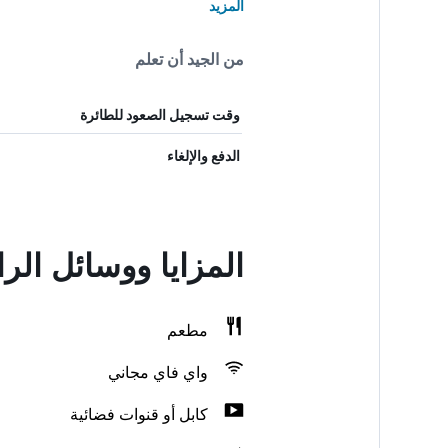
المزيد
من الجيد أن تعلم
وقت تسجيل الصعود للطائرة
الدفع والإلغاء
المزايا ووسائل الراحة في ourt A paradise
مطعم
واي فاي مجاني
كابل أو قنوات فضائية