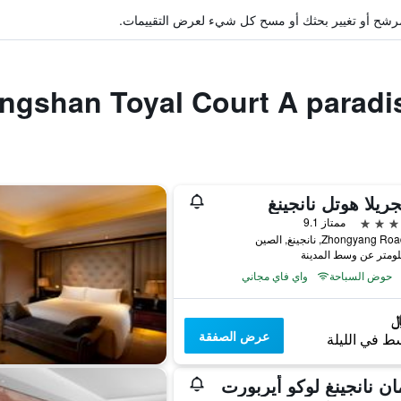
ة مرشح أو تغيير بحثك أو مسح كل شيء لعرض التقييمات.
ريلا هوتل نانجينغ
ممتاز 9.1
حوض السباحة
واي فاي مجاني
عرض الصفقة
ط في الليلة
ان نانجينغ لوكو أيربورت