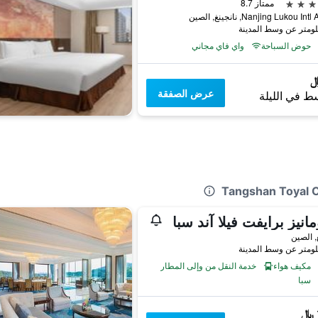
ممتاز 8.7
Nanjing Lukou Int, نانجينغ, الصين
حوض السباحة
واي فاي مجاني
عرض الصفقة
ط في الليلة
مانيز برايفت فيلا آند سبا
, الصين
مكيف هواء
خدمة النقل من وإلى المطار
سبا