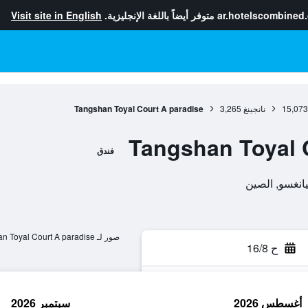
ar.hotelscombined
متوفر أيضاً باللغة الإنجليزية.
Visit site in English
15,073
نانجينغ
3,265
Tangshan Toyal Court A paradise
Tangshan Toyal 
فندق
صور لـ Tangshan Toyal Court A paradise
ح 16/8
أغسطس 2026
سبتمبر 2026