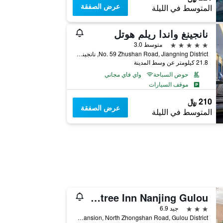
عرض الصفقة
المتوسط في الليلة
نانجينغ واندا ريلم هوتل
5 نجوم
متوسط 3.0
No. 59 Zhushan Road, Jiangning District, نانجينغ, الصين
21.8 كيلومتر عن وسط المدينة
حوض السباحة
واي فاي مجاني
موقف السيارات
210 ﷼
عرض الصفقة
المتوسط في الليلة
Greentree Inn Nanjing Gulou
3 نجوم
جيد 6.9
No.49, Machinery Mansion, North Zhongshan Road, Gulou District, نانجينغ, الصين